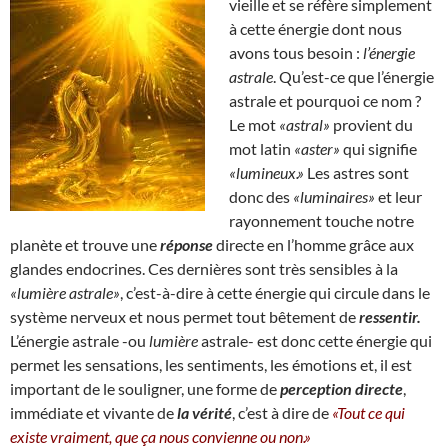
vieille et se réfère simplement
à cette énergie dont nous
avons tous besoin :
l’énergie
astrale
. Qu’est-ce que l’énergie
astrale et pourquoi ce nom ?
Le mot
«astral»
provient du
mot latin
«aster»
qui signifie
«lumineux.»
Les astres sont
donc des
«luminaires»
et leur
rayonnement touche notre
planète et trouve une
réponse
directe en l’homme grâce aux
glandes endocrines. Ces dernières sont très sensibles à la
«lumière astrale»
, c’est-à-dire à cette énergie qui circule dans le
système nerveux et nous permet tout bêtement de
ressentir.
L’énergie astrale -ou
lumière
astrale- est donc cette énergie qui
permet les sensations, les sentiments, les émotions et, il est
important de le souligner, une forme de
perception directe
,
immédiate et vivante de
la vérité
, c’est à dire de
«Tout ce qui
existe vraiment, que ça nous convienne ou non.»