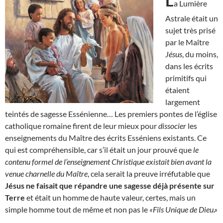
L
a Lumière
Astrale était un
sujet très prisé
par le Maître
Jésus
, du moins,
dans les écrits
primitifs qui
étaient
largement
teintés de sagesse Essénienne… Les premiers pontes de l’église
catholique romaine firent de leur mieux pour
dissocier
les
enseignements du Maître des écrits Esséniens existants. Ce
qui est compréhensible, car s’il était un jour prouvé que
le
contenu formel de l’enseignement Christique existait bien avant la
venue charnelle du Maître
, cela serait la preuve irréfutable que
Jésus ne faisait que répandre une sagesse déjà présente sur
Terre
et était un homme de haute valeur, certes, mais un
simple homme tout de même et non pas le
«Fils Unique de Dieu.»