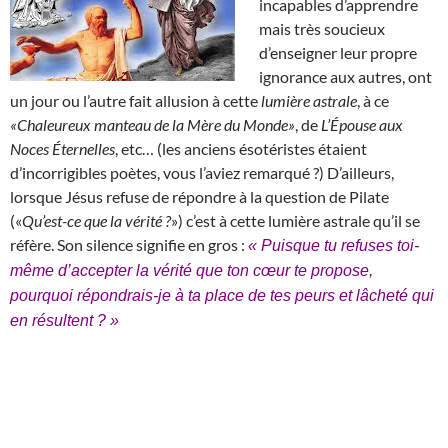
incapables d’apprendre
mais très soucieux
d’enseigner leur propre
ignorance aux autres, ont
un jour ou l’autre fait allusion à cette
lumière astrale
, à ce
«Chaleureux manteau de la Mère du Monde»
, de
L’Épouse aux
Noces Éternelles
, etc… (les anciens ésotéristes étaient
d’incorrigibles poètes, vous l’aviez remarqué ?) D’ailleurs,
lorsque Jésus refuse de répondre à la question de Pilate
(«
Qu’est-ce que la vérité ?
») c’est à cette lumière astrale qu’il se
réfère. Son silence signifie en gros :
« Puisque tu refuses toi-
même d’accepter la vérité que ton cœur te propose,
pourquoi répondrais-je à ta place de tes peurs et lâcheté qui
en résultent ? »