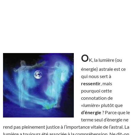
O
K, la lumière (ou
énergie) astrale est ce
qui nous sert à
ressentir
, mais
pourquoi cette
connotation de
«lumière»
plutôt que
d’énergie
? Parce que le
terme seul d’énergie ne
rend pas pleinement justice à l’importance vitale de l’astral. La
lumière a toujours été associée à la compréhension. Ne dit-on