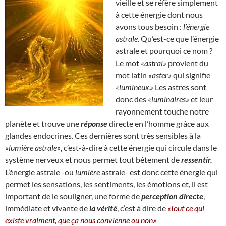
vieille et se réfère simplement
à cette énergie dont nous
avons tous besoin :
l’énergie
astrale
. Qu’est-ce que l’énergie
astrale et pourquoi ce nom ?
Le mot
«astral»
provient du
mot latin
«aster»
qui signifie
«lumineux.»
Les astres sont
donc des
«luminaires»
et leur
rayonnement touche notre
planète et trouve une
réponse
directe en l’homme grâce aux
glandes endocrines. Ces dernières sont très sensibles à la
«lumière astrale»
, c’est-à-dire à cette énergie qui circule dans le
système nerveux et nous permet tout bêtement de
ressentir.
L’énergie astrale -ou
lumière
astrale- est donc cette énergie qui
permet les sensations, les sentiments, les émotions et, il est
important de le souligner, une forme de
perception directe
,
immédiate et vivante de
la vérité
, c’est à dire de
«Tout ce qui
existe vraiment, que ça nous convienne ou non.»