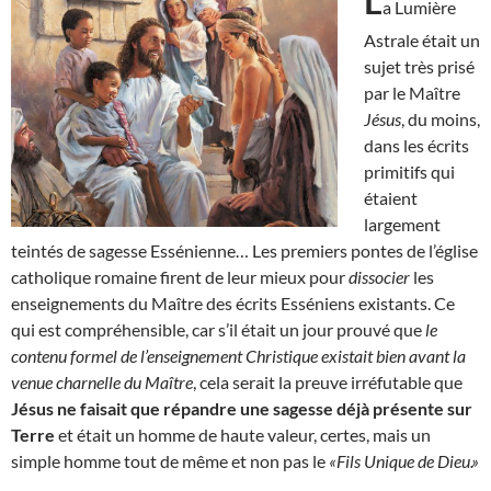
L
a Lumière
Astrale était un
sujet très prisé
par le Maître
Jésus
, du moins,
dans les écrits
primitifs qui
étaient
largement
teintés de sagesse Essénienne… Les premiers pontes de l’église
catholique romaine firent de leur mieux pour
dissocier
les
enseignements du Maître des écrits Esséniens existants. Ce
qui est compréhensible, car s’il était un jour prouvé que
le
contenu formel de l’enseignement Christique existait bien avant la
venue charnelle du Maître
, cela serait la preuve irréfutable que
Jésus ne faisait que répandre une sagesse déjà présente sur
Terre
et était un homme de haute valeur, certes, mais un
simple homme tout de même et non pas le
«Fils Unique de Dieu.»