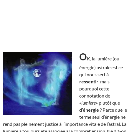
O
K, la lumière (ou
énergie) astrale est ce
qui nous sert à
ressentir
, mais
pourquoi cette
connotation de
«lumière»
plutôt que
d’énergie
? Parce que le
terme seul d’énergie ne
rend pas pleinement justice à l’importance vitale de l’astral. La
lumière a toujours été associée à la compréhension. Ne dit-on