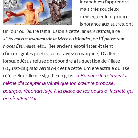
incapables d’apprendre
mais très soucieux
d’enseigner leur propre
ignorance aux autres, ont
un jour ou l’autre fait allusion à cette
lumière astrale
, à ce
«Chaleureux manteau de la Mère du Monde»
, de
L’Épouse aux
Noces Éternelles
, etc… (les anciens ésotéristes étaient
d’incorrigibles poètes, vous l’aviez remarqué ?) D’ailleurs,
lorsque Jésus refuse de répondre à la question de Pilate
(«
Qu’est-ce que la vérité ?
») c’est à cette lumière astrale qu’il se
réfère. Son silence signifie en gros :
« Puisque tu refuses toi-
même d’accepter la vérité que ton cœur te propose,
pourquoi répondrais-je à ta place de tes peurs et lâcheté qui
en résultent ? »