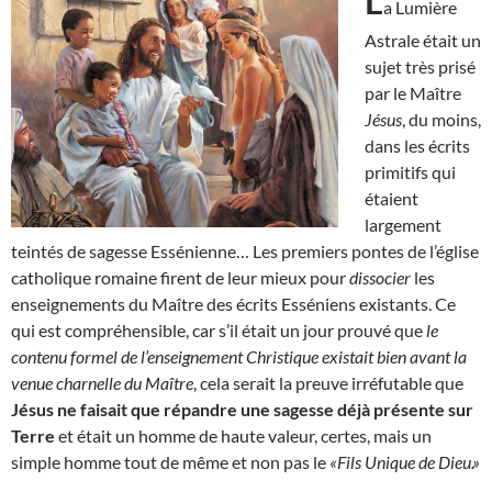
L
a Lumière
Astrale était un
sujet très prisé
par le Maître
Jésus
, du moins,
dans les écrits
primitifs qui
étaient
largement
teintés de sagesse Essénienne… Les premiers pontes de l’église
catholique romaine firent de leur mieux pour
dissocier
les
enseignements du Maître des écrits Esséniens existants. Ce
qui est compréhensible, car s’il était un jour prouvé que
le
contenu formel de l’enseignement Christique existait bien avant la
venue charnelle du Maître
, cela serait la preuve irréfutable que
Jésus ne faisait que répandre une sagesse déjà présente sur
Terre
et était un homme de haute valeur, certes, mais un
simple homme tout de même et non pas le
«Fils Unique de Dieu.»