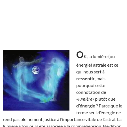
O
K, la lumière (ou
énergie) astrale est ce
qui nous sert à
ressentir
, mais
pourquoi cette
connotation de
«lumière»
plutôt que
d’énergie
? Parce que le
terme seul d’énergie ne
rend pas pleinement justice à l’importance vitale de l’astral. La
lumière a toujours été associée à la compréhension. Ne dit-on