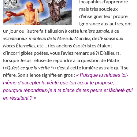
incapables d’apprendre
mais très soucieux
d’enseigner leur propre
ignorance aux autres, ont
un jour ou l’autre fait allusion à cette
lumière astrale
, à ce
«Chaleureux manteau de la Mère du Monde»
, de
L’Épouse aux
Noces Éternelles
, etc… (les anciens ésotéristes étaient
d’incorrigibles poètes, vous l’aviez remarqué ?) D’ailleurs,
lorsque Jésus refuse de répondre à la question de Pilate
(«
Qu’est-ce que la vérité ?
») c’est à cette lumière astrale qu’il se
réfère. Son silence signifie en gros :
« Puisque tu refuses toi-
même d’accepter la vérité que ton cœur te propose,
pourquoi répondrais-je à ta place de tes peurs et lâcheté qui
en résultent ? »