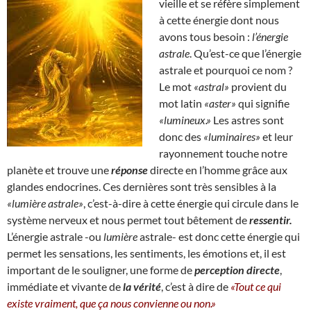
vieille et se réfère simplement
à cette énergie dont nous
avons tous besoin :
l’énergie
astrale
. Qu’est-ce que l’énergie
astrale et pourquoi ce nom ?
Le mot
«astral»
provient du
mot latin
«aster»
qui signifie
«lumineux.»
Les astres sont
donc des
«luminaires»
et leur
rayonnement touche notre
planète et trouve une
réponse
directe en l’homme grâce aux
glandes endocrines. Ces dernières sont très sensibles à la
«lumière astrale»
, c’est-à-dire à cette énergie qui circule dans le
système nerveux et nous permet tout bêtement de
ressentir.
L’énergie astrale -ou
lumière
astrale- est donc cette énergie qui
permet les sensations, les sentiments, les émotions et, il est
important de le souligner, une forme de
perception directe
,
immédiate et vivante de
la vérité
, c’est à dire de
«Tout ce qui
existe vraiment, que ça nous convienne ou non.»