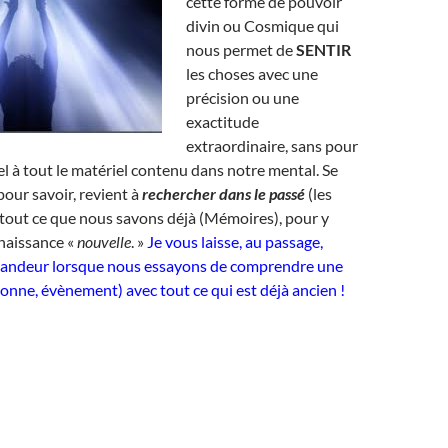
cette forme de pouvoir
divin ou Cosmique qui
nous permet de
SENTIR
les choses avec une
précision ou une
exactitude
extraordinaire, sans pour
el à tout le matériel contenu dans notre mental. Se
 pour savoir, revient à
rechercher dans le passé
(les
 tout ce que nous savons déjà (Mémoires), pour y
naissance «
nouvelle
. »
Je vous laisse, au passage,
candeur lorsque nous essayons de comprendre une
nne, évènement) avec tout ce qui est déjà ancien !