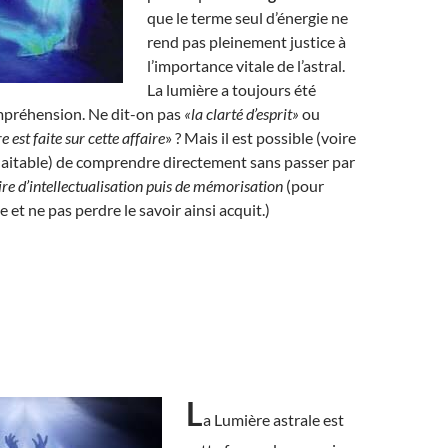
que le terme seul d’énergie ne
rend pas pleinement justice à
l’importance vitale de l’astral.
La lumière a toujours été
ompréhension. Ne dit-on pas
«la clarté d’esprit»
ou
e est faite sur cette affaire
» ? Mais il est possible (voire
itable) de comprendre directement sans passer par
ire d’intellectualisation puis de mémorisation
(pour
te et ne pas perdre le savoir ainsi acquit.)
L
a Lumière astrale est