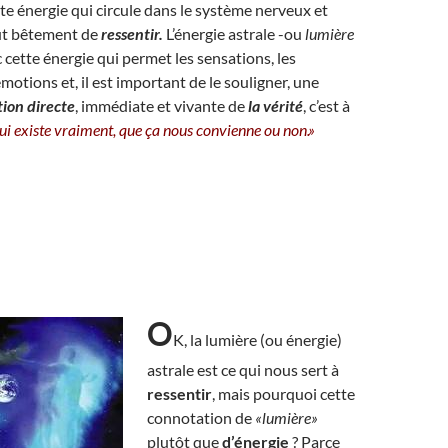
tte énergie qui circule dans le système nerveux et
ut bêtement de
ressentir.
L’énergie astrale -ou
lumière
 cette énergie qui permet les sensations, les
motions et, il est important de le souligner, une
ion directe
, immédiate et vivante de
la vérité
, c’est à
qui existe vraiment, que ça nous convienne ou non.»
O
K, la lumière (ou énergie)
astrale est ce qui nous sert à
ressentir
, mais pourquoi cette
connotation de
«lumière»
plutôt que
d’énergie
? Parce