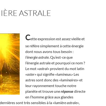
IÈRE ASTRALE
C
ette expression est assez vieille et
se réfère simplement à cette énergie
dont nous avons tous besoin :
l’énergie astrale
. Qu’est-ce que
l’énergie astrale et pourquoi ce nom ?
Le mot
«astral»
provient du mot latin
«aster»
qui signifie
«lumineux.»
Les
astres sont donc des
«luminaires»
et
leur rayonnement touche notre
planète et trouve une
réponse
directe
en l’homme grâce aux glandes
dernières sont très sensibles à la
«lumière astrale»
,