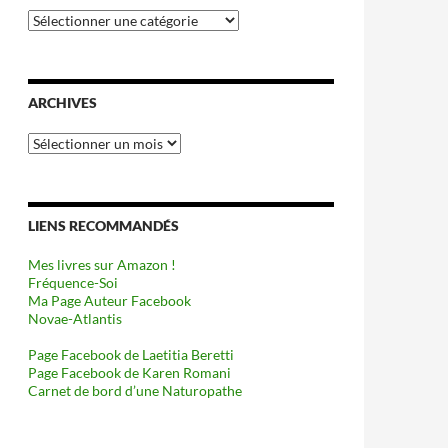
Catégories
ARCHIVES
Archives
LIENS RECOMMANDÉS
Mes livres sur Amazon !
Fréquence-Soi
Ma Page Auteur Facebook
Novae-Atlantis
Page Facebook de Laetitia Beretti
Page Facebook de Karen Romani
Carnet de bord d’une Naturopathe