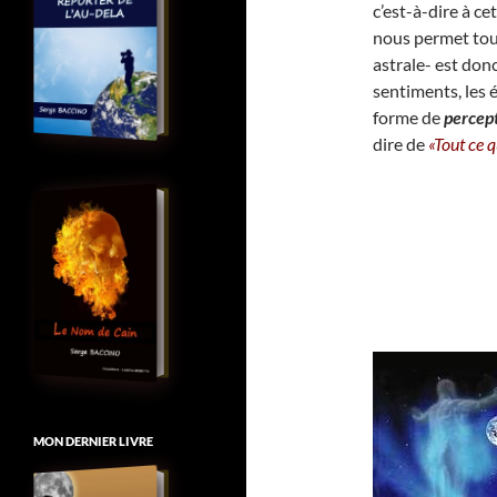
c’est-à-dire à ce
nous permet to
astrale- est donc
sentiments, les é
forme de
percept
dire de
«Tout ce 
MON DERNIER LIVRE