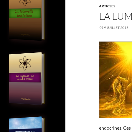
ARTICLES
LA LUM
9 JUILLET 2013
endocrines. Ces 