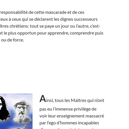
 responsabilité de cette mascarade et de ces
ux à ceux qui se déclarent les dignes successeurs
tres chrétiens: tout se paye un jour ou l’autre, c’est-
t le plus opportun pour apprendre, comprendre puis
 ou de force.
A
insi, tous les Maîtres qui n’ont
pas eu l’immense privilège de
voir leur enseignement massacré
par l’ego d’hommes incapables