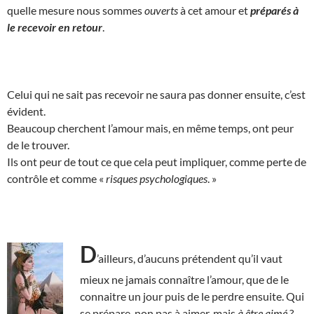
quelle mesure nous sommes
ouverts
à cet amour et
préparés à
le recevoir en retour
.
Celui qui ne sait pas recevoir ne saura pas donner ensuite, c’est
évident.
Beaucoup cherchent l’amour mais, en même temps, ont peur
de le trouver.
Ils ont peur de tout ce que cela peut impliquer, comme perte de
contrôle et comme «
risques psychologiques
. »
D
’ailleurs, d’aucuns prétendent qu’il vaut
mieux ne jamais connaître l’amour, que de le
connaitre un jour puis de le perdre ensuite. Qui
se prépare, non pas à aimer, mais
à être aimé
?