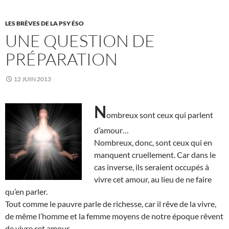
LES BRÈVES DE LA PSY ÉSO
UNE QUESTION DE
PRÉPARATION
12 JUIN 2013
N
ombreux sont ceux qui parlent
d’amour…
Nombreux, donc, sont ceux qui en
manquent cruellement. Car dans le
cas inverse, ils seraient occupés à
vivre cet amour, au lieu de ne faire
qu’en parler.
Tout comme le pauvre parle de richesse, car il rêve de la vivre,
de même l’homme et la femme moyens de notre époque rêvent
de vivre cet amour.