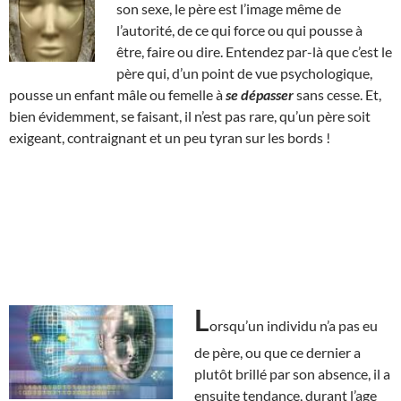
son sexe, le père est l’image même de
l’autorité, de ce qui force ou qui pousse à
être, faire ou dire. Entendez par-là que c’est le
père qui, d’un point de vue psychologique,
pousse un enfant mâle ou femelle à
se dépasser
sans cesse. Et,
bien évidemment, se faisant, il n’est pas rare, qu’un père soit
exigeant, contraignant et un peu tyran sur les bords !
L
orsqu’un individu n’a pas eu
de père, ou que ce dernier a
plutôt brillé par son absence, il a
ensuite tendance, durant l’age