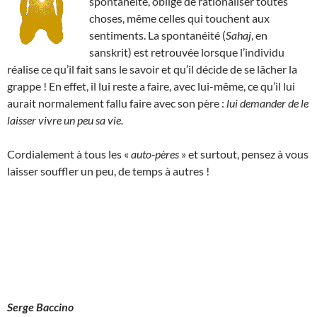
spontanéité, obligé de rationaliser toutes
choses, même celles qui touchent aux
sentiments. La spontanéité (
Sahaj
, en
sanskrit) est retrouvée lorsque l’individu
réalise ce qu’il fait sans le savoir et qu’il décide de se lâcher la
grappe ! En effet, il lui reste a faire, avec lui-même, ce qu’il lui
aurait normalement fallu faire avec son père :
lui demander de le
laisser vivre un peu sa vie.
Cordialement à tous les «
auto-pères
» et surtout, pensez à vous
laisser souffler un peu, de temps à autres !
Serge Baccino