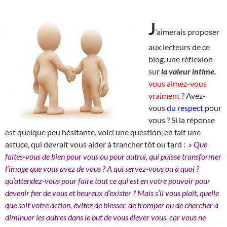
J
‘aimerais proposer
aux lecteurs de ce
blog, une réflexion
sur
la valeur intime.
vous aimez-vous
vraiment ?
Avez-
vous
du respect
pour
vous ? Si la réponse
est quelque peu hésitante, voici une question, en fait une
astuce, qui devrait vous aider à trancher tôt ou tard :
» Que
faites-vous de bien pour vous ou pour autrui, qui puisse transformer
l’image que vous avez de vous ? A qui servez-vous ou à quoi ?
qu’attendez-vous pour faire tout ce qui est en votre pouvoir pour
devenir fier de vous et heureux d’exister ? Mais s’il vous plaît, quelle
que soit votre action, évitez de blesser, de tromper ou de chercher à
diminuer les autres dans le but de vous élever vous, car vous ne