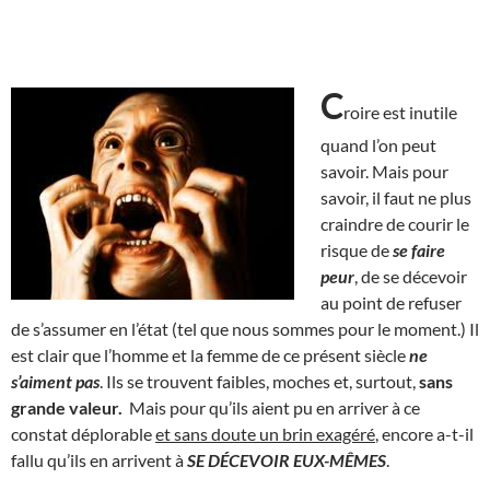
C
roire est inutile
quand l’on peut
savoir. Mais pour
savoir, il faut ne plus
craindre de courir le
risque de
se faire
peur
, de se décevoir
au point de refuser
de s’assumer en l’état (tel que nous sommes pour le moment.) Il
est clair que l’homme et la femme de ce présent siècle
ne
s’aiment pas
. Ils se trouvent faibles, moches et, surtout,
sans
grande valeur.
Mais pour qu’ils aient pu en arriver à ce
constat déplorable
et sans doute un brin exagéré
, encore a-t-il
fallu qu’ils en arrivent à
SE DÉCEVOIR EUX-MÊMES
.