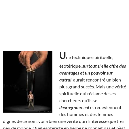
U
ne technique spirituelle,
ésotérique,
surtout si elle offre des
avantages et un pouvoir sur
autrui
, aurait rencontré un bien
plus grand succès. Mais une vérité
spirituelle qui réclame de ses
chercheurs qu’ils
se
déprogramment
et redeviennent
des hommes et des femmes
dignes de ce nom, voilà bien une vérité qui n’intéresse que très
peu de monde. Quel ésotériste en herbe ne connaît pas et n’est