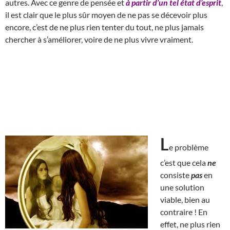
autres. Avec ce genre de pensée et
à partir d’un tel état d’esprit
,
il est clair que le plus sûr moyen de ne pas se décevoir plus
encore, c’est de ne plus rien tenter du tout, ne plus jamais
chercher à s’améliorer, voire de ne plus vivre vraiment.
L
e problème
c’est que cela
ne
consiste
pas
en
une solution
viable, bien au
contraire ! En
effet, ne plus rien