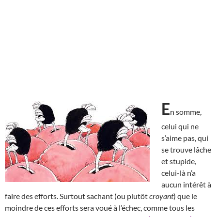
E
n somme,
celui qui ne
s’aime pas, qui
se trouve lâche
et stupide,
celui-là n’a
aucun intérêt à
faire des efforts. Surtout sachant (ou plutôt
croyant
) que le
moindre de ces efforts sera voué à l’échec, comme tous les