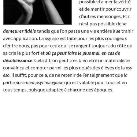
possible d’aimer la vérité
et de mentir pour couvrir
d’autres mensonges. Et il
n’est pas possible de
se
demeurer fidèle
tandis que l’on passe une vie entière à
se
trahir
avec application. La
psy éso
est faite pour les plus courageux
d’entre nous, pas pour ceux qui se rangent toujours du côté où
sa crie le plus fort et
où ça peut faire le plus mal, en cas de
désobéissance
. Cela dit, on peut très bien être un matérialiste
convaincu et compter parmi les plus doués des élèves de la
psy
éso
. Il suffit, pour cela, de ne retenir de l’enseignement que
la
partie purement psychologique
qui est valable pour tous et en
tous temps, puisque adaptée à chacune des époques.