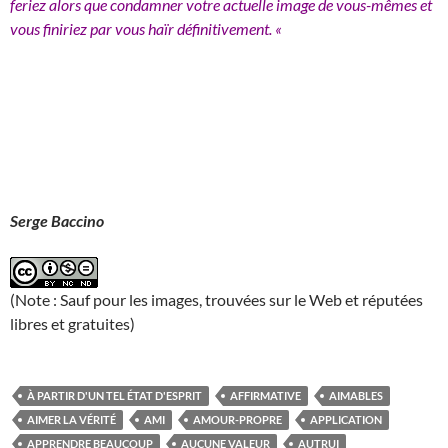
feriez alors que condamner votre actuelle image de vous-mêmes et
vous finiriez par vous haïr définitivement. «
Serge Baccino
(Note : Sauf pour les images, trouvées sur le Web et réputées
libres et gratuites)
À PARTIR D'UN TEL ÉTAT D'ESPRIT
AFFIRMATIVE
AIMABLES
AIMER LA VÉRITÉ
AMI
AMOUR-PROPRE
APPLICATION
APPRENDRE BEAUCOUP
AUCUNE VALEUR
AUTRUI