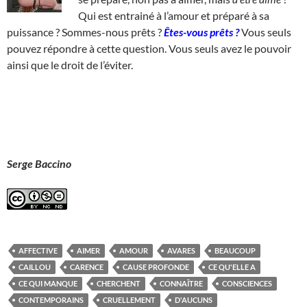
Qui est entrainé à l’amour et préparé à sa
puissance ? Sommes-nous prêts ?
Êtes-vous prêts ?
Vous seuls
pouvez répondre à cette question. Vous seuls avez le pouvoir
ainsi que le droit de l’éviter.
Serge Baccino
AFFECTIVE
AIMER
AMOUR
AVARES
BEAUCOUP
CAILLOU
CARENCE
CAUSE PROFONDE
CE QU'ELLE A
CE QUI MANQUE
CHERCHENT
CONNAÎTRE
CONSCIENCES
CONTEMPORAINS
CRUELLEMENT
D'AUCUNS