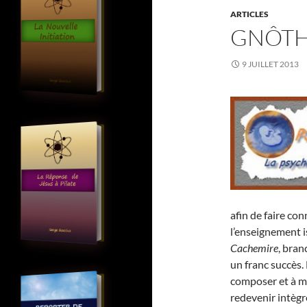
ARTICLES
GNÔTH
9 JUILLET 2013
afin de faire con
l’enseignement i
Cachemire
, bran
un franc succès. 
composer et à m
redevenir intègr