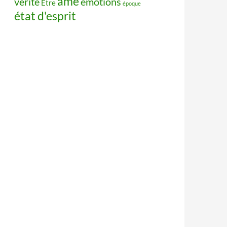
âme
vérité
émotions
Être
époque
état d'esprit