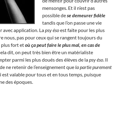
de mentir pour couvrir d’autres
mensonges. Et il n’est pas
possible de
se demeurer fidèle
tandis que l’on passe une vie
r avec application. La
psy éso
est faite pour les plus
e nous, pas pour ceux qui se rangent toujours du
e plus fort et
où ça peut faire le plus mal, en cas de
Cela dit, on peut très bien être un matérialiste
pter parmi les plus doués des élèves de la
psy éso
. Il
a, de ne retenir de l’enseignement que
la partie purement
 est valable pour tous et en tous temps, puisque
ne des époques.