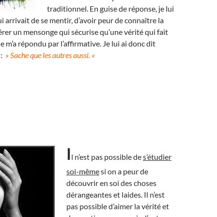
traditionnel. En guise de réponse, je lui
ui arrivait de se mentir, d’avoir peur de connaître la
férer un mensonge qui sécurise qu’une vérité qui fait
 m’a répondu par l’affirmative. Je lui ai donc dit
 :
» Sache que les autres aussi. «
I
l n’est pas possible de
s’étudier
soi-même
si on a peur de
découvrir en soi des choses
dérangeantes et laides. Il n’est
pas possible d’aimer la vérité et