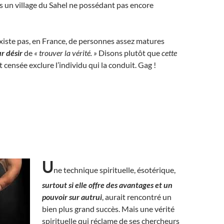
s un village du Sahel ne possédant pas encore
existe pas, en France, de personnes assez matures
ur désir
de
« trouver la vérité. »
Disons plutôt que
cette
t censée exclure l’individu qui la conduit. Gag !
U
ne technique spirituelle, ésotérique,
surtout si elle offre des avantages et un
pouvoir sur autrui
, aurait rencontré un
bien plus grand succès. Mais une vérité
spirituelle qui réclame de ses chercheurs