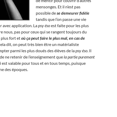
de mentir pour couvrir d’autres
mensonges. Et il n’est pas
possible de
se demeurer fidèle
tandis que l’on passe une vie
r avec application. La
psy éso
est faite pour les plus
e nous, pas pour ceux qui se rangent toujours du
e plus fort et
où ça peut faire le plus mal, en cas de
Cela dit, on peut très bien être un matérialiste
pter parmi les plus doués des élèves de la
psy éso
. Il
a, de ne retenir de l’enseignement que
la partie purement
 est valable pour tous et en tous temps, puisque
ne des époques.