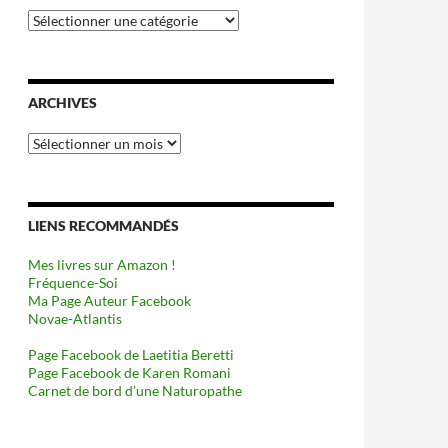
Catégories
ARCHIVES
Archives
LIENS RECOMMANDÉS
Mes livres sur Amazon !
Fréquence-Soi
Ma Page Auteur Facebook
Novae-Atlantis
Page Facebook de Laetitia Beretti
Page Facebook de Karen Romani
Carnet de bord d’une Naturopathe