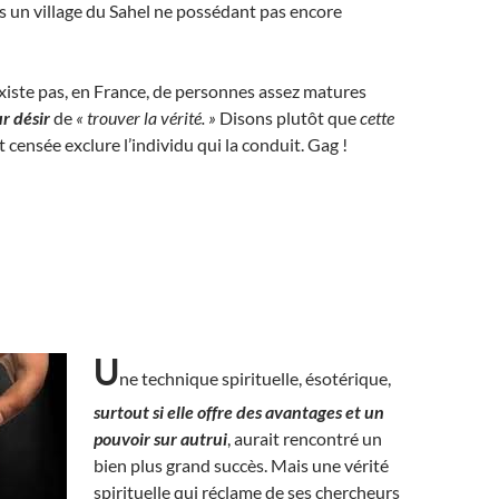
s un village du Sahel ne possédant pas encore
existe pas, en France, de personnes assez matures
ur désir
de
« trouver la vérité. »
Disons plutôt que
cette
t censée exclure l’individu qui la conduit. Gag !
U
ne technique spirituelle, ésotérique,
surtout si elle offre des avantages et un
pouvoir sur autrui
, aurait rencontré un
bien plus grand succès. Mais une vérité
spirituelle qui réclame de ses chercheurs