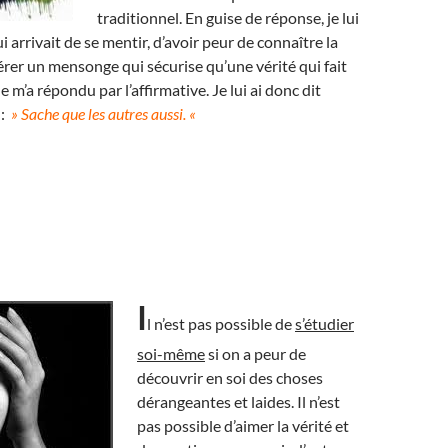
traditionnel. En guise de réponse, je lui
ui arrivait de se mentir, d’avoir peur de connaître la
férer un mensonge qui sécurise qu’une vérité qui fait
 m’a répondu par l’affirmative. Je lui ai donc dit
 :
» Sache que les autres aussi. «
I
l n’est pas possible de
s’étudier
soi-même
si on a peur de
découvrir en soi des choses
dérangeantes et laides. Il n’est
pas possible d’aimer la vérité et