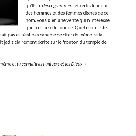
qu’ils
se déprogramment
et redeviennent
des hommes et des femmes dignes de ce
nom, voilà bien une vérité qui n’intéresse
que très peu de monde. Quel ésotériste
aît pas et n’est pas capable de citer de mémoire la
it jadis clairement écrite sur le fronton du temple de
même et tu connaîtras l’univers et les Dieux. »