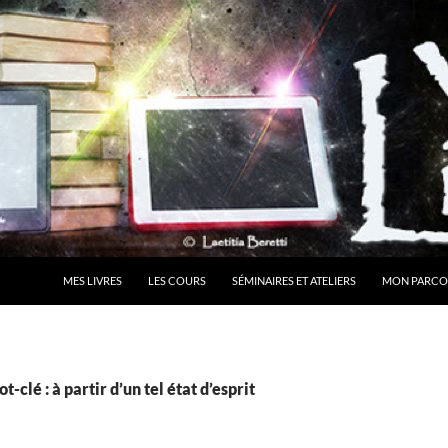
MES LIVRES
LES COURS
SÉMINAIRES ET ATELIERS
MON PARCO
-clé : à partir d’un tel état d’esprit