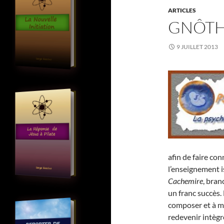
ARTICLES
GNÔTH
9 JUILLET 2013
afin de faire con
l’enseignement i
Cachemire
, bran
un franc succès. 
composer et à m
redevenir intègr