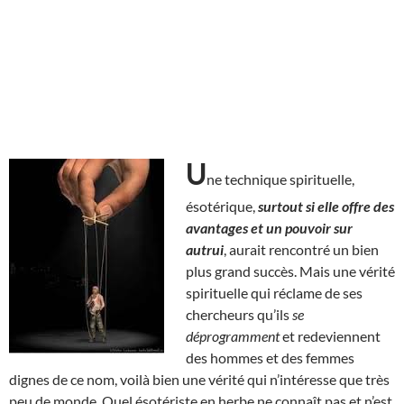
U
ne technique spirituelle,
ésotérique,
surtout si elle offre des
avantages et un pouvoir sur
autrui
, aurait rencontré un bien
plus grand succès. Mais une vérité
spirituelle qui réclame de ses
chercheurs qu’ils
se
déprogramment
et redeviennent
des hommes et des femmes
dignes de ce nom, voilà bien une vérité qui n’intéresse que très
peu de monde. Quel ésotériste en herbe ne connaît pas et n’est