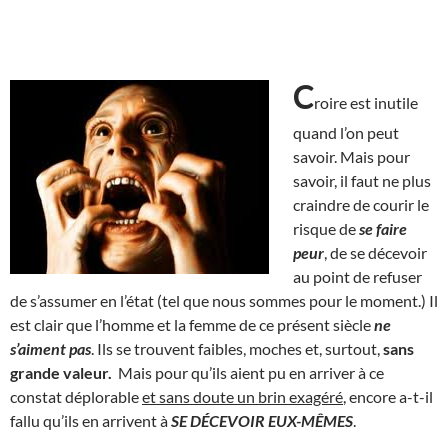
C
roire est inutile
quand l’on peut
savoir. Mais pour
savoir, il faut ne plus
craindre de courir le
risque de
se faire
peur
, de se décevoir
au point de refuser
de s’assumer en l’état (tel que nous sommes pour le moment.) Il
est clair que l’homme et la femme de ce présent siècle
ne
s’aiment pas
. Ils se trouvent faibles, moches et, surtout,
sans
grande valeur.
Mais pour qu’ils aient pu en arriver à ce
constat déplorable
et sans doute un brin exagéré
, encore a-t-il
fallu qu’ils en arrivent à
SE DÉCEVOIR EUX-MÊMES
.