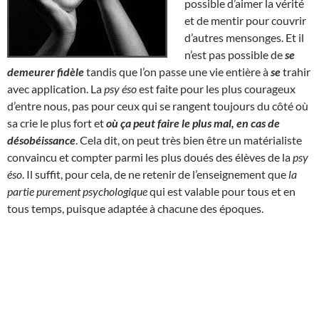
possible d’aimer la vérité
et de mentir pour couvrir
d’autres mensonges. Et il
n’est pas possible de
se
demeurer fidèle
tandis que l’on passe une vie entière à
se
trahir
avec application. La
psy éso
est faite pour les plus courageux
d’entre nous, pas pour ceux qui se rangent toujours du côté où
sa crie le plus fort et
où ça peut faire le plus mal, en cas de
désobéissance
. Cela dit, on peut très bien être un matérialiste
convaincu et compter parmi les plus doués des élèves de la
psy
éso
. Il suffit, pour cela, de ne retenir de l’enseignement que
la
partie purement psychologique
qui est valable pour tous et en
tous temps, puisque adaptée à chacune des époques.