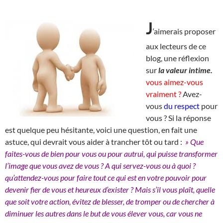
J
‘aimerais proposer
aux lecteurs de ce
blog, une réflexion
sur
la valeur intime.
vous aimez-vous
vraiment ?
Avez-
vous
du respect
pour
vous ? Si la réponse
est quelque peu hésitante, voici une question, en fait une
astuce, qui devrait vous aider à trancher tôt ou tard :
» Que
faites-vous de bien pour vous ou pour autrui, qui puisse transformer
l’image que vous avez de vous ? A qui servez-vous ou à quoi ?
qu’attendez-vous pour faire tout ce qui est en votre pouvoir pour
devenir fier de vous et heureux d’exister ? Mais s’il vous plaît, quelle
que soit votre action, évitez de blesser, de tromper ou de chercher à
diminuer les autres dans le but de vous élever vous, car vous ne