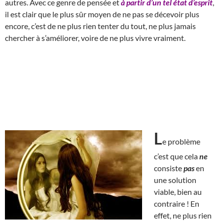
autres. Avec ce genre de pensée et
à partir d’un tel état d’esprit
,
il est clair que le plus sûr moyen de ne pas se décevoir plus
encore, c’est de ne plus rien tenter du tout, ne plus jamais
chercher à s’améliorer, voire de ne plus vivre vraiment.
L
e problème
c’est que cela
ne
consiste
pas
en
une solution
viable, bien au
contraire ! En
effet, ne plus rien