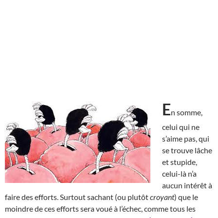
E
n somme,
celui qui ne
s’aime pas, qui
se trouve lâche
et stupide,
celui-là n’a
aucun intérêt à
faire des efforts. Surtout sachant (ou plutôt
croyant
) que le
moindre de ces efforts sera voué à l’échec, comme tous les