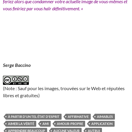
feriez alors que condamner votre actuelle image de vous-mêmes et
vous finiriez par vous haïr définitivement. «
Serge Baccino
(Note : Sauf pour les images, trouvées sur le Web et réputées
libres et gratuites)
À PARTIR D'UN TEL ÉTAT D'ESPRIT
AFFIRMATIVE
AIMABLES
AIMER LA VÉRITÉ
AMI
AMOUR-PROPRE
APPLICATION
APPRENDRE BEAUCOUP
AUCUNE VALEUR
AUTRUI