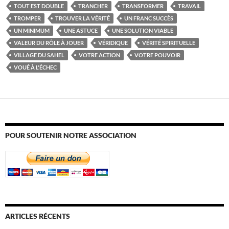
TOUT EST DOUBLE
TRANCHER
TRANSFORMER
TRAVAIL
TROMPER
TROUVER LA VÉRITÉ
UN FRANC SUCCÈS
UN MINIMUM
UNE ASTUCE
UNE SOLUTION VIABLE
VALEUR DU RÔLE À JOUER
VÉRIDIQUE
VÉRITÉ SPIRITUELLE
VILLAGE DU SAHEL
VOTRE ACTION
VOTRE POUVOIR
VOUÉ À L'ÉCHEC
POUR SOUTENIR NOTRE ASSOCIATION
ARTICLES RÉCENTS