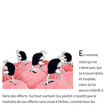
E
n somme,
celui qui ne
s’aime pas, qui
se trouve lâche
et stupide,
celui-là n’a
aucun intérêt à
faire des efforts. Surtout sachant (ou plutôt
croyant
) que le
moindre de ces efforts sera voué à l’échec, comme tous les