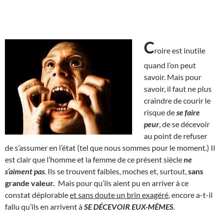
C
roire est inutile
quand l’on peut
savoir. Mais pour
savoir, il faut ne plus
craindre de courir le
risque de
se faire
peur
, de se décevoir
au point de refuser
de s’assumer en l’état (tel que nous sommes pour le moment.) Il
est clair que l’homme et la femme de ce présent siècle
ne
s’aiment pas
. Ils se trouvent faibles, moches et, surtout,
sans
grande valeur.
Mais pour qu’ils aient pu en arriver à ce
constat déplorable
et sans doute un brin exagéré
, encore a-t-il
fallu qu’ils en arrivent à
SE DÉCEVOIR EUX-MÊMES
.