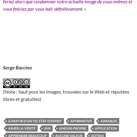
feriez alors que condamner votre actuelle image de vous-mêmes et
vous finiriez par vous haïr définitivement. «
Serge Baccino
(Note : Sauf pour les images, trouvées sur le Web et réputées
libres et gratuites)
À PARTIR D'UN TEL ÉTAT D'ESPRIT
AFFIRMATIVE
AIMABLES
AIMER LA VÉRITÉ
AMI
AMOUR-PROPRE
APPLICATION
APPRENDRE BEAUCOUP
AUCUNE VALEUR
AUTRUI