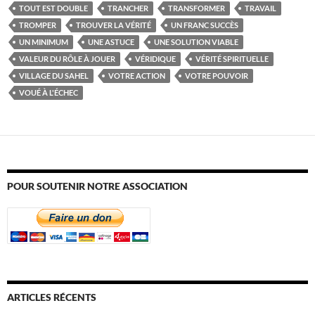
TOUT EST DOUBLE
TRANCHER
TRANSFORMER
TRAVAIL
TROMPER
TROUVER LA VÉRITÉ
UN FRANC SUCCÈS
UN MINIMUM
UNE ASTUCE
UNE SOLUTION VIABLE
VALEUR DU RÔLE À JOUER
VÉRIDIQUE
VÉRITÉ SPIRITUELLE
VILLAGE DU SAHEL
VOTRE ACTION
VOTRE POUVOIR
VOUÉ À L'ÉCHEC
POUR SOUTENIR NOTRE ASSOCIATION
ARTICLES RÉCENTS