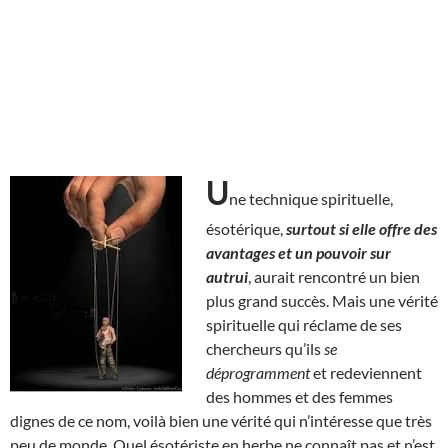
U
ne technique spirituelle,
ésotérique,
surtout si elle offre des
avantages et un pouvoir sur
autrui
, aurait rencontré un bien
plus grand succès. Mais une vérité
spirituelle qui réclame de ses
chercheurs qu’ils
se
déprogramment
et redeviennent
des hommes et des femmes
dignes de ce nom, voilà bien une vérité qui n’intéresse que très
peu de monde. Quel ésotériste en herbe ne connaît pas et n’est