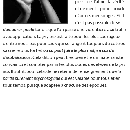
possible d’aimer la vérité
et de mentir pour couvrir
d’autres mensonges. Et il
n’est pas possible de
se
demeurer fidèle
tandis que l’on passe une vie entière à
se
trahir
avec application. La
psy éso
est faite pour les plus courageux
d’entre nous, pas pour ceux qui se rangent toujours du côté où
sa crie le plus fort et
où ça peut faire le plus mal, en cas de
désobéissance
. Cela dit, on peut très bien être un matérialiste
convaincu et compter parmi les plus doués des élèves de la
psy
éso
. Il suffit, pour cela, de ne retenir de l’enseignement que
la
partie purement psychologique
qui est valable pour tous et en
tous temps, puisque adaptée à chacune des époques.