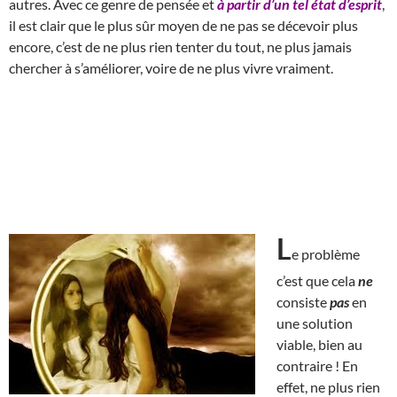
autres. Avec ce genre de pensée et
à partir d’un tel état d’esprit
,
il est clair que le plus sûr moyen de ne pas se décevoir plus
encore, c’est de ne plus rien tenter du tout, ne plus jamais
chercher à s’améliorer, voire de ne plus vivre vraiment.
L
e problème
c’est que cela
ne
consiste
pas
en
une solution
viable, bien au
contraire ! En
effet, ne plus rien