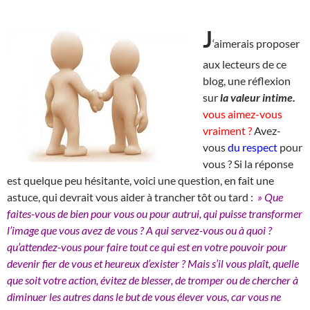
J
‘aimerais proposer
aux lecteurs de ce
blog, une réflexion
sur
la valeur intime.
vous aimez-vous
vraiment ?
Avez-
vous
du respect
pour
vous ? Si la réponse
est quelque peu hésitante, voici une question, en fait une
astuce, qui devrait vous aider à trancher tôt ou tard :
» Que
faites-vous de bien pour vous ou pour autrui, qui puisse transformer
l’image que vous avez de vous ? A qui servez-vous ou à quoi ?
qu’attendez-vous pour faire tout ce qui est en votre pouvoir pour
devenir fier de vous et heureux d’exister ? Mais s’il vous plaît, quelle
que soit votre action, évitez de blesser, de tromper ou de chercher à
diminuer les autres dans le but de vous élever vous, car vous ne