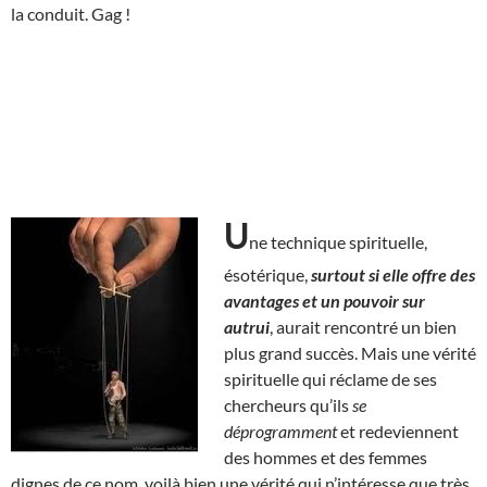
la conduit. Gag !
U
ne technique spirituelle,
ésotérique,
surtout si elle offre des
avantages et un pouvoir sur
autrui
, aurait rencontré un bien
plus grand succès. Mais une vérité
spirituelle qui réclame de ses
chercheurs qu’ils
se
déprogramment
et redeviennent
des hommes et des femmes
dignes de ce nom, voilà bien une vérité qui n’intéresse que très