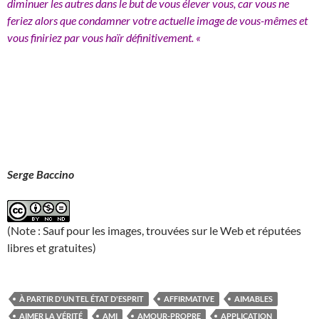
diminuer les autres dans le but de vous élever vous, car vous ne
feriez alors que condamner votre actuelle image de vous-mêmes et
vous finiriez par vous haïr définitivement. «
Serge Baccino
(Note : Sauf pour les images, trouvées sur le Web et réputées
libres et gratuites)
À PARTIR D'UN TEL ÉTAT D'ESPRIT
AFFIRMATIVE
AIMABLES
AIMER LA VÉRITÉ
AMI
AMOUR-PROPRE
APPLICATION