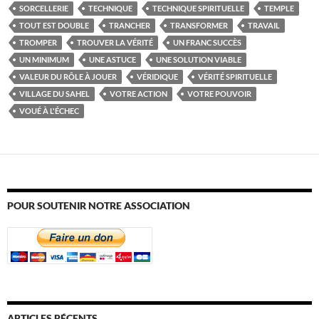
SORCELLERIE
TECHNIQUE
TECHNIQUE SPIRITUELLE
TEMPLE
TOUT EST DOUBLE
TRANCHER
TRANSFORMER
TRAVAIL
TROMPER
TROUVER LA VÉRITÉ
UN FRANC SUCCÈS
UN MINIMUM
UNE ASTUCE
UNE SOLUTION VIABLE
VALEUR DU RÔLE À JOUER
VÉRIDIQUE
VÉRITÉ SPIRITUELLE
VILLAGE DU SAHEL
VOTRE ACTION
VOTRE POUVOIR
VOUÉ À L'ÉCHEC
POUR SOUTENIR NOTRE ASSOCIATION
ARTICLES RÉCENTS