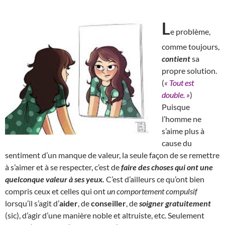
L
e problème,
comme toujours,
contient
sa
propre solution.
(
« Tout est
double. »
)
Puisque
l’homme ne
s’aime plus à
cause du
sentiment d’un manque de valeur, la seule façon de se remettre
à s’aimer et à se respecter, c’est de
faire des choses qui ont une
quelconque valeur à ses yeux.
C’est d’ailleurs ce qu’ont bien
compris ceux et celles qui ont
un comportement compulsif
lorsqu’il s’agit d’
aider
, de
conseiller
, de
soigner gratuitement
(sic), d’agir d’une manière noble et altruiste, etc. Seulement