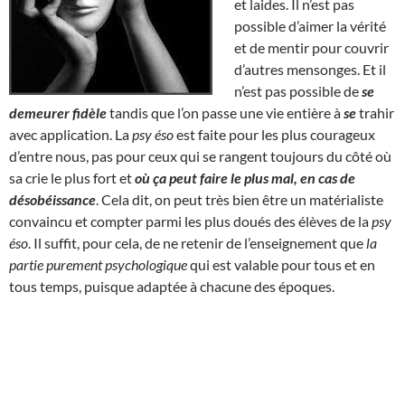
et laides. Il n’est pas
possible d’aimer la vérité
et de mentir pour couvrir
d’autres mensonges. Et il
n’est pas possible de
se
demeurer fidèle
tandis que l’on passe une vie entière à
se
trahir
avec application. La
psy éso
est faite pour les plus courageux
d’entre nous, pas pour ceux qui se rangent toujours du côté où
sa crie le plus fort et
où ça peut faire le plus mal, en cas de
désobéissance
. Cela dit, on peut très bien être un matérialiste
convaincu et compter parmi les plus doués des élèves de la
psy
éso
. Il suffit, pour cela, de ne retenir de l’enseignement que
la
partie purement psychologique
qui est valable pour tous et en
tous temps, puisque adaptée à chacune des époques.