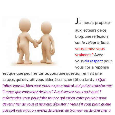
J
‘aimerais proposer
aux lecteurs de ce
blog, une réflexion
sur
la valeur intime.
vous aimez-vous
vraiment ?
Avez-
vous
du respect
pour
vous ? Si la réponse
est quelque peu hésitante, voici une question, en fait une
astuce, qui devrait vous aider à trancher tôt ou tard :
» Que
faites-vous de bien pour vous ou pour autrui, qui puisse transformer
l’image que vous avez de vous ? A qui servez-vous ou à quoi ?
qu’attendez-vous pour faire tout ce qui est en votre pouvoir pour
devenir fier de vous et heureux d’exister ? Mais s’il vous plaît, quelle
que soit votre action, évitez de blesser, de tromper ou de chercher à