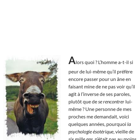
A
lors quoi ? L’homme a-t-il si
peur de lui-même qu’il préfère
encore passer pour un âne en
faisant mine de ne pas voir qu’il
agit à l’inverse de ses paroles,
plutôt que de
se rencontrer
lui-
même ? Une personne de mes
proches me demandait, voici
quelques années, pourquoi
la
psychologie ésotérique
, vieille de
six mille ans
, n’était pas au moins