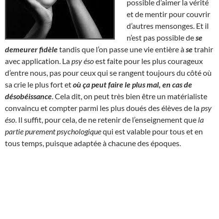
possible d’aimer la vérité
et de mentir pour couvrir
d’autres mensonges. Et il
n’est pas possible de
se
demeurer fidèle
tandis que l’on passe une vie entière à
se
trahir
avec application. La
psy éso
est faite pour les plus courageux
d’entre nous, pas pour ceux qui se rangent toujours du côté où
sa crie le plus fort et
où ça peut faire le plus mal, en cas de
désobéissance
. Cela dit, on peut très bien être un matérialiste
convaincu et compter parmi les plus doués des élèves de la
psy
éso
. Il suffit, pour cela, de ne retenir de l’enseignement que
la
partie purement psychologique
qui est valable pour tous et en
tous temps, puisque adaptée à chacune des époques.