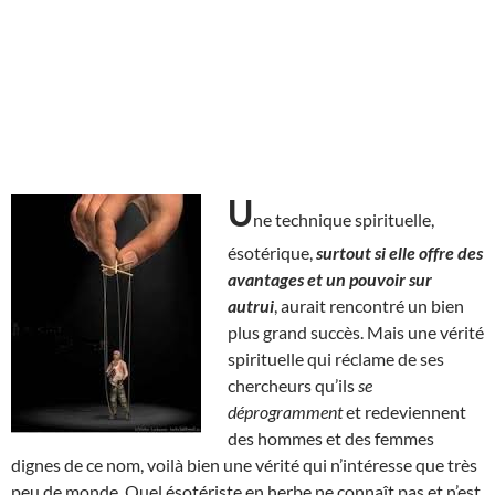
U
ne technique spirituelle,
ésotérique,
surtout si elle offre des
avantages et un pouvoir sur
autrui
, aurait rencontré un bien
plus grand succès. Mais une vérité
spirituelle qui réclame de ses
chercheurs qu’ils
se
déprogramment
et redeviennent
des hommes et des femmes
dignes de ce nom, voilà bien une vérité qui n’intéresse que très
peu de monde. Quel ésotériste en herbe ne connaît pas et n’est