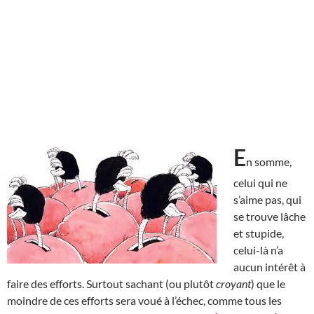
E
n somme,
celui qui ne
s’aime pas, qui
se trouve lâche
et stupide,
celui-là n’a
aucun intérêt à
faire des efforts. Surtout sachant (ou plutôt
croyant
) que le
moindre de ces efforts sera voué à l’échec, comme tous les