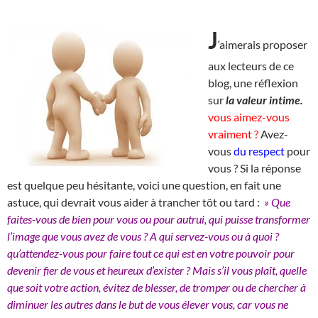
J
‘aimerais proposer
aux lecteurs de ce
blog, une réflexion
sur
la valeur intime.
vous aimez-vous
vraiment ?
Avez-
vous
du respect
pour
vous ? Si la réponse
est quelque peu hésitante, voici une question, en fait une
astuce, qui devrait vous aider à trancher tôt ou tard :
» Que
faites-vous de bien pour vous ou pour autrui, qui puisse transformer
l’image que vous avez de vous ? A qui servez-vous ou à quoi ?
qu’attendez-vous pour faire tout ce qui est en votre pouvoir pour
devenir fier de vous et heureux d’exister ? Mais s’il vous plaît, quelle
que soit votre action, évitez de blesser, de tromper ou de chercher à
diminuer les autres dans le but de vous élever vous, car vous ne