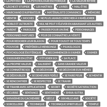
LA PSY ÉSO
LA PSYCHOLOGIE ÉSOTÉRIQUE
LA VALEUR INTIME
LÂCHE ET STUPIDE
LES MAÎTRES
LIVRES
MAL-ÊTRE
MARCHAND D'ASPIRATEUR
MATÉRIALISTE CONVAINCU
MÉMOIRE
MENTIR
MOCHES
NE PLUS JAMAIS CHERCHER À S'AMÉLIORER
NOBLE ET ALTRUISTE
NUL NE PEUT S'ÉLEVER EN ABAISSANT LES AUTRES
PARENT
PAROLES
PASSER POUR UN ÂNE
PERSONNAGES
PERSONNES MATURES
PEUR DE CONNAÎTRE LA VÉRITÉ
POUR REDORER LEUR BLASON
POUR TOUS ET DE TOUS TEMPS
POUVOIR
PRÉFÉRER LE MENSONGE
PSUKELOGOS
PSYCHOLOGIE ÉSOTÉRIQUE
RECOMMENCER À S'AIMER
S'AIMER
S'ASSUMER EN L'ÉTAT
S'ÉTUDIER SOI
SA PLACE
SA PROPRE VALEUR
SALISSENT
SANS GRANDE VALEUR
SE CONNAÎTRE SOI
SE DÉCEVOIR
SE DÉCEVOIR EUX-MÊMES
SE DÉDOUBLER
SE DEMEURER FIDÈLE
SE FAIRE PEUR
SE MENTIR
SE RENCONTRER
SE RESPECTER
SE TRAHIR
SE TRAHIR AVEC APPLICATION
SECRET
SECRÈTE SATISFACTION
SÉCURISE
SENTANCE
SENTIMENT
SHIVA-SUTRA
SHIVAÏSME DU CACHEMIRE
SIÈCLE
SIX MILLE ANS
SOCIÉTÉ
SORCELLERIE
TECHNIQUE
TECHNIQUE SPIRITUELLE
TEMPLE