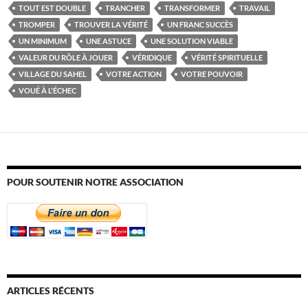
TOUT EST DOUBLE
TRANCHER
TRANSFORMER
TRAVAIL
TROMPER
TROUVER LA VÉRITÉ
UN FRANC SUCCÈS
UN MINIMUM
UNE ASTUCE
UNE SOLUTION VIABLE
VALEUR DU RÔLE À JOUER
VÉRIDIQUE
VÉRITÉ SPIRITUELLE
VILLAGE DU SAHEL
VOTRE ACTION
VOTRE POUVOIR
VOUÉ À L'ÉCHEC
POUR SOUTENIR NOTRE ASSOCIATION
ARTICLES RÉCENTS