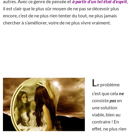
autres. Avec ce genre de pensée et
à partir d’un tel état d’esprit
,
il est clair que le plus sûr moyen de ne pas se décevoir plus
encore, c’est de ne plus rien tenter du tout, ne plus jamais
chercher à s’améliorer, voire de ne plus vivre vraiment.
L
e problème
c’est que cela
ne
consiste
pas
en
une solution
viable, bien au
contraire ! En
effet, ne plus rien