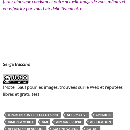
feriez alors que condamner votre actuelle image de vous-mêmes et
vous finiriez par vous haïr définitivement. «
Serge Baccino
(Note : Sauf pour les images, trouvées sur le Web et réputées
libres et gratuites)
À PARTIR D'UN TEL ÉTAT D'ESPRIT
AFFIRMATIVE
AIMABLES
AIMER LA VÉRITÉ
AMI
AMOUR-PROPRE
APPLICATION
APPRENDRE BEAUCOUP
AUCUNE VALEUR
AUTRUI