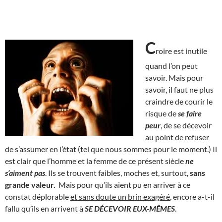
C
roire est inutile
quand l’on peut
savoir. Mais pour
savoir, il faut ne plus
craindre de courir le
risque de
se faire
peur
, de se décevoir
au point de refuser
de s’assumer en l’état (tel que nous sommes pour le moment.) Il
est clair que l’homme et la femme de ce présent siècle
ne
s’aiment pas
. Ils se trouvent faibles, moches et, surtout,
sans
grande valeur.
Mais pour qu’ils aient pu en arriver à ce
constat déplorable
et sans doute un brin exagéré
, encore a-t-il
fallu qu’ils en arrivent à
SE DÉCEVOIR EUX-MÊMES
.