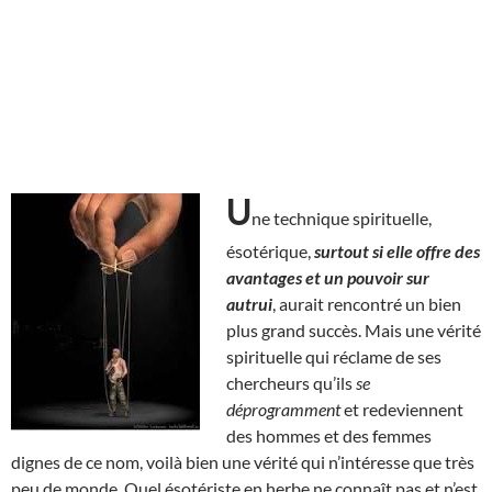
U
ne technique spirituelle,
ésotérique,
surtout si elle offre des
avantages et un pouvoir sur
autrui
, aurait rencontré un bien
plus grand succès. Mais une vérité
spirituelle qui réclame de ses
chercheurs qu’ils
se
déprogramment
et redeviennent
des hommes et des femmes
dignes de ce nom, voilà bien une vérité qui n’intéresse que très
peu de monde. Quel ésotériste en herbe ne connaît pas et n’est