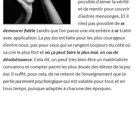
possible d’aimer la vérité
et de mentir pour couvrir
d’autres mensonges. Et il
n’est pas possible de
se
demeurer fidèle
tandis que l’on passe une vie entière à
se
trahir
avec application. La
psy éso
est faite pour les plus courageux
d’entre nous, pas pour ceux qui se rangent toujours du côté où
sa crie le plus fort et
où ça peut faire le plus mal, en cas de
désobéissance
. Cela dit, on peut très bien être un matérialiste
convaincu et compter parmi les plus doués des élèves de la
psy
éso
. Il suffit, pour cela, de ne retenir de l’enseignement que
la
partie purement psychologique
qui est valable pour tous et en
tous temps, puisque adaptée à chacune des époques.