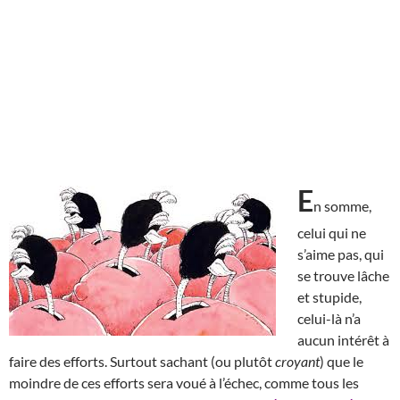
E
n somme,
celui qui ne
s’aime pas, qui
se trouve lâche
et stupide,
celui-là n’a
aucun intérêt à
faire des efforts. Surtout sachant (ou plutôt
croyant
) que le
moindre de ces efforts sera voué à l’échec, comme tous les