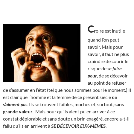
C
roire est inutile
quand l’on peut
savoir. Mais pour
savoir, il faut ne plus
craindre de courir le
risque de
se faire
peur
, de se décevoir
au point de refuser
de s’assumer en l’état (tel que nous sommes pour le moment.) Il
est clair que l’homme et la femme de ce présent siècle
ne
s’aiment pas
. Ils se trouvent faibles, moches et, surtout,
sans
grande valeur.
Mais pour qu’ils aient pu en arriver à ce
constat déplorable
et sans doute un brin exagéré
, encore a-t-il
fallu qu’ils en arrivent à
SE DÉCEVOIR EUX-MÊMES
.