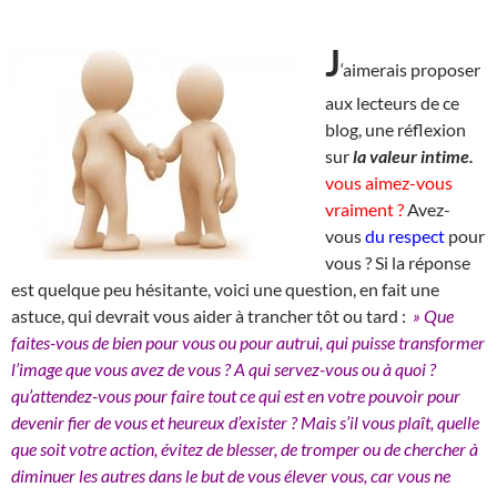
J
‘aimerais proposer
aux lecteurs de ce
blog, une réflexion
sur
la valeur intime.
vous aimez-vous
vraiment ?
Avez-
vous
du respect
pour
vous ? Si la réponse
est quelque peu hésitante, voici une question, en fait une
astuce, qui devrait vous aider à trancher tôt ou tard :
» Que
faites-vous de bien pour vous ou pour autrui, qui puisse transformer
l’image que vous avez de vous ? A qui servez-vous ou à quoi ?
qu’attendez-vous pour faire tout ce qui est en votre pouvoir pour
devenir fier de vous et heureux d’exister ? Mais s’il vous plaît, quelle
que soit votre action, évitez de blesser, de tromper ou de chercher à
diminuer les autres dans le but de vous élever vous, car vous ne