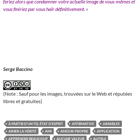
feriez alors que condamner votre actuelle image de vous-mêmes et
vous finiriez par vous haïr définitivement. «
Serge Baccino
(Note : Sauf pour les images, trouvées sur le Web et réputées
libres et gratuites)
À PARTIR D'UN TEL ÉTAT D'ESPRIT
AFFIRMATIVE
AIMABLES
AIMER LA VÉRITÉ
AMI
AMOUR-PROPRE
APPLICATION
APPRENDRE BEAUCOUP
AUCUNE VALEUR
AUTRUI