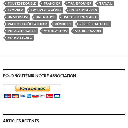
TOUT EST DOUBLE
TRANCHER
TRANSFORMER
TRAVAIL
TROMPER
TROUVER LA VÉRITÉ
UN FRANC SUCCÈS
UN MINIMUM
UNE ASTUCE
UNE SOLUTION VIABLE
VALEUR DU RÔLE À JOUER
VÉRIDIQUE
VÉRITÉ SPIRITUELLE
VILLAGE DU SAHEL
VOTRE ACTION
VOTRE POUVOIR
VOUÉ À L'ÉCHEC
POUR SOUTENIR NOTRE ASSOCIATION
ARTICLES RÉCENTS