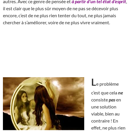
autres. Avec ce genre de pensée et
à partir d’un tel état d’esprit
,
il est clair que le plus sûr moyen de ne pas se décevoir plus
encore, c’est de ne plus rien tenter du tout, ne plus jamais
chercher à s’améliorer, voire de ne plus vivre vraiment.
L
e problème
c’est que cela
ne
consiste
pas
en
une solution
viable, bien au
contraire ! En
effet, ne plus rien