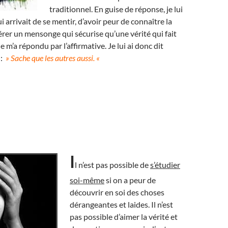
traditionnel. En guise de réponse, je lui
ui arrivait de se mentir, d’avoir peur de connaître la
férer un mensonge qui sécurise qu’une vérité qui fait
 m’a répondu par l’affirmative. Je lui ai donc dit
 :
» Sache que les autres aussi. «
I
l n’est pas possible de
s’étudier
soi-même
si on a peur de
découvrir en soi des choses
dérangeantes et laides. Il n’est
pas possible d’aimer la vérité et