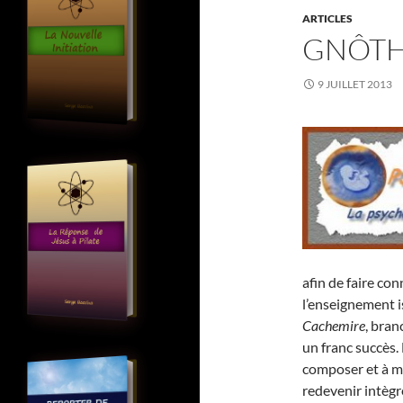
ARTICLES
GNÔTH
9 JUILLET 2013
afin de faire con
l’enseignement i
Cachemire
, bran
un franc succès. 
composer et à m
redevenir intègr