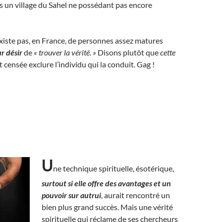
s un village du Sahel ne possédant pas encore
existe pas, en France, de personnes assez matures
ur désir
de
« trouver la vérité. »
Disons plutôt que
cette
t censée exclure l’individu qui la conduit. Gag !
U
ne technique spirituelle, ésotérique,
surtout si elle offre des avantages et un
pouvoir sur autrui
, aurait rencontré un
bien plus grand succès. Mais une vérité
spirituelle qui réclame de ses chercheurs