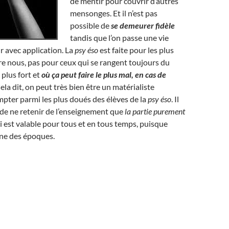
de mentir pour couvrir d’autres
mensonges. Et il n’est pas
possible de
se demeurer fidèle
tandis que l’on passe une vie
r avec application. La
psy éso
est faite pour les plus
e nous, pas pour ceux qui se rangent toujours du
e plus fort et
où ça peut faire le plus mal, en cas de
Cela dit, on peut très bien être un matérialiste
pter parmi les plus doués des élèves de la
psy éso
. Il
a, de ne retenir de l’enseignement que
la partie purement
 est valable pour tous et en tous temps, puisque
ne des époques.