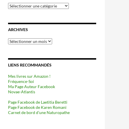
Catégories
ARCHIVES
Archives
LIENS RECOMMANDÉS
Mes livres sur Amazon !
Fréquence-Soi
Ma Page Auteur Facebook
Novae-Atlantis
Page Facebook de Laetitia Beretti
Page Facebook de Karen Romani
Carnet de bord d’une Naturopathe