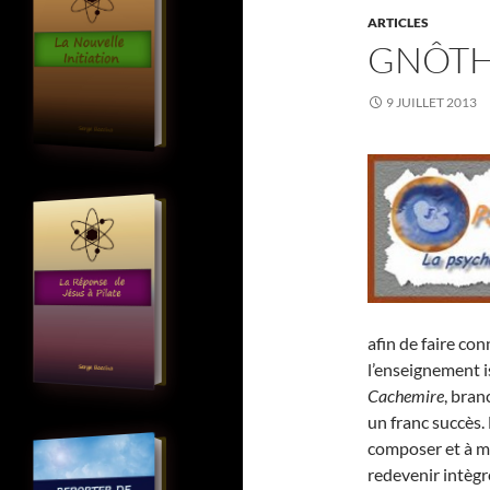
ARTICLES
GNÔTH
9 JUILLET 2013
afin de faire con
l’enseignement i
Cachemire
, bran
un franc succès. 
composer et à m
redevenir intègr