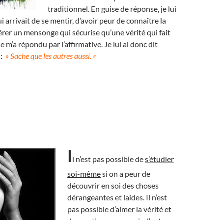
traditionnel. En guise de réponse, je lui
ui arrivait de se mentir, d’avoir peur de connaître la
férer un mensonge qui sécurise qu’une vérité qui fait
 m’a répondu par l’affirmative. Je lui ai donc dit
 :
» Sache que les autres aussi. «
I
l n’est pas possible de
s’étudier
soi-même
si on a peur de
découvrir en soi des choses
dérangeantes et laides. Il n’est
pas possible d’aimer la vérité et