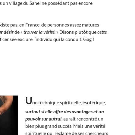
s un village du Sahel ne possédant pas encore
existe pas, en France, de personnes assez matures
ur désir
de
« trouver la vérité. »
Disons plutôt que
cette
t censée exclure l’individu qui la conduit. Gag !
U
ne technique spirituelle, ésotérique,
surtout si elle offre des avantages et un
pouvoir sur autrui
, aurait rencontré un
bien plus grand succès. Mais une vérité
spirituelle qui réclame de ses chercheurs