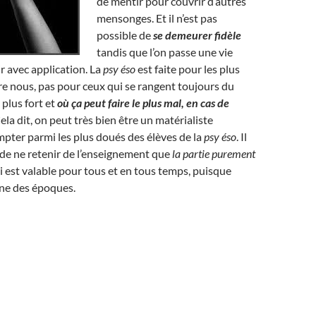
de mentir pour couvrir d’autres
mensonges. Et il n’est pas
possible de
se demeurer fidèle
tandis que l’on passe une vie
r avec application. La
psy éso
est faite pour les plus
e nous, pas pour ceux qui se rangent toujours du
e plus fort et
où ça peut faire le plus mal, en cas de
Cela dit, on peut très bien être un matérialiste
pter parmi les plus doués des élèves de la
psy éso
. Il
a, de ne retenir de l’enseignement que
la partie purement
 est valable pour tous et en tous temps, puisque
ne des époques.