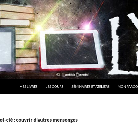
MES LIVRES
LES COURS
SÉMINAIRES ET ATELIERS
MON PARCO
t-clé : couvrir d’autres mensonges