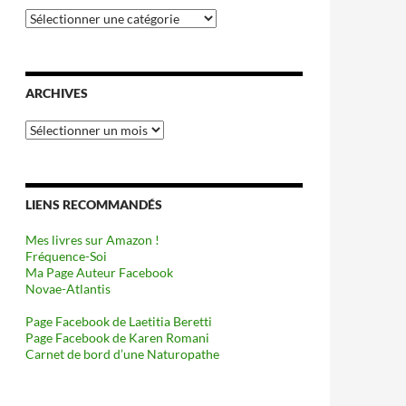
Catégories
ARCHIVES
Archives
LIENS RECOMMANDÉS
Mes livres sur Amazon !
Fréquence-Soi
Ma Page Auteur Facebook
Novae-Atlantis
Page Facebook de Laetitia Beretti
Page Facebook de Karen Romani
Carnet de bord d’une Naturopathe