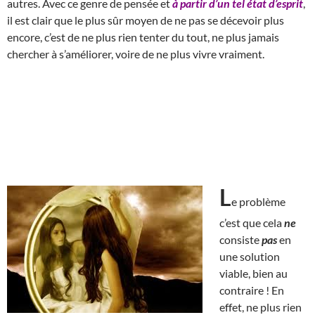
autres. Avec ce genre de pensée et
à partir d’un tel état d’esprit
,
il est clair que le plus sûr moyen de ne pas se décevoir plus
encore, c’est de ne plus rien tenter du tout, ne plus jamais
chercher à s’améliorer, voire de ne plus vivre vraiment.
L
e problème
c’est que cela
ne
consiste
pas
en
une solution
viable, bien au
contraire ! En
effet, ne plus rien