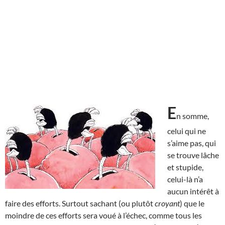
E
n somme,
celui qui ne
s’aime pas, qui
se trouve lâche
et stupide,
celui-là n’a
aucun intérêt à
faire des efforts. Surtout sachant (ou plutôt
croyant
) que le
moindre de ces efforts sera voué à l’échec, comme tous les