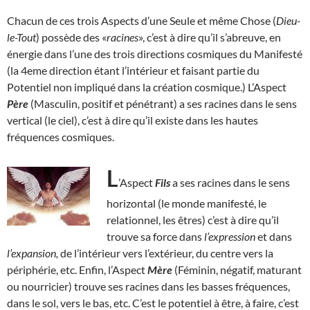
Chacun de ces trois Aspects d’une Seule et même Chose (
Dieu-
le-Tout
) possède des «
racines
», c’est à dire qu’il s’abreuve, en
énergie dans l’une des trois directions cosmiques du Manifesté
(la 4eme direction étant l’intérieur et faisant partie du
Potentiel non impliqué dans la création cosmique.) L’Aspect
Père
(Masculin, positif et pénétrant) a ses racines dans le sens
vertical (le ciel), c’est à dire qu’il existe dans les hautes
fréquences cosmiques.
L
’Aspect
Fils
a ses racines dans le sens
horizontal (le monde manifesté, le
relationnel, les êtres) c’est à dire qu’il
trouve sa force dans
l’expression
et dans
l’expansion,
de l’intérieur vers l’extérieur, du centre vers la
périphérie, etc. Enfin, l’Aspect
Mère
(Féminin, négatif, maturant
ou nourricier) trouve ses racines dans les basses fréquences,
dans le sol, vers le bas, etc. C’est le potentiel à être, à faire, c’est