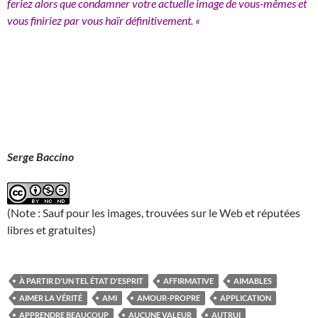
feriez alors que condamner votre actuelle image de vous-mêmes et
vous finiriez par vous haïr définitivement. «
Serge Baccino
(Note : Sauf pour les images, trouvées sur le Web et réputées
libres et gratuites)
À PARTIR D'UN TEL ÉTAT D'ESPRIT
AFFIRMATIVE
AIMABLES
AIMER LA VÉRITÉ
AMI
AMOUR-PROPRE
APPLICATION
APPRENDRE BEAUCOUP
AUCUNE VALEUR
AUTRUI