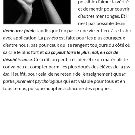
possible d’aimer la vérité
et de mentir pour couvrir
d’autres mensonges. Et il
n’est pas possible de
se
demeurer fidèle
tandis que l’on passe une vie entière à
se
trahir
avec application. La
psy éso
est faite pour les plus courageux
d’entre nous, pas pour ceux qui se rangent toujours du côté où
sa crie le plus fort et
où ça peut faire le plus mal, en cas de
désobéissance
. Cela dit, on peut très bien être un matérialiste
convaincu et compter parmi les plus doués des élèves de la
psy
éso
. Il suffit, pour cela, de ne retenir de l’enseignement que
la
partie purement psychologique
qui est valable pour tous et en
tous temps, puisque adaptée à chacune des époques.