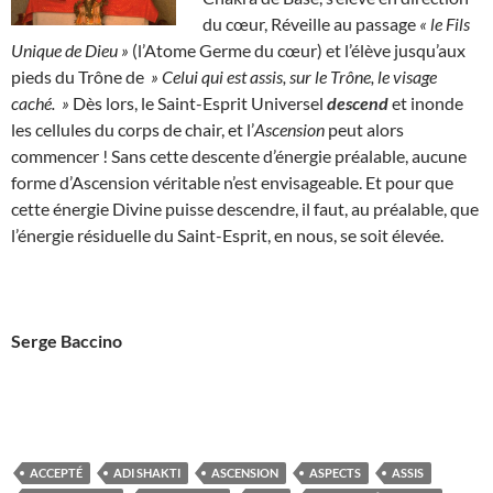
du cœur, Réveille au passage
« le Fils
Unique de Dieu »
(l’Atome Germe du cœur) et l’élève jusqu’aux
pieds du Trône de
» Celui qui est assis, sur le Trône, le visage
caché. »
Dès lors, le Saint-Esprit Universel
descend
et inonde
les cellules du corps de chair, et l’
Ascension
peut alors
commencer ! Sans cette descente d’énergie préalable, aucune
forme d’Ascension véritable n’est envisageable. Et pour que
cette énergie Divine puisse descendre, il faut, au préalable, que
l’énergie résiduelle du Saint-Esprit, en nous, se soit élevée.
Serge Baccino
ACCEPTÉ
ADI SHAKTI
ASCENSION
ASPECTS
ASSIS