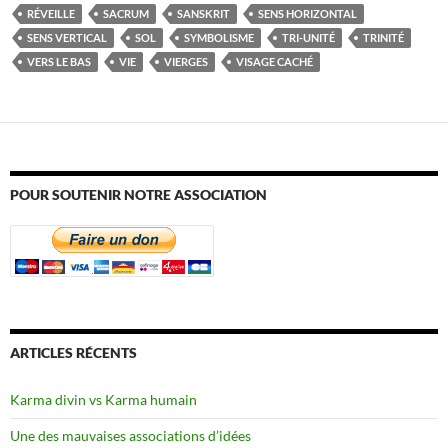
RÉVEILLE
SACRUM
SANSKRIT
SENS HORIZONTAL
SENS VERTICAL
SOL
SYMBOLISME
TRI-UNITÉ
TRINITÉ
VERS LE BAS
VIE
VIERGES
VISAGE CACHÉ
POUR SOUTENIR NOTRE ASSOCIATION
ARTICLES RÉCENTS
Karma divin vs Karma humain
Une des mauvaises associations d’idées