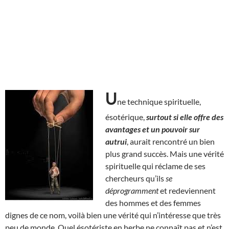
U
ne technique spirituelle,
ésotérique,
surtout si elle offre des
avantages et un pouvoir sur
autrui
, aurait rencontré un bien
plus grand succès. Mais une vérité
spirituelle qui réclame de ses
chercheurs qu’ils
se
déprogramment
et redeviennent
des hommes et des femmes
dignes de ce nom, voilà bien une vérité qui n’intéresse que très
peu de monde. Quel ésotériste en herbe ne connaît pas et n’est