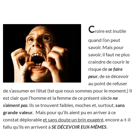
C
roire est inutile
quand l’on peut
savoir. Mais pour
savoir, il faut ne plus
craindre de courir le
risque de
se faire
peur
, de se décevoir
au point de refuser
de s’assumer en l’état (tel que nous sommes pour le moment.) Il
est clair que l’homme et la femme de ce présent siècle
ne
s’aiment pas
. Ils se trouvent faibles, moches et, surtout,
sans
grande valeur.
Mais pour qu’ils aient pu en arriver à ce
constat déplorable
et sans doute un brin exagéré
, encore a-t-il
fallu qu’ils en arrivent à
SE DÉCEVOIR EUX-MÊMES
.