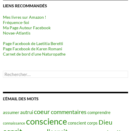
LIENS RECOMMANDÉS
Mes livres sur Amazon !
Fréquence-Soi
Ma Page Auteur Facebook
Novae-Atlantis
Page Facebook de Laetitia Beretti
Page Facebook de Karen Romani
Carnet de bord d’une Naturopathe
Rechercher :
L’ÉMAIL DES MOTS
coeur
commentaires
autrui
assumer
comprendre
conscience
Dieu
conscient
corps
connaissance