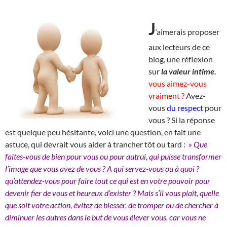
J
‘aimerais proposer
aux lecteurs de ce
blog, une réflexion
sur
la valeur intime.
vous aimez-vous
vraiment ?
Avez-
vous
du respect
pour
vous ? Si la réponse
est quelque peu hésitante, voici une question, en fait une
astuce, qui devrait vous aider à trancher tôt ou tard :
» Que
faites-vous de bien pour vous ou pour autrui, qui puisse transformer
l’image que vous avez de vous ? A qui servez-vous ou à quoi ?
qu’attendez-vous pour faire tout ce qui est en votre pouvoir pour
devenir fier de vous et heureux d’exister ? Mais s’il vous plaît, quelle
que soit votre action, évitez de blesser, de tromper ou de chercher à
diminuer les autres dans le but de vous élever vous, car vous ne