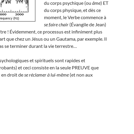
du corps psychique (ou
âme
) ET
du corps physique, et dès ce
moment, le Verbe commence à
se faire chair
(Évangile de Jean)
ître ! Évidemment, ce processus est infiniment plus
part que chez un Jésus ou un Gautama, par exemple. Il
 se terminer durant la vie terrestre…
psychologiques et spirituels sont rapides et
probants) et ceci consiste en la seule PREUVE que
t en droit de
se réclamer à lui-même
(et non aux