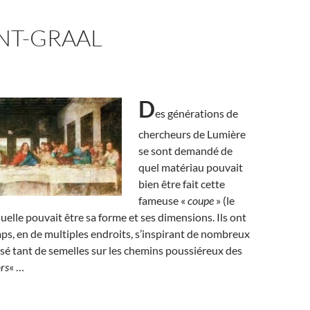
NT-GRAAL
D
es générations de
chercheurs de Lumière
se sont demandé de
quel matériau pouvait
bien être fait cette
fameuse «
coupe
» (le
quelle pouvait être sa forme et ses dimensions. Ils ont
s, en de multiples endroits, s’inspirant de nombreux
t usé tant de semelles sur les chemins poussiéreux des
rs
« …