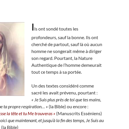
I
ls ont sondé toutes les
profondeurs, sauf la bonne. Ils ont
cherché de partout, sauf là où aucun
homme ne songerait même à diriger
son regard. Pourtant, la Nature
Authentique de l’homme demeurait
tout ce temps à sa portée.
Un des textes considéré comme
sacré les avait prévenu, pourtant :
« Je Suis plus près de toi que tes mains,
ue ta propre respiration… »
(la Bible) ou encore :
sse la tête et tu Me trouveras »
(Manuscrits Esséniens)
voici que maintenant, et jusqu’à la fin des temps, Je Suis au
»
(la Bible)