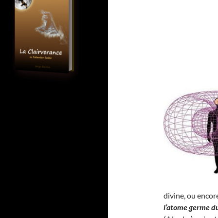
divine, ou encor
l’atome germe d