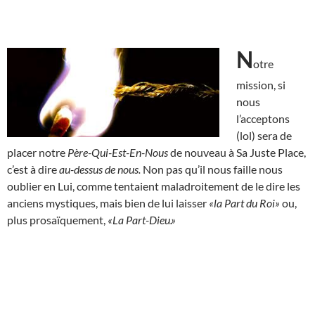
N
otre
mission, si
nous
l’acceptons
(lol) sera de
placer notre
Père-Qui-Est-En-Nous
de nouveau à Sa Juste Place,
c’est à dire
au-dessus de nous.
Non pas qu’il nous faille nous
oublier en Lui, comme tentaient maladroitement de le dire les
anciens mystiques, mais bien de lui laisser
«la Part du Roi»
ou,
plus prosaïquement,
«La Part-Dieu.»