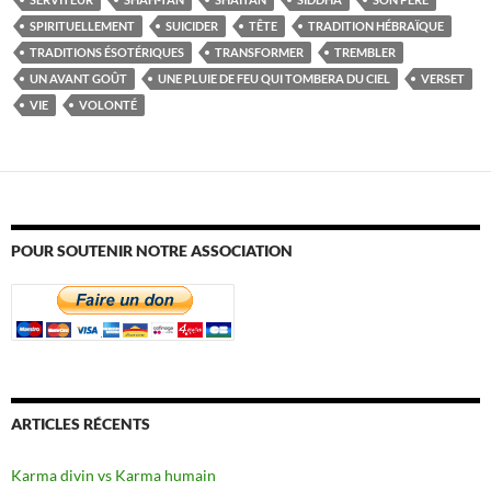
SPIRITUELLEMENT
SUICIDER
TÊTE
TRADITION HÉBRAÏQUE
TRADITIONS ÉSOTÉRIQUES
TRANSFORMER
TREMBLER
UN AVANT GOÛT
UNE PLUIE DE FEU QUI TOMBERA DU CIEL
VERSET
VIE
VOLONTÉ
POUR SOUTENIR NOTRE ASSOCIATION
ARTICLES RÉCENTS
Karma divin vs Karma humain