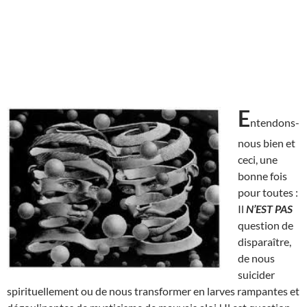
E
ntendons-
nous bien et
ceci, une
bonne fois
pour toutes :
Il
N’EST
PAS
question de
disparaître,
de nous
suicider
spirituellement ou de nous transformer en larves rampantes et