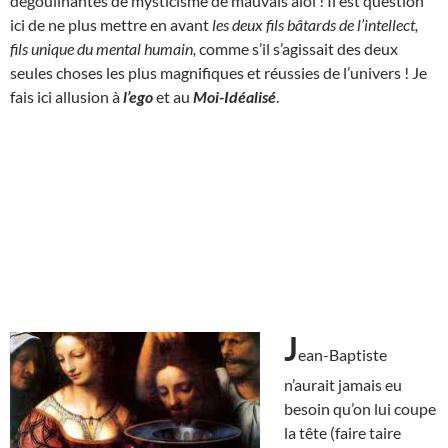
dégoulinantes de mysticisme de mauvais aloi ! Il est question
ici de ne plus mettre en avant
les deux fils bâtards de l’intellect,
fils unique du mental humain,
comme s’il s’agissait des deux
seules choses les plus magnifiques et réussies de l’univers ! Je
fais ici allusion à
l’ego
et au
Moi-Idéalisé
.
J
ean-Baptiste
n’aurait jamais eu
besoin qu’on lui coupe
la tête (faire taire