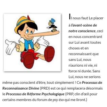
I
l nous faut Le placer
à
l’avant-scène de
notre conscience
, ceci
en nous concentrant
sur Lui avant toutes
choses et en
reconnaissant que
sans Lui, nous
n’aurions ni vie, ni
force ni durée. Sans
Lui, nous ne serions
même pas conscient d’être, tout simplement ! Ce
Processus de
Reconnaissance Divine
(PRD) est ce qui remplacera désormais
le
Processus de Réforme Psychologique
(PRP, clin d’œil pour
certains membres du forum de
psy éso
qui me liront.)