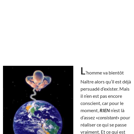
L
’homme va bientôt
Naître alors qu’il est déjà
persuadé d’exister. Mais
il n’en est pas encore
conscient, car pour le
moment,
RIEN
n’est là
d’assez «
consistant
» pour
réaliser ce qui se passe
vraiment. Et ce qui est