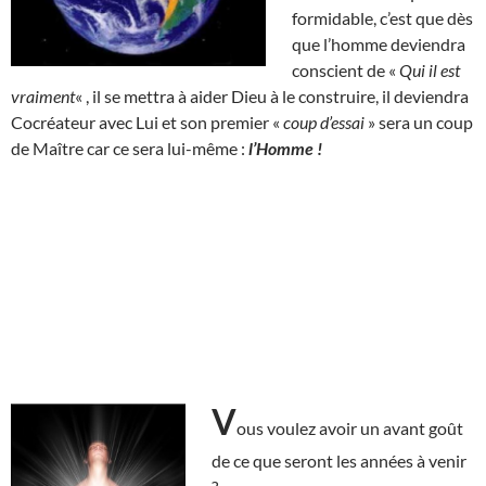
formidable, c’est que dès
que l’homme deviendra
conscient de «
Qui il est
vraiment
« , il se mettra à aider Dieu à le construire, il deviendra
Cocréateur avec Lui et son premier «
coup d’essai
» sera un coup
de Maître car ce sera lui-même :
l’Homme !
V
ous voulez avoir un avant goût
de ce que seront les années à venir