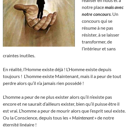
réaliser en nous et à
notre place
mais avec
notre concours
. Un
concours qui se
résume à ne pas
résister, à se laisser
transformer, de
l’intérieur et sans
craintes inutiles.
En réalité, l’Homme existe déjà ! L’Homme existe depuis
toujours ! L’homme existe Maintenant, mais il a peur de tout
perdre alors qu’il n’a jamais rien possédé !
L’homme a peur de ne plus exister alors qu’il n’existe pas
encore et ne saurait d’ailleurs exister, bien qu’il puisse être il
est vrai. L’homme a peur de mourir alors que l’esprit seul existe.
Ou la Conscience, depuis tous les «
Maintenant
» de notre
éternité linéaire !