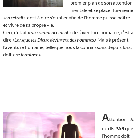
premier plan de son attention
mentale et se placer lui-même
«
en retrait
», c’est à dire s’oublier afin de l’homme puisse naître
et vivre de sa propre vie.
Ceci, c’était «
au commencement
» de l’aventure humaine, c’est à
dire
«Lorsque les Dieux devinrent des hommes.»
Mais à présent,
l’aventure humaine, telle que nous la connaissons depuis lors,
doit «
se terminer
» !
A
ttention : Je
ne dis
PAS
que
l’homme doit