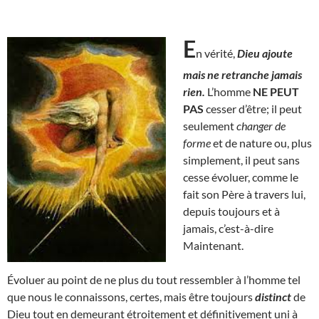
E
n vérité,
Dieu ajoute
mais ne retranche jamais
rien.
L’homme
NE PEUT
PAS
cesser d’être; il peut
seulement
changer de
forme
et de nature ou, plus
simplement, il peut sans
cesse évoluer, comme le
fait son Père à travers lui,
depuis toujours et à
jamais, c’est-à-dire
Maintenant.
Évoluer au point de ne plus du tout ressembler à l’homme tel
que nous le connaissons, certes, mais être toujours
distinct
de
Dieu tout en demeurant étroitement et définitivement uni à