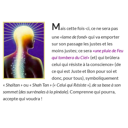
M
ais cette fois-ci, ce ne sera pas
une
«lame de fond»
qui va emporter
sur son passage les justes et les
moins justes; ce sera
«une pluie de Feu
qui tombera du Ciel»
(et) qui brûlera
celui qui résiste à la conscience
»
(de
ce qui est Juste et Bon pour soi et
donc, pour tous), symboliquement
«
Shaïtan »
ou «
Shah Tan » (« Celui qui Résiste »)
,
de sa base à son
sommet (des surrénales à la pinéale).
Comprenne qui pourra,
accepte qui voudra !