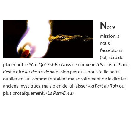
N
otre
mission, si
nous
l’acceptons
(lol) sera de
placer notre
Père-Qui-Est-En-Nous
de nouveau à Sa Juste Place,
c’est à dire
au-dessus de nous.
Non pas qu’il nous faille nous
oublier en Lui, comme tentaient maladroitement de le dire les
anciens mystiques, mais bien de lui laisser
«la Part du Roi»
ou,
plus prosaïquement,
«La Part-Dieu.»