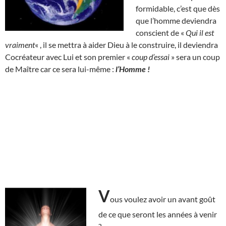
formidable, c’est que dès
que l’homme deviendra
conscient de «
Qui il est
vraiment
« , il se mettra à aider Dieu à le construire, il deviendra
Cocréateur avec Lui et son premier «
coup d’essai
» sera un coup
de Maître car ce sera lui-même :
l’Homme !
V
ous voulez avoir un avant goût
de ce que seront les années à venir