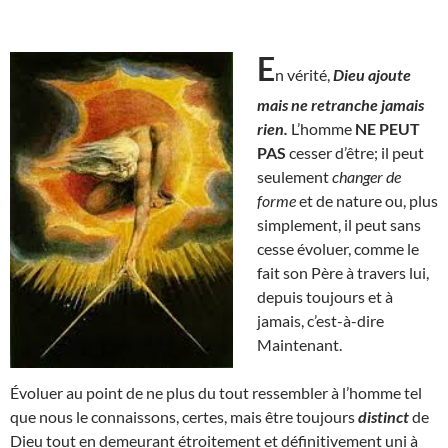
E
n vérité,
Dieu ajoute
mais ne retranche jamais
rien.
L’homme
NE PEUT
PAS
cesser d’être; il peut
seulement
changer de
forme
et de nature ou, plus
simplement, il peut sans
cesse évoluer, comme le
fait son Père à travers lui,
depuis toujours et à
jamais, c’est-à-dire
Maintenant.
Évoluer au point de ne plus du tout ressembler à l’homme tel
que nous le connaissons, certes, mais être toujours
distinct
de
Dieu tout en demeurant étroitement et définitivement uni à