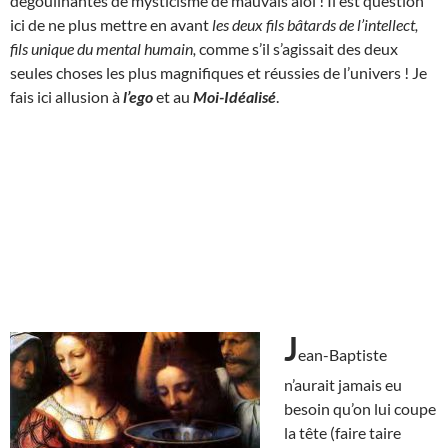
dégoulinantes de mysticisme de mauvais aloi ! Il est question
ici de ne plus mettre en avant
les deux fils bâtards de l’intellect,
fils unique du mental humain,
comme s’il s’agissait des deux
seules choses les plus magnifiques et réussies de l’univers ! Je
fais ici allusion à
l’ego
et au
Moi-Idéalisé
.
J
ean-Baptiste
n’aurait jamais eu
besoin qu’on lui coupe
la tête (faire taire