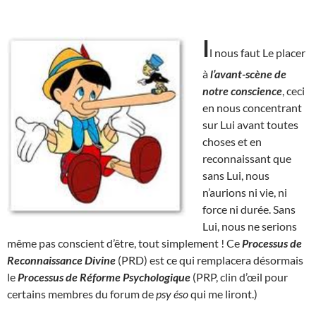
I
l nous faut Le placer
à
l’avant-scène de
notre conscience
, ceci
en nous concentrant
sur Lui avant toutes
choses et en
reconnaissant que
sans Lui, nous
n’aurions ni vie, ni
force ni durée. Sans
Lui, nous ne serions
même pas conscient d’être, tout simplement ! Ce
Processus de
Reconnaissance Divine
(PRD) est ce qui remplacera désormais
le
Processus de Réforme Psychologique
(PRP, clin d’œil pour
certains membres du forum de
psy éso
qui me liront.)