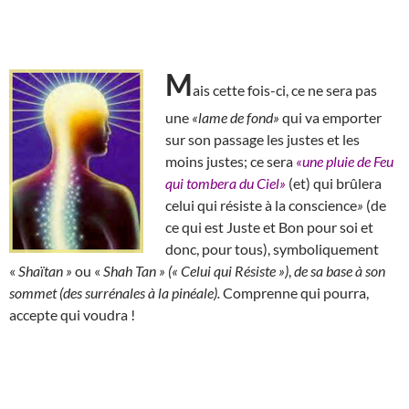
M
ais cette fois-ci, ce ne sera pas
une
«lame de fond»
qui va emporter
sur son passage les justes et les
moins justes; ce sera
«une pluie de Feu
qui tombera du Ciel»
(et) qui brûlera
celui qui résiste à la conscience
»
(de
ce qui est Juste et Bon pour soi et
donc, pour tous), symboliquement
«
Shaïtan »
ou «
Shah Tan » (« Celui qui Résiste »)
,
de sa base à son
sommet (des surrénales à la pinéale).
Comprenne qui pourra,
accepte qui voudra !