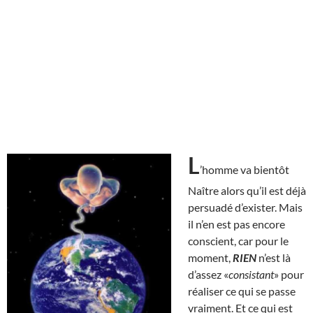
L
’homme va bientôt
Naître alors qu’il est déjà
persuadé d’exister. Mais
il n’en est pas encore
conscient, car pour le
moment,
RIEN
n’est là
d’assez «
consistant
» pour
réaliser ce qui se passe
vraiment. Et ce qui est