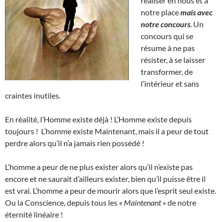
réaliser en nous et à
notre place
mais avec
notre concours
. Un
concours qui se
résume à ne pas
résister, à se laisser
transformer, de
l’intérieur et sans
craintes inutiles.
En réalité, l’Homme existe déjà ! L’Homme existe depuis
toujours ! L’homme existe Maintenant, mais il a peur de tout
perdre alors qu’il n’a jamais rien possédé !
L’homme a peur de ne plus exister alors qu’il n’existe pas
encore et ne saurait d’ailleurs exister, bien qu’il puisse être il
est vrai. L’homme a peur de mourir alors que l’esprit seul existe.
Ou la Conscience, depuis tous les «
Maintenant
» de notre
éternité linéaire !