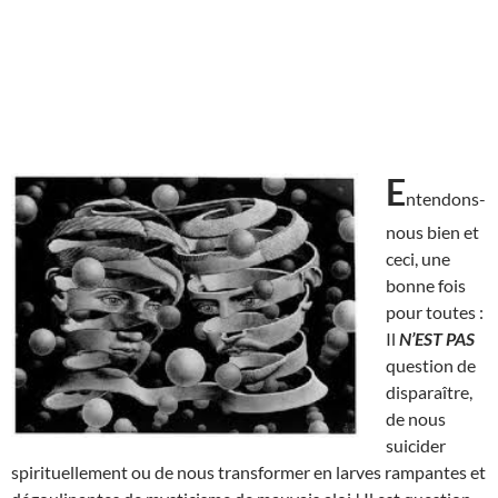
E
ntendons-
nous bien et
ceci, une
bonne fois
pour toutes :
Il
N’EST
PAS
question de
disparaître,
de nous
suicider
spirituellement ou de nous transformer en larves rampantes et