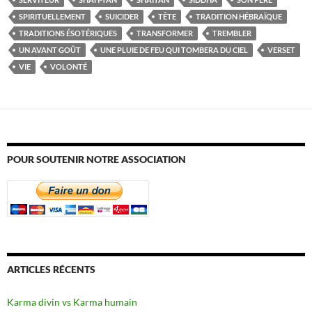
SPIRITUELLEMENT
SUICIDER
TÊTE
TRADITION HÉBRAÏQUE
TRADITIONS ÉSOTÉRIQUES
TRANSFORMER
TREMBLER
UN AVANT GOÛT
UNE PLUIE DE FEU QUI TOMBERA DU CIEL
VERSET
VIE
VOLONTÉ
POUR SOUTENIR NOTRE ASSOCIATION
ARTICLES RÉCENTS
Karma divin vs Karma humain