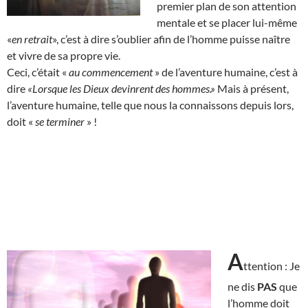
premier plan de son attention
mentale et se placer lui-même
«
en retrait
», c’est à dire s’oublier afin de l’homme puisse naître
et vivre de sa propre vie.
Ceci, c’était «
au commencement
» de l’aventure humaine, c’est à
dire
«Lorsque les Dieux devinrent des hommes.»
Mais à présent,
l’aventure humaine, telle que nous la connaissons depuis lors,
doit «
se terminer
» !
A
ttention : Je
ne dis
PAS
que
l’homme doit