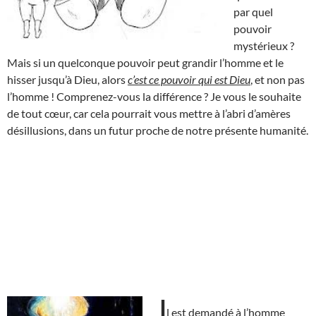
par quel
pouvoir
mystérieux ?
Mais si un quelconque pouvoir peut grandir l’homme et le
hisser jusqu’à Dieu, alors
c’est ce pouvoir qui est Dieu
, et non pas
l’homme ! Comprenez-vous la différence ? Je vous le souhaite
de tout cœur, car cela pourrait vous mettre à l’abri d’amères
désillusions, dans un futur proche de notre présente humanité.
I
l est demandé à l’homme