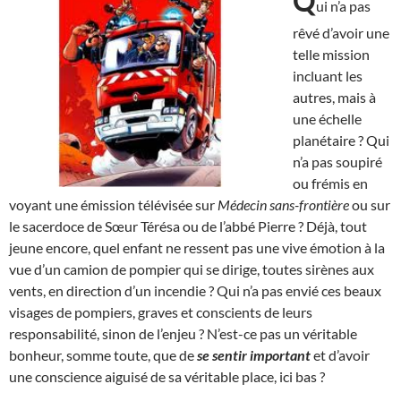
Q
ui n’a pas
rêvé d’avoir une
telle mission
incluant les
autres, mais à
une échelle
planétaire ? Qui
n’a pas soupiré
ou frémis en
voyant une émission télévisée sur
Médecin sans-frontière
ou sur
le sacerdoce de Sœur Térésa ou de l’abbé Pierre ? Déjà, tout
jeune encore, quel enfant ne ressent pas une vive émotion à la
vue d’un camion de pompier qui se dirige, toutes sirènes aux
vents, en direction d’un incendie ? Qui n’a pas envié ces beaux
visages de pompiers, graves et conscients de leurs
responsabilité, sinon de l’enjeu ? N’est-ce pas un véritable
bonheur, somme toute, que de
se sentir important
et d’avoir
une conscience aiguisé de sa véritable place, ici bas ?