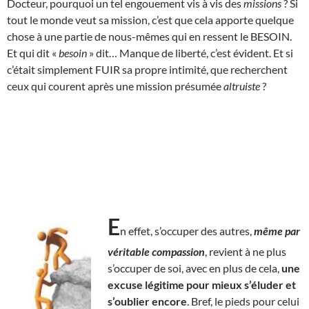
Docteur, pourquoi un tel engouement vis à vis des
missions
? Si
tout le monde veut sa mission, c’est que cela apporte quelque
chose à une partie de nous-mêmes qui en ressent le BESOIN.
Et qui dit «
besoin
» dit… Manque de liberté, c’est évident. Et si
c’était simplement FUIR sa propre intimité, que recherchent
ceux qui courent après une mission présumée
altruiste
?
E
n effet, s’occuper des autres,
même par
véritable compassion
, revient à ne plus
s’occuper de soi, avec en plus de cela,
une
excuse légitime pour mieux s’éluder et
s’oublier encore
. Bref, le pieds pour celui