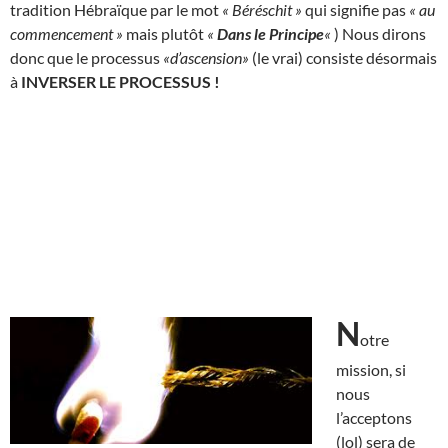
tradition Hébraïque par le mot
« Béréschit »
qui signifie pas
« au
commencement »
mais plutôt
«
Dans le Principe
«
) Nous dirons
donc que le processus
«d’ascension»
(le vrai) consiste désormais
à
INVERSER LE PROCESSUS !
N
otre
mission, si
nous
l’acceptons
(lol) sera de