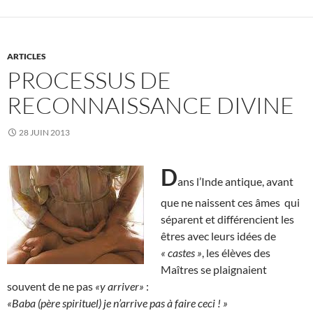
ARTICLES
PROCESSUS DE
RECONNAISSANCE DIVINE
28 JUIN 2013
D
ans l’Inde antique, avant
que ne naissent ces âmes qui
séparent et différencient les
êtres avec leurs idées de
« castes »
, les élèves des
Maîtres se plaignaient
souvent de ne pas
«y arriver»
:
«Baba (père spirituel) je n’arrive pas à faire ceci ! »