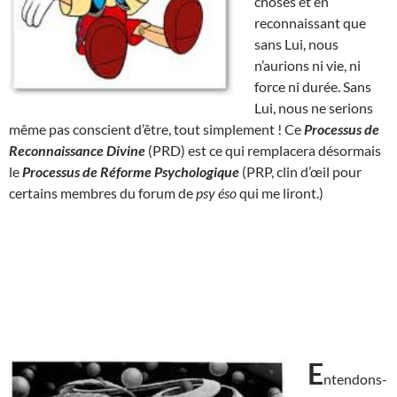
choses et en
reconnaissant que
sans Lui, nous
n’aurions ni vie, ni
force ni durée. Sans
Lui, nous ne serions
même pas conscient d’être, tout simplement ! Ce
Processus de
Reconnaissance Divine
(PRD) est ce qui remplacera désormais
le
Processus de Réforme Psychologique
(PRP, clin d’œil pour
certains membres du forum de
psy éso
qui me liront.)
E
ntendons-