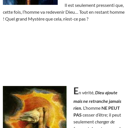
Il est seulement pressenti que,
cette fois, l’homme va redevenir Dieu… Tout en restant homme
! Quel grand Mystère que cela, n’est-ce pas ?
E
n vérité,
Dieu ajoute
mais ne retranche jamais
rien.
L’homme
NE PEUT
PAS
cesser d’être; il peut
seulement
changer de