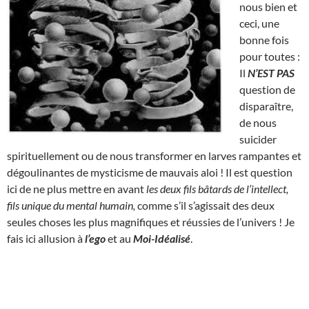
nous bien et
ceci, une
bonne fois
pour toutes :
Il
N’EST
PAS
question de
disparaître,
de nous
suicider
spirituellement ou de nous transformer en larves rampantes et
dégoulinantes de mysticisme de mauvais aloi ! Il est question
ici de ne plus mettre en avant
les deux fils bâtards de l’intellect,
fils unique du mental humain,
comme s’il s’agissait des deux
seules choses les plus magnifiques et réussies de l’univers ! Je
fais ici allusion à
l’ego
et au
Moi-Idéalisé
.