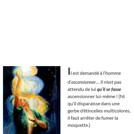
I
l est demandé à l’homme
d’
ascensionner
… Il n’est pas
attendu de lui
qu’il se fasse
ascensionner lui-même ! (Ni
qu’il disparaisse dans une
gerbe d’étincelles multicolores,
il faut arrêter de fumer la
moquette.)