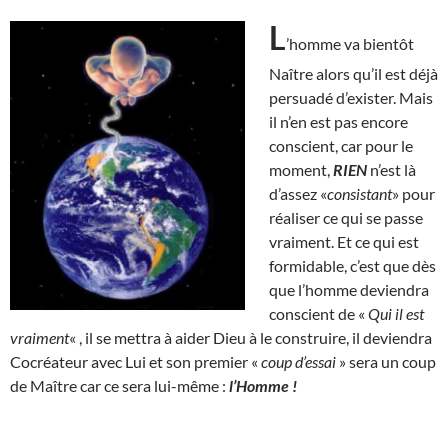
L
’homme va bientôt
Naître alors qu’il est déjà
persuadé d’exister. Mais
il n’en est pas encore
conscient, car pour le
moment,
RIEN
n’est là
d’assez «
consistant
» pour
réaliser ce qui se passe
vraiment. Et ce qui est
formidable, c’est que dès
que l’homme deviendra
conscient de «
Qui il est
vraiment
« , il se mettra à aider Dieu à le construire, il deviendra
Cocréateur avec Lui et son premier «
coup d’essai
» sera un coup
de Maître car ce sera lui-même :
l’Homme !