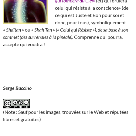
qui tombera du Ciel»
(et) qui brûlera
celui qui résiste à la conscience
»
(de
ce qui est Juste et Bon pour soi et
donc, pour tous), symboliquement
«
Shaïtan »
ou «
Shah Tan » (« Celui qui Résiste »)
,
de sa base à son
sommet (des surrénales à la pinéale).
Comprenne qui pourra,
accepte qui voudra !
Serge Baccino
(Note : Sauf pour les images, trouvées sur le Web et réputées
libres et gratuites)