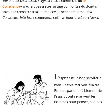
«aplanir les chemins du Seigneur»
-autrement dit,
de
la
Conscience
– n’aurait pas à être fustigé ou montré du doigt s’il
savait se remettre à sa juste place (la seconde) lorsque
la
Conscience intérieure
commence enfin à répondre à son
Appel
.
L
’esprit est un bon serviteur
mais un très mauvais Maître !
Et nous parlons-là bien sur de
l’esprit dont se servent les
hommes pour penser, non pas