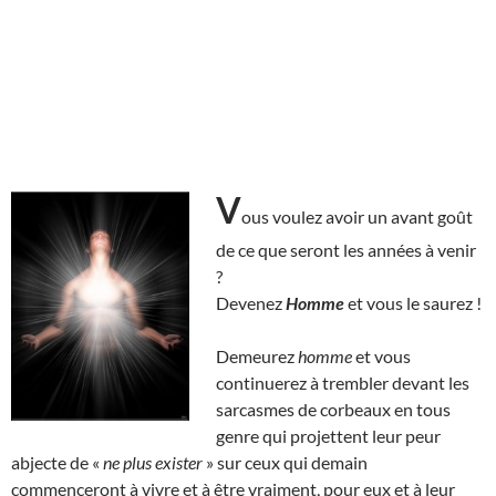
V
ous voulez avoir un avant goût
de ce que seront les années à venir
?
Devenez
Homme
et vous le saurez !
Demeurez
homme
et vous
continuerez à trembler devant les
sarcasmes de corbeaux en tous
genre qui projettent leur peur
abjecte de «
ne plus exister
» sur ceux qui demain
commenceront à vivre et à être vraiment, pour eux et à leur