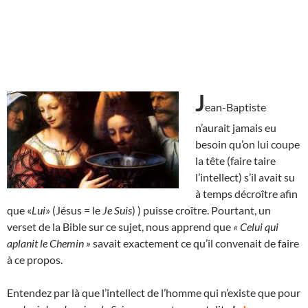
J
ean-Baptiste
n’aurait jamais eu
besoin qu’on lui coupe
la tête (faire taire
l’intellect) s’il avait su
à temps décroître afin
que «
Lui
» (Jésus = le
Je Suis
) ) puisse croître. Pourtant, un
verset de la Bible sur ce sujet, nous apprend que
« Celui qui
aplanit le Chemin »
savait exactement ce qu’il convenait de faire
à ce propos.
Entendez par là que l’intellect de l’homme qui n’existe que pour