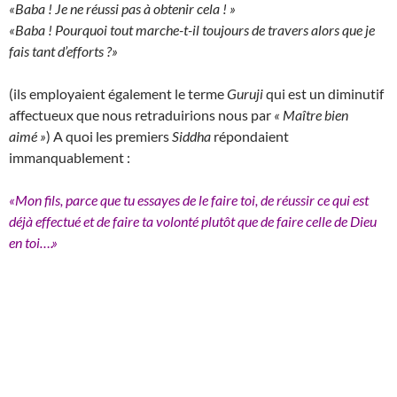
«Baba ! Je ne réussi pas à obtenir cela ! »
«Baba ! Pourquoi tout marche-t-il toujours de travers alors que je
fais tant d’efforts ?»
(ils employaient également le terme
Guruji
qui est un diminutif
affectueux que nous retraduirions nous par
« Maître bien
aimé »
) A quoi les premiers
Siddha
répondaient
immanquablement :
«Mon fils, parce que tu essayes de le faire toi, de réussir ce qui est
déjà effectué et de faire ta volonté plutôt que de faire celle de Dieu
en toi….»