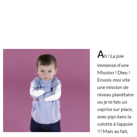
A
h ! La joie
immense d’une
Mission ! Dieu !
Envois-moi vite
une mission de
niveau planétaire
ou je te fais un
caprice sur place,
avec pipi dans la
culotte à l’appuie
!!! Mais au fait,