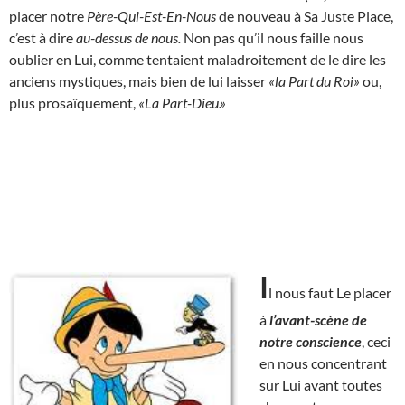
placer notre
Père-Qui-Est-En-Nous
de nouveau à Sa Juste Place,
c’est à dire
au-dessus de nous.
Non pas qu’il nous faille nous
oublier en Lui, comme tentaient maladroitement de le dire les
anciens mystiques, mais bien de lui laisser
«la Part du Roi»
ou,
plus prosaïquement,
«La Part-Dieu.»
I
l nous faut Le placer
à
l’avant-scène de
notre conscience
, ceci
en nous concentrant
sur Lui avant toutes