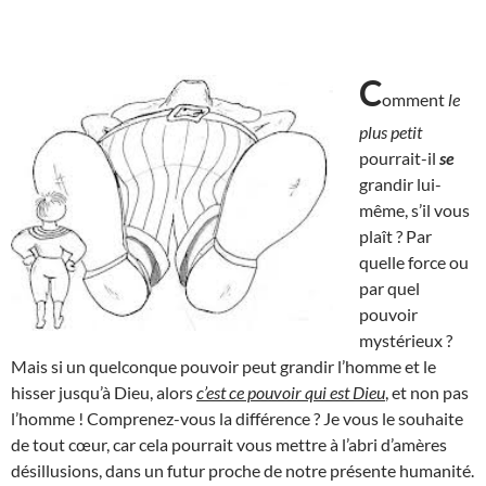
C
omment
le
plus petit
pourrait-il
se
grandir lui-
même, s’il vous
plaît ? Par
quelle force ou
par quel
pouvoir
mystérieux ?
Mais si un quelconque pouvoir peut grandir l’homme et le
hisser jusqu’à Dieu, alors
c’est ce pouvoir qui est Dieu
, et non pas
l’homme ! Comprenez-vous la différence ? Je vous le souhaite
de tout cœur, car cela pourrait vous mettre à l’abri d’amères
désillusions, dans un futur proche de notre présente humanité.