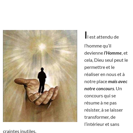
I
l est attendu de
l’homme qu’il
devienne
l’Homme
, et
cela, Dieu seul peut le
permettre et le
réaliser en nous et à
notre place
mais avec
notre concours
. Un
concours qui se
résume à ne pas
résister, à se laisser
transformer, de
l’intérieur et sans
craintes inutiles.