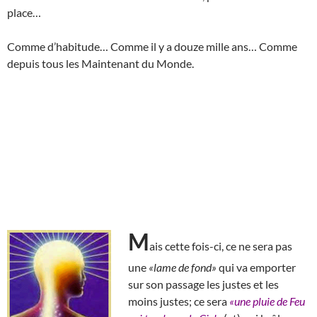
place…
Comme d’habitude… Comme il y a douze mille ans… Comme
depuis tous les Maintenant du Monde.
M
ais cette fois-ci, ce ne sera pas
une
«lame de fond»
qui va emporter
sur son passage les justes et les
moins justes; ce sera
«une pluie de Feu