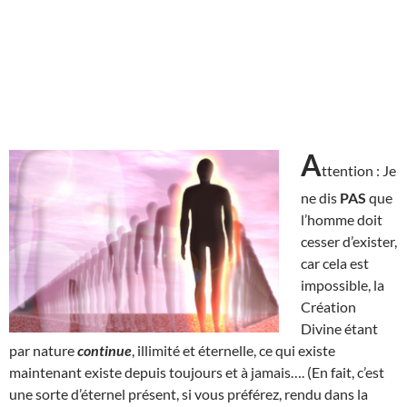
A
ttention : Je
ne dis
PAS
que
l’homme doit
cesser d’exister,
car cela est
impossible, la
Création
Divine étant
par nature
continue
, illimité et éternelle, ce qui existe
maintenant existe depuis toujours et à jamais…. (En fait, c’est
une sorte d’éternel présent, si vous préférez, rendu dans la