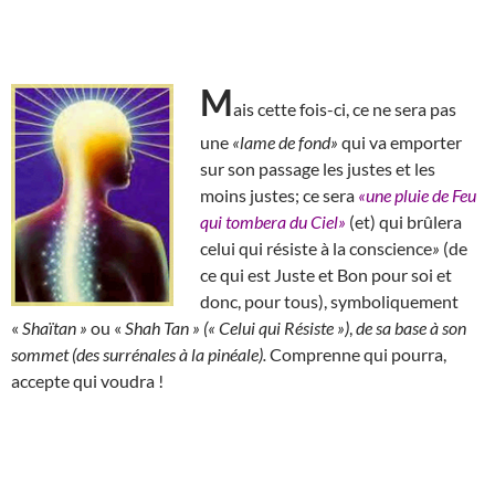
M
ais cette fois-ci, ce ne sera pas
une
«lame de fond»
qui va emporter
sur son passage les justes et les
moins justes; ce sera
«une pluie de Feu
qui tombera du Ciel»
(et) qui brûlera
celui qui résiste à la conscience
»
(de
ce qui est Juste et Bon pour soi et
donc, pour tous), symboliquement
«
Shaïtan »
ou «
Shah Tan » (« Celui qui Résiste »)
,
de sa base à son
sommet (des surrénales à la pinéale).
Comprenne qui pourra,
accepte qui voudra !