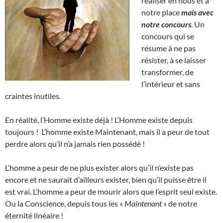
réaliser en nous et à
notre place
mais avec
notre concours
. Un
concours qui se
résume à ne pas
résister, à se laisser
transformer, de
l’intérieur et sans
craintes inutiles.
En réalité, l’Homme existe déjà ! L’Homme existe depuis
toujours ! L’homme existe Maintenant, mais il a peur de tout
perdre alors qu’il n’a jamais rien possédé !
L’homme a peur de ne plus exister alors qu’il n’existe pas
encore et ne saurait d’ailleurs exister, bien qu’il puisse être il
est vrai. L’homme a peur de mourir alors que l’esprit seul existe.
Ou la Conscience, depuis tous les «
Maintenant
» de notre
éternité linéaire !