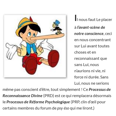
I
l nous faut Le placer
à
l’avant-scène de
notre conscience
, ceci
en nous concentrant
sur Lui avant toutes
choses et en
reconnaissant que
sans Lui, nous
n’aurions ni vie, ni
force ni durée. Sans
Lui, nous ne serions
même pas conscient d’être, tout simplement ! Ce
Processus de
Reconnaissance Divine
(PRD) est ce qui remplacera désormais
le
Processus de Réforme Psychologique
(PRP, clin d’œil pour
certains membres du forum de
psy éso
qui me liront.)