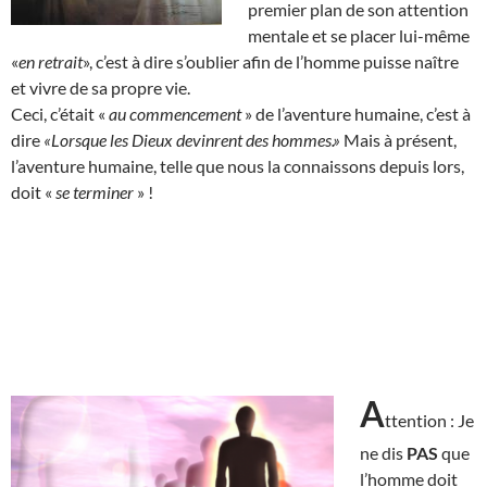
premier plan de son attention
mentale et se placer lui-même
«
en retrait
», c’est à dire s’oublier afin de l’homme puisse naître
et vivre de sa propre vie.
Ceci, c’était «
au commencement
» de l’aventure humaine, c’est à
dire
«Lorsque les Dieux devinrent des hommes.»
Mais à présent,
l’aventure humaine, telle que nous la connaissons depuis lors,
doit «
se terminer
» !
A
ttention : Je
ne dis
PAS
que
l’homme doit