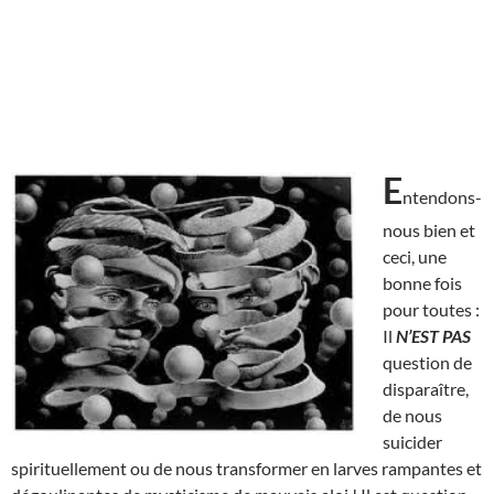
E
ntendons-
nous bien et
ceci, une
bonne fois
pour toutes :
Il
N’EST
PAS
question de
disparaître,
de nous
suicider
spirituellement ou de nous transformer en larves rampantes et