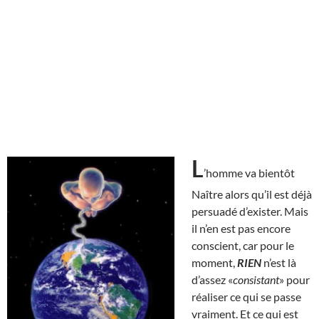
L
’homme va bientôt
Naître alors qu’il est déjà
persuadé d’exister. Mais
il n’en est pas encore
conscient, car pour le
moment,
RIEN
n’est là
d’assez «
consistant
» pour
réaliser ce qui se passe
vraiment. Et ce qui est