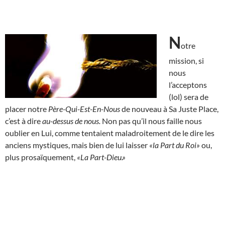
N
otre
mission, si
nous
l’acceptons
(lol) sera de
placer notre
Père-Qui-Est-En-Nous
de nouveau à Sa Juste Place,
c’est à dire
au-dessus de nous.
Non pas qu’il nous faille nous
oublier en Lui, comme tentaient maladroitement de le dire les
anciens mystiques, mais bien de lui laisser
«la Part du Roi»
ou,
plus prosaïquement,
«La Part-Dieu.»