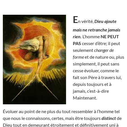
E
n vérité,
Dieu ajoute
mais ne retranche jamais
rien.
L’homme
NE PEUT
PAS
cesser d’être; il peut
seulement
changer de
forme
et de nature ou, plus
simplement, il peut sans
cesse évoluer, comme le
fait son Père à travers lui,
depuis toujours et à
jamais, c’est-à-dire
Maintenant.
Évoluer au point de ne plus du tout ressembler à l’homme tel
que nous le connaissons, certes, mais être toujours
distinct
de
Dieu tout en demeurant étroitement et définitivement uni à