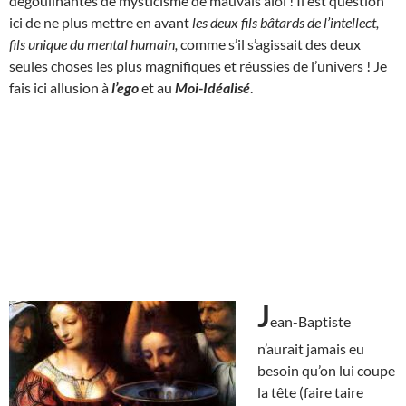
dégoulinantes de mysticisme de mauvais aloi ! Il est question
ici de ne plus mettre en avant
les deux fils bâtards de l’intellect,
fils unique du mental humain,
comme s’il s’agissait des deux
seules choses les plus magnifiques et réussies de l’univers ! Je
fais ici allusion à
l’ego
et au
Moi-Idéalisé
.
J
ean-Baptiste
n’aurait jamais eu
besoin qu’on lui coupe
la tête (faire taire