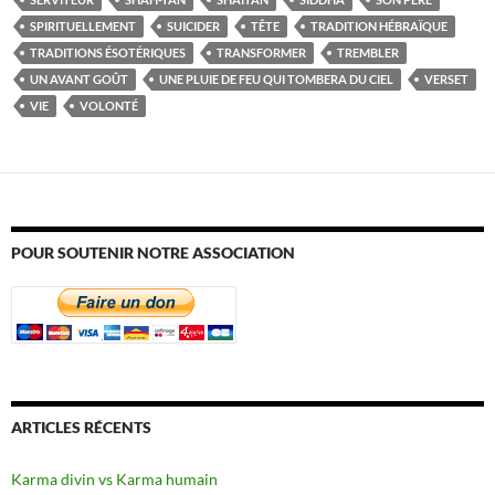
SPIRITUELLEMENT
SUICIDER
TÊTE
TRADITION HÉBRAÏQUE
TRADITIONS ÉSOTÉRIQUES
TRANSFORMER
TREMBLER
UN AVANT GOÛT
UNE PLUIE DE FEU QUI TOMBERA DU CIEL
VERSET
VIE
VOLONTÉ
POUR SOUTENIR NOTRE ASSOCIATION
ARTICLES RÉCENTS
Karma divin vs Karma humain