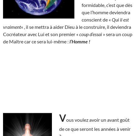
formidable, c’est que dès
que l’homme deviendra
conscient de «
Qui il est
vraiment
« , il se mettra à aider Dieu à le construire, il deviendra
Cocréateur avec Lui et son premier «
coup d’essai
» sera un coup
de Maître car ce sera lui-même :
l’Homme !
V
ous voulez avoir un avant goût
de ce que seront les années à venir