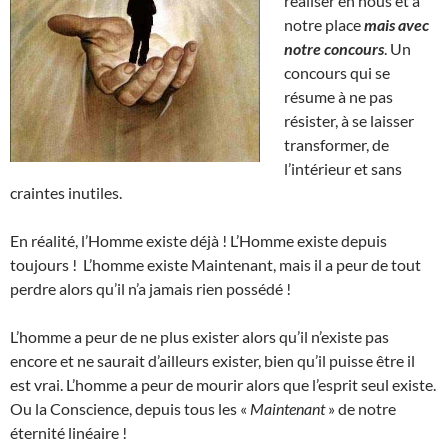
réaliser en nous et à
notre place
mais avec
notre concours
. Un
concours qui se
résume à ne pas
résister, à se laisser
transformer, de
l’intérieur et sans
craintes inutiles.
En réalité, l’Homme existe déjà ! L’Homme existe depuis
toujours ! L’homme existe Maintenant, mais il a peur de tout
perdre alors qu’il n’a jamais rien possédé !
L’homme a peur de ne plus exister alors qu’il n’existe pas
encore et ne saurait d’ailleurs exister, bien qu’il puisse être il
est vrai. L’homme a peur de mourir alors que l’esprit seul existe.
Ou la Conscience, depuis tous les «
Maintenant
» de notre
éternité linéaire !