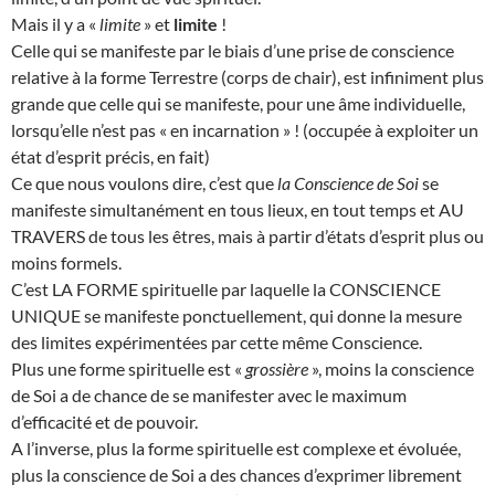
Mais il y a «
limite
» et
limite
!
Celle qui se manifeste par le biais d’une prise de conscience
relative à la forme Terrestre (corps de chair), est infiniment plus
grande que celle qui se manifeste, pour une âme individuelle,
lorsqu’elle n’est pas « en incarnation » ! (occupée à exploiter un
état d’esprit précis, en fait)
Ce que nous voulons dire, c’est que
la Conscience de Soi
se
manifeste simultanément en tous lieux, en tout temps et AU
TRAVERS de tous les êtres, mais à partir d’états d’esprit plus ou
moins formels.
C’est LA FORME spirituelle par laquelle la CONSCIENCE
UNIQUE se manifeste ponctuellement, qui donne la mesure
des limites expérimentées par cette même Conscience.
Plus une forme spirituelle est «
grossière
», moins la conscience
de Soi a de chance de se manifester avec le maximum
d’efficacité et de pouvoir.
A l’inverse, plus la forme spirituelle est complexe et évoluée,
plus la conscience de Soi a des chances d’exprimer librement