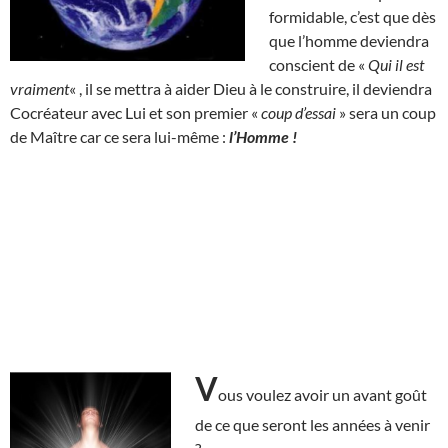
formidable, c’est que dès
que l’homme deviendra
conscient de «
Qui il est
vraiment
« , il se mettra à aider Dieu à le construire, il deviendra
Cocréateur avec Lui et son premier «
coup d’essai
» sera un coup
de Maître car ce sera lui-même :
l’Homme !
V
ous voulez avoir un avant goût
de ce que seront les années à venir