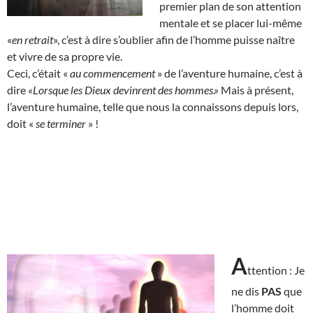
premier plan de son attention
mentale et se placer lui-même
«
en retrait
», c’est à dire s’oublier afin de l’homme puisse naître
et vivre de sa propre vie.
Ceci, c’était «
au commencement
» de l’aventure humaine, c’est à
dire
«Lorsque les Dieux devinrent des hommes.»
Mais à présent,
l’aventure humaine, telle que nous la connaissons depuis lors,
doit «
se terminer
» !
A
ttention : Je
ne dis
PAS
que
l’homme doit