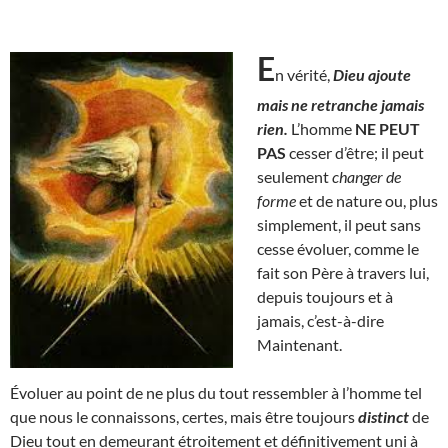
E
n vérité,
Dieu ajoute
mais ne retranche jamais
rien.
L’homme
NE PEUT
PAS
cesser d’être; il peut
seulement
changer de
forme
et de nature ou, plus
simplement, il peut sans
cesse évoluer, comme le
fait son Père à travers lui,
depuis toujours et à
jamais, c’est-à-dire
Maintenant.
Évoluer au point de ne plus du tout ressembler à l’homme tel
que nous le connaissons, certes, mais être toujours
distinct
de
Dieu tout en demeurant étroitement et définitivement uni à