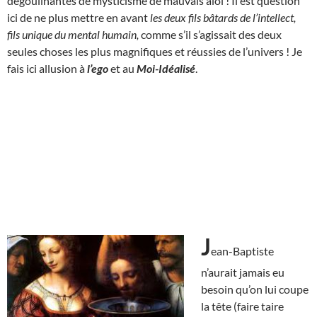
dégoulinantes de mysticisme de mauvais aloi ! Il est question
ici de ne plus mettre en avant
les deux fils bâtards de l’intellect,
fils unique du mental humain,
comme s’il s’agissait des deux
seules choses les plus magnifiques et réussies de l’univers ! Je
fais ici allusion à
l’ego
et au
Moi-Idéalisé
.
J
ean-Baptiste
n’aurait jamais eu
besoin qu’on lui coupe
la tête (faire taire