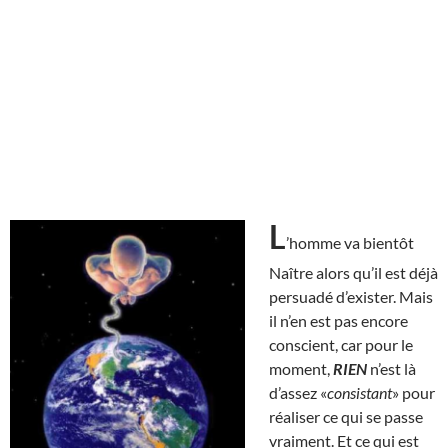
L
’homme va bientôt
Naître alors qu’il est déjà
persuadé d’exister. Mais
il n’en est pas encore
conscient, car pour le
moment,
RIEN
n’est là
d’assez «
consistant
» pour
réaliser ce qui se passe
vraiment. Et ce qui est