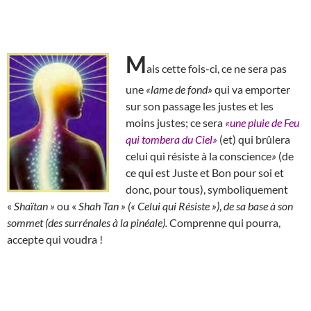
M
ais cette fois-ci, ce ne sera pas
une
«lame de fond»
qui va emporter
sur son passage les justes et les
moins justes; ce sera
«une pluie de Feu
qui tombera du Ciel»
(et) qui brûlera
celui qui résiste à la conscience
»
(de
ce qui est Juste et Bon pour soi et
donc, pour tous), symboliquement
«
Shaïtan »
ou «
Shah Tan » (« Celui qui Résiste »)
,
de sa base à son
sommet (des surrénales à la pinéale).
Comprenne qui pourra,
accepte qui voudra !