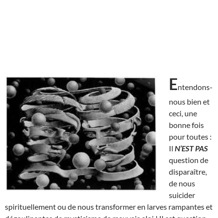
E
ntendons-
nous bien et
ceci, une
bonne fois
pour toutes :
Il
N’EST
PAS
question de
disparaître,
de nous
suicider
spirituellement ou de nous transformer en larves rampantes et