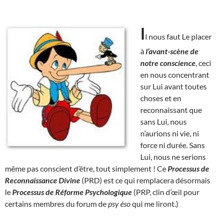
I
l nous faut Le placer
à
l’avant-scène de
notre conscience
, ceci
en nous concentrant
sur Lui avant toutes
choses et en
reconnaissant que
sans Lui, nous
n’aurions ni vie, ni
force ni durée. Sans
Lui, nous ne serions
même pas conscient d’être, tout simplement ! Ce
Processus de
Reconnaissance Divine
(PRD) est ce qui remplacera désormais
le
Processus de Réforme Psychologique
(PRP, clin d’œil pour
certains membres du forum de
psy éso
qui me liront.)