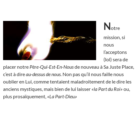
N
otre
mission, si
nous
l’acceptons
(lol) sera de
placer notre
Père-Qui-Est-En-Nous
de nouveau à Sa Juste Place,
c’est à dire
au-dessus de nous.
Non pas qu’il nous faille nous
oublier en Lui, comme tentaient maladroitement de le dire les
anciens mystiques, mais bien de lui laisser
«la Part du Roi»
ou,
plus prosaïquement,
«La Part-Dieu.»