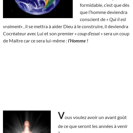
formidable, c’est que dès
que l’homme deviendra
conscient de «
Qui il est
vraiment
« , il se mettra à aider Dieu à le construire, il deviendra
Cocréateur avec Lui et son premier «
coup d’essai
» sera un coup
de Maître car ce sera lui-même :
l’Homme !
V
ous voulez avoir un avant goût
de ce que seront les années à venir