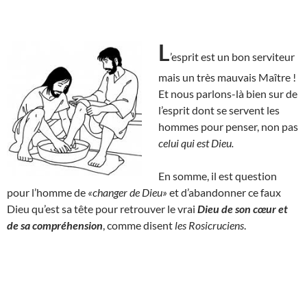
L
’esprit est un bon serviteur
mais un très mauvais Maître !
Et nous parlons-là bien sur de
l’esprit dont se servent les
hommes pour penser, non pas
celui qui est Dieu.
En somme, il est question
pour l’homme de
«changer de Dieu»
et d’abandonner ce faux
Dieu qu’est sa tête pour retrouver le vrai
Dieu de son cœur et
de sa compréhension
, comme disent
les Rosicruciens
.