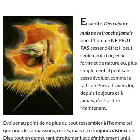
E
n vérité,
Dieu ajoute
mais ne retranche jamais
rien.
L’homme
NE PEUT
PAS
cesser d’être; il peut
seulement
changer de
forme
et de nature ou, plus
simplement, il peut sans
cesse évoluer, comme le
fait son Père à travers lui,
depuis toujours et à
jamais, c’est-à-dire
Maintenant.
Évoluer au point de ne plus du tout ressembler à l’homme tel
que nous le connaissons, certes, mais être toujours
distinct
de
Dieu tout en demeurant étroitement et définitivement uni à