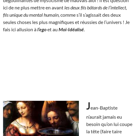
dégoulinantes de mysticisme de mauvais aloi ! Il est question
ici de ne plus mettre en avant
les deux fils bâtards de l’intellect,
fils unique du mental humain,
comme s’il s’agissait des deux
seules choses les plus magnifiques et réussies de l’univers ! Je
fais ici allusion à
l’ego
et au
Moi-Idéalisé
.
J
ean-Baptiste
n’aurait jamais eu
besoin qu’on lui coupe
la tête (faire taire