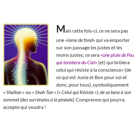
M
ais cette fois-ci, ce ne sera pas
une
«lame de fond»
qui va emporter
sur son passage les justes et les
moins justes; ce sera
«une pluie de Feu
qui tombera du Ciel»
(et) qui brûlera
celui qui résiste à la conscience
»
(de
ce qui est Juste et Bon pour soi et
donc, pour tous), symboliquement
«
Shaïtan »
ou «
Shah Tan » (« Celui qui Résiste »)
,
de sa base à son
sommet (des surrénales à la pinéale).
Comprenne qui pourra,
accepte qui voudra !