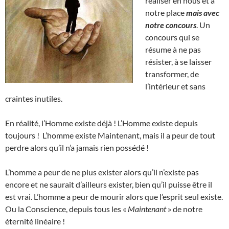
réaliser en nous et à
notre place
mais avec
notre concours
. Un
concours qui se
résume à ne pas
résister, à se laisser
transformer, de
l’intérieur et sans
craintes inutiles.
En réalité, l’Homme existe déjà ! L’Homme existe depuis
toujours ! L’homme existe Maintenant, mais il a peur de tout
perdre alors qu’il n’a jamais rien possédé !
L’homme a peur de ne plus exister alors qu’il n’existe pas
encore et ne saurait d’ailleurs exister, bien qu’il puisse être il
est vrai. L’homme a peur de mourir alors que l’esprit seul existe.
Ou la Conscience, depuis tous les «
Maintenant
» de notre
éternité linéaire !