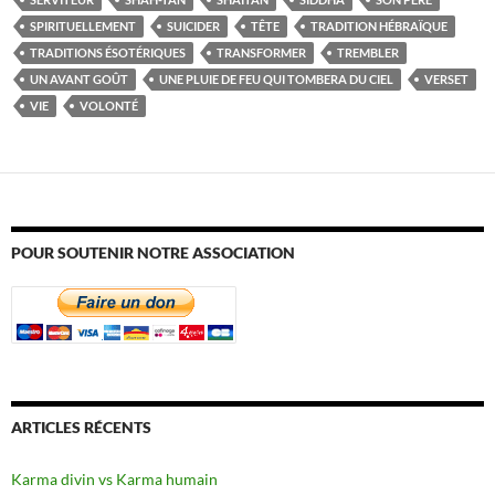
SPIRITUELLEMENT
SUICIDER
TÊTE
TRADITION HÉBRAÏQUE
TRADITIONS ÉSOTÉRIQUES
TRANSFORMER
TREMBLER
UN AVANT GOÛT
UNE PLUIE DE FEU QUI TOMBERA DU CIEL
VERSET
VIE
VOLONTÉ
POUR SOUTENIR NOTRE ASSOCIATION
ARTICLES RÉCENTS
Karma divin vs Karma humain