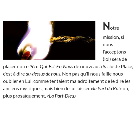
N
otre
mission, si
nous
l’acceptons
(lol) sera de
placer notre
Père-Qui-Est-En-Nous
de nouveau à Sa Juste Place,
c’est à dire
au-dessus de nous.
Non pas qu’il nous faille nous
oublier en Lui, comme tentaient maladroitement de le dire les
anciens mystiques, mais bien de lui laisser
«la Part du Roi»
ou,
plus prosaïquement,
«La Part-Dieu.»