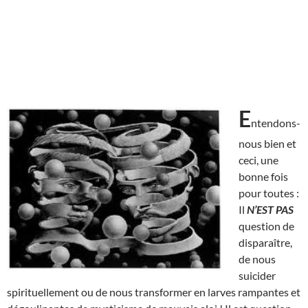
E
ntendons-
nous bien et
ceci, une
bonne fois
pour toutes :
Il
N’EST
PAS
question de
disparaître,
de nous
suicider
spirituellement ou de nous transformer en larves rampantes et