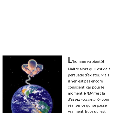
L
’homme va bientôt
Naître alors qu’il est déjà
persuadé d’exister. Mais
il n’en est pas encore
conscient, car pour le
moment,
RIEN
n’est là
d’assez «
consistant
» pour
réaliser ce qui se passe
vraiment. Et ce qui est