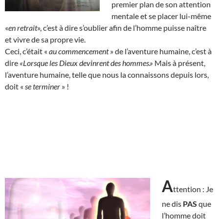
premier plan de son attention
mentale et se placer lui-même
«
en retrait
», c’est à dire s’oublier afin de l’homme puisse naître
et vivre de sa propre vie.
Ceci, c’était «
au commencement
» de l’aventure humaine, c’est à
dire
«Lorsque les Dieux devinrent des hommes.»
Mais à présent,
l’aventure humaine, telle que nous la connaissons depuis lors,
doit «
se terminer
» !
A
ttention : Je
ne dis
PAS
que
l’homme doit