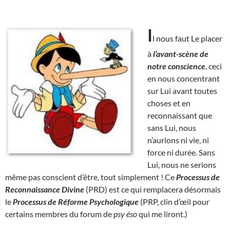
I
l nous faut Le placer
à
l’avant-scène de
notre conscience
, ceci
en nous concentrant
sur Lui avant toutes
choses et en
reconnaissant que
sans Lui, nous
n’aurions ni vie, ni
force ni durée. Sans
Lui, nous ne serions
même pas conscient d’être, tout simplement ! Ce
Processus de
Reconnaissance Divine
(PRD) est ce qui remplacera désormais
le
Processus de Réforme Psychologique
(PRP, clin d’œil pour
certains membres du forum de
psy éso
qui me liront.)