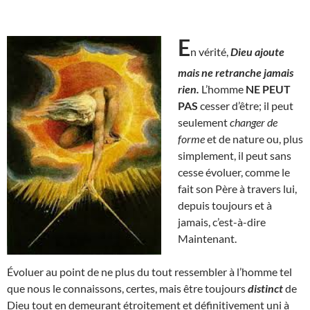
E
n vérité,
Dieu ajoute
mais ne retranche jamais
rien.
L’homme
NE PEUT
PAS
cesser d’être; il peut
seulement
changer de
forme
et de nature ou, plus
simplement, il peut sans
cesse évoluer, comme le
fait son Père à travers lui,
depuis toujours et à
jamais, c’est-à-dire
Maintenant.
Évoluer au point de ne plus du tout ressembler à l’homme tel
que nous le connaissons, certes, mais être toujours
distinct
de
Dieu tout en demeurant étroitement et définitivement uni à