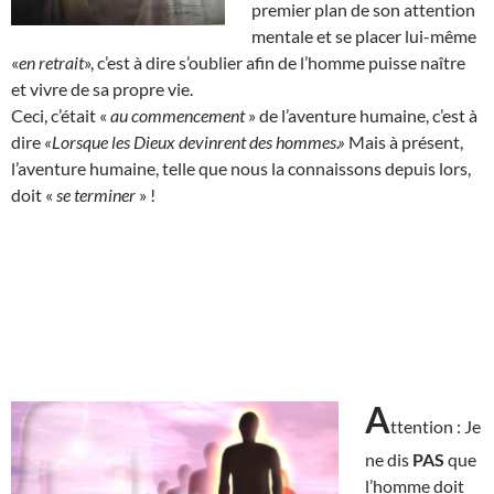
premier plan de son attention
mentale et se placer lui-même
«
en retrait
», c’est à dire s’oublier afin de l’homme puisse naître
et vivre de sa propre vie.
Ceci, c’était «
au commencement
» de l’aventure humaine, c’est à
dire
«Lorsque les Dieux devinrent des hommes.»
Mais à présent,
l’aventure humaine, telle que nous la connaissons depuis lors,
doit «
se terminer
» !
A
ttention : Je
ne dis
PAS
que
l’homme doit