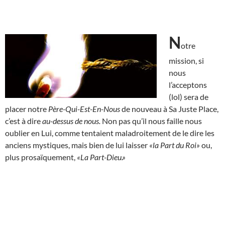
N
otre
mission, si
nous
l’acceptons
(lol) sera de
placer notre
Père-Qui-Est-En-Nous
de nouveau à Sa Juste Place,
c’est à dire
au-dessus de nous.
Non pas qu’il nous faille nous
oublier en Lui, comme tentaient maladroitement de le dire les
anciens mystiques, mais bien de lui laisser
«la Part du Roi»
ou,
plus prosaïquement,
«La Part-Dieu.»