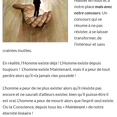
réaliser en nous et à
notre place
mais avec
notre concours
. Un
concours qui se
résume à ne pas
résister, à se laisser
transformer, de
l’intérieur et sans
craintes inutiles.
En réalité, l’Homme existe déjà ! L’Homme existe depuis
toujours ! L’homme existe Maintenant, mais il a peur de tout
perdre alors qu’il n’a jamais rien possédé !
L’homme a peur de ne plus exister alors qu’il n’existe pas
encore et ne saurait d’ailleurs exister, bien qu’il puisse être il
est vrai. L’homme a peur de mourir alors que l’esprit seul existe.
Ou la Conscience, depuis tous les «
Maintenant
» de notre
éternité linéaire !