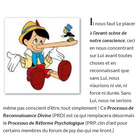
I
l nous faut Le placer
à
l’avant-scène de
notre conscience
, ceci
en nous concentrant
sur Lui avant toutes
choses et en
reconnaissant que
sans Lui, nous
n’aurions ni vie, ni
force ni durée. Sans
Lui, nous ne serions
même pas conscient d’être, tout simplement ! Ce
Processus de
Reconnaissance Divine
(PRD) est ce qui remplacera désormais
le
Processus de Réforme Psychologique
(PRP, clin d’œil pour
certains membres du forum de
psy éso
qui me liront.)