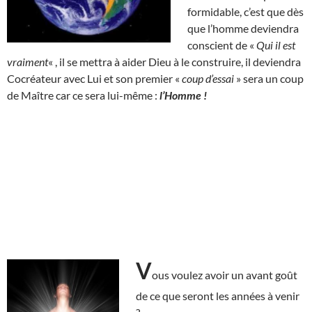
formidable, c’est que dès
que l’homme deviendra
conscient de «
Qui il est
vraiment
« , il se mettra à aider Dieu à le construire, il deviendra
Cocréateur avec Lui et son premier «
coup d’essai
» sera un coup
de Maître car ce sera lui-même :
l’Homme !
V
ous voulez avoir un avant goût
de ce que seront les années à venir