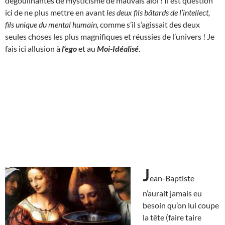
dégoulinantes de mysticisme de mauvais aloi ! Il est question
ici de ne plus mettre en avant
les deux fils bâtards de l’intellect,
fils unique du mental humain,
comme s’il s’agissait des deux
seules choses les plus magnifiques et réussies de l’univers ! Je
fais ici allusion à
l’ego
et au
Moi-Idéalisé
.
J
ean-Baptiste
n’aurait jamais eu
besoin qu’on lui coupe
la tête (faire taire