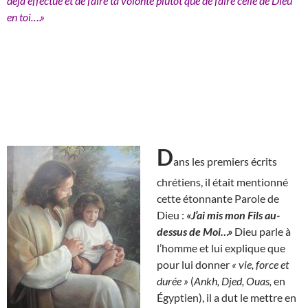
déjà effectué et de faire ta volonté plutôt que de faire celle de Dieu
en toi….»
D
ans les premiers écrits
chrétiens, il était mentionné
cette étonnante Parole de
Dieu :
«J’ai mis mon Fils au-
dessus de Moi…»
Dieu parle à
l’homme et lui explique que
pour lui donner
« vie, force et
durée »
(
Ankh, Djed, Ouas,
en
Égyptien), il a dut le mettre en