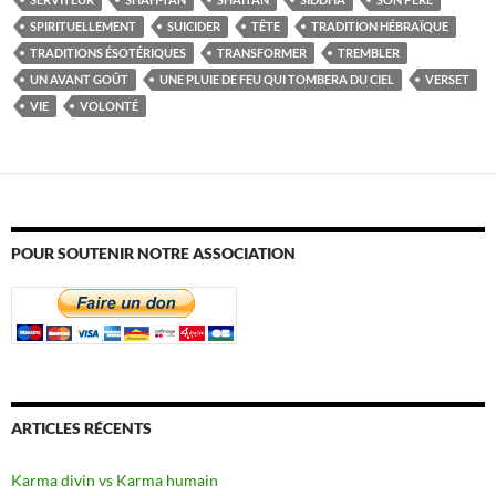
SPIRITUELLEMENT
SUICIDER
TÊTE
TRADITION HÉBRAÏQUE
TRADITIONS ÉSOTÉRIQUES
TRANSFORMER
TREMBLER
UN AVANT GOÛT
UNE PLUIE DE FEU QUI TOMBERA DU CIEL
VERSET
VIE
VOLONTÉ
POUR SOUTENIR NOTRE ASSOCIATION
ARTICLES RÉCENTS
Karma divin vs Karma humain