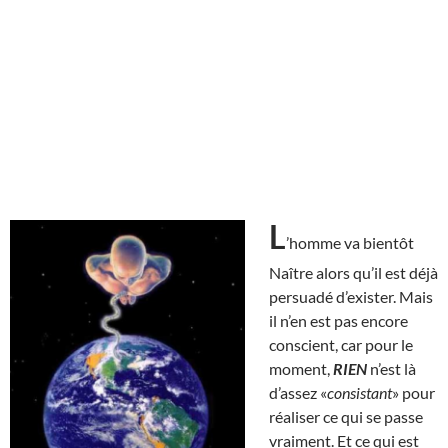
L
’homme va bientôt
Naître alors qu’il est déjà
persuadé d’exister. Mais
il n’en est pas encore
conscient, car pour le
moment,
RIEN
n’est là
d’assez «
consistant
» pour
réaliser ce qui se passe
vraiment. Et ce qui est