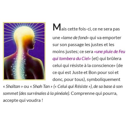
M
ais cette fois-ci, ce ne sera pas
une
«lame de fond»
qui va emporter
sur son passage les justes et les
moins justes; ce sera
«une pluie de Feu
qui tombera du Ciel»
(et) qui brûlera
celui qui résiste à la conscience
»
(de
ce qui est Juste et Bon pour soi et
donc, pour tous), symboliquement
«
Shaïtan »
ou «
Shah Tan » (« Celui qui Résiste »)
,
de sa base à son
sommet (des surrénales à la pinéale).
Comprenne qui pourra,
accepte qui voudra !