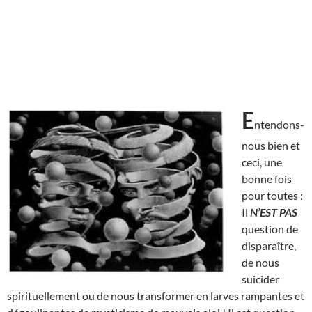
E
ntendons-
nous bien et
ceci, une
bonne fois
pour toutes :
Il
N’EST
PAS
question de
disparaître,
de nous
suicider
spirituellement ou de nous transformer en larves rampantes et