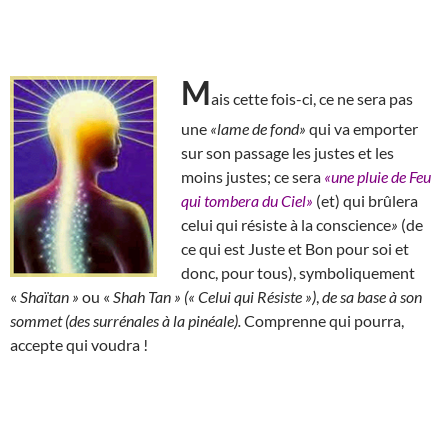
M
ais cette fois-ci, ce ne sera pas
une
«lame de fond»
qui va emporter
sur son passage les justes et les
moins justes; ce sera
«une pluie de Feu
qui tombera du Ciel»
(et) qui brûlera
celui qui résiste à la conscience
»
(de
ce qui est Juste et Bon pour soi et
donc, pour tous), symboliquement
«
Shaïtan »
ou «
Shah Tan » (« Celui qui Résiste »)
,
de sa base à son
sommet (des surrénales à la pinéale).
Comprenne qui pourra,
accepte qui voudra !