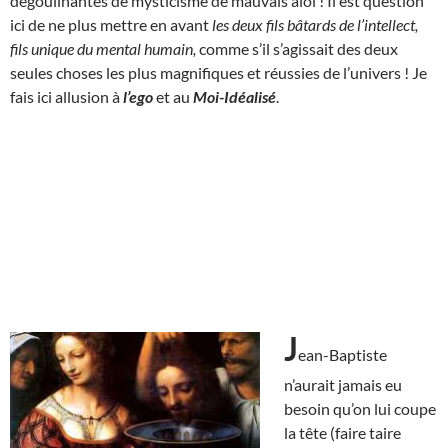
dégoulinantes de mysticisme de mauvais aloi ! Il est question
ici de ne plus mettre en avant
les deux fils bâtards de l’intellect,
fils unique du mental humain,
comme s’il s’agissait des deux
seules choses les plus magnifiques et réussies de l’univers ! Je
fais ici allusion à
l’ego
et au
Moi-Idéalisé
.
J
ean-Baptiste
n’aurait jamais eu
besoin qu’on lui coupe
la tête (faire taire