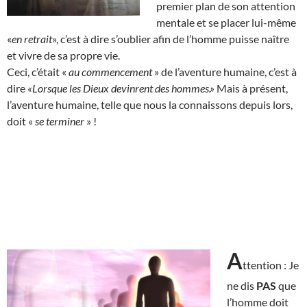
premier plan de son attention
mentale et se placer lui-même
«
en retrait
», c’est à dire s’oublier afin de l’homme puisse naître
et vivre de sa propre vie.
Ceci, c’était «
au commencement
» de l’aventure humaine, c’est à
dire
«Lorsque les Dieux devinrent des hommes.»
Mais à présent,
l’aventure humaine, telle que nous la connaissons depuis lors,
doit «
se terminer
» !
A
ttention : Je
ne dis
PAS
que
l’homme doit