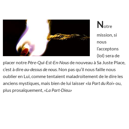
N
otre
mission, si
nous
l’acceptons
(lol) sera de
placer notre
Père-Qui-Est-En-Nous
de nouveau à Sa Juste Place,
c’est à dire
au-dessus de nous.
Non pas qu’il nous faille nous
oublier en Lui, comme tentaient maladroitement de le dire les
anciens mystiques, mais bien de lui laisser
«la Part du Roi»
ou,
plus prosaïquement,
«La Part-Dieu.»