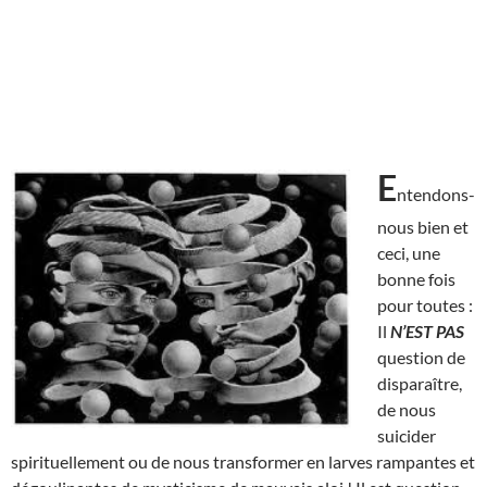
E
ntendons-
nous bien et
ceci, une
bonne fois
pour toutes :
Il
N’EST
PAS
question de
disparaître,
de nous
suicider
spirituellement ou de nous transformer en larves rampantes et