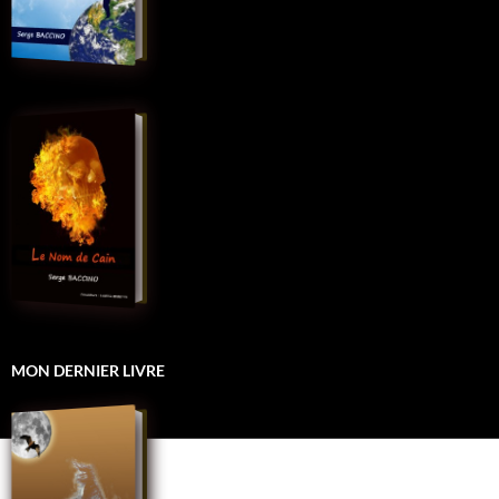
MON DERNIER LIVRE