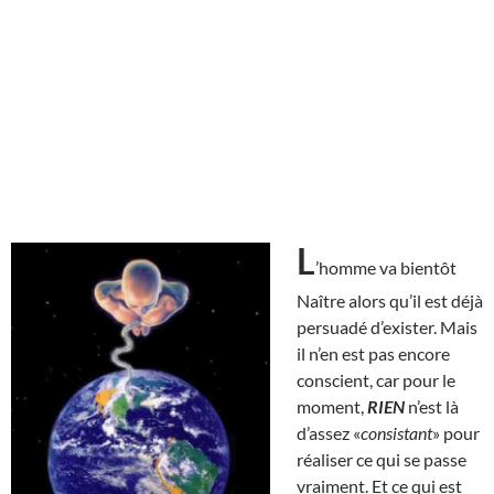
L
’homme va bientôt
Naître alors qu’il est déjà
persuadé d’exister. Mais
il n’en est pas encore
conscient, car pour le
moment,
RIEN
n’est là
d’assez «
consistant
» pour
réaliser ce qui se passe
vraiment. Et ce qui est