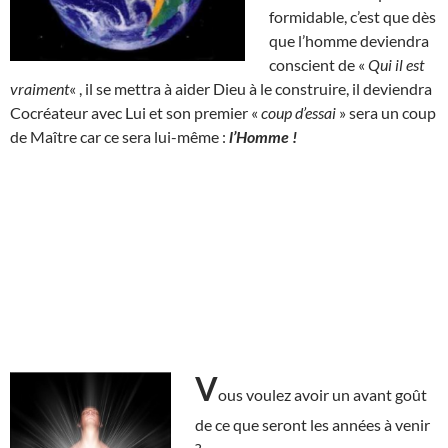
formidable, c’est que dès
que l’homme deviendra
conscient de «
Qui il est
vraiment
« , il se mettra à aider Dieu à le construire, il deviendra
Cocréateur avec Lui et son premier «
coup d’essai
» sera un coup
de Maître car ce sera lui-même :
l’Homme !
V
ous voulez avoir un avant goût
de ce que seront les années à venir