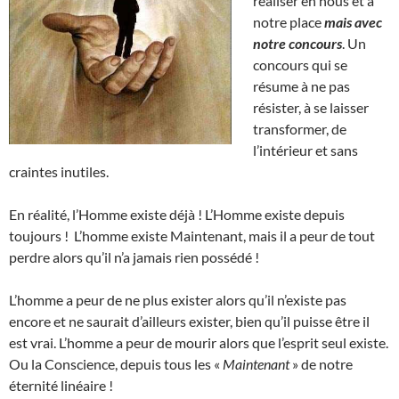
réaliser en nous et à
notre place
mais avec
notre concours
. Un
concours qui se
résume à ne pas
résister, à se laisser
transformer, de
l’intérieur et sans
craintes inutiles.
En réalité, l’Homme existe déjà ! L’Homme existe depuis
toujours ! L’homme existe Maintenant, mais il a peur de tout
perdre alors qu’il n’a jamais rien possédé !
L’homme a peur de ne plus exister alors qu’il n’existe pas
encore et ne saurait d’ailleurs exister, bien qu’il puisse être il
est vrai. L’homme a peur de mourir alors que l’esprit seul existe.
Ou la Conscience, depuis tous les «
Maintenant
» de notre
éternité linéaire !