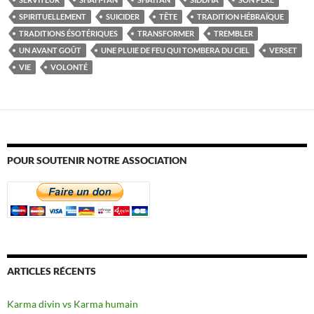
SPIRITUELLEMENT
SUICIDER
TÊTE
TRADITION HÉBRAÏQUE
TRADITIONS ÉSOTÉRIQUES
TRANSFORMER
TREMBLER
UN AVANT GOÛT
UNE PLUIE DE FEU QUI TOMBERA DU CIEL
VERSET
VIE
VOLONTÉ
POUR SOUTENIR NOTRE ASSOCIATION
ARTICLES RÉCENTS
Karma divin vs Karma humain