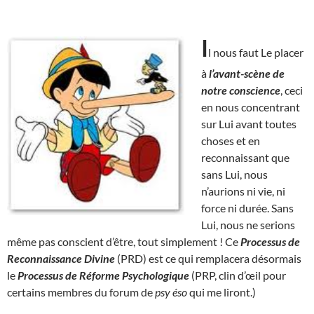
I
l nous faut Le placer
à
l’avant-scène de
notre conscience
, ceci
en nous concentrant
sur Lui avant toutes
choses et en
reconnaissant que
sans Lui, nous
n’aurions ni vie, ni
force ni durée. Sans
Lui, nous ne serions
même pas conscient d’être, tout simplement ! Ce
Processus de
Reconnaissance Divine
(PRD) est ce qui remplacera désormais
le
Processus de Réforme Psychologique
(PRP, clin d’œil pour
certains membres du forum de
psy éso
qui me liront.)