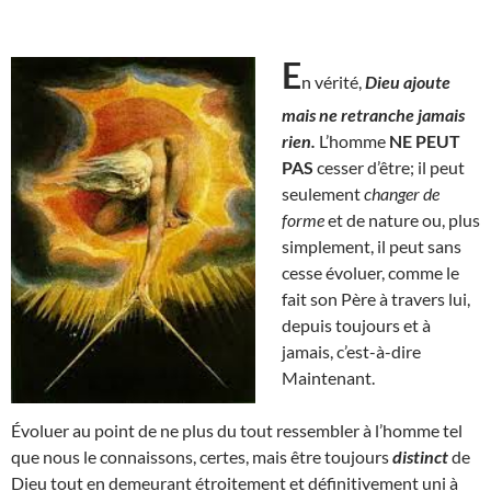
E
n vérité,
Dieu ajoute
mais ne retranche jamais
rien.
L’homme
NE PEUT
PAS
cesser d’être; il peut
seulement
changer de
forme
et de nature ou, plus
simplement, il peut sans
cesse évoluer, comme le
fait son Père à travers lui,
depuis toujours et à
jamais, c’est-à-dire
Maintenant.
Évoluer au point de ne plus du tout ressembler à l’homme tel
que nous le connaissons, certes, mais être toujours
distinct
de
Dieu tout en demeurant étroitement et définitivement uni à