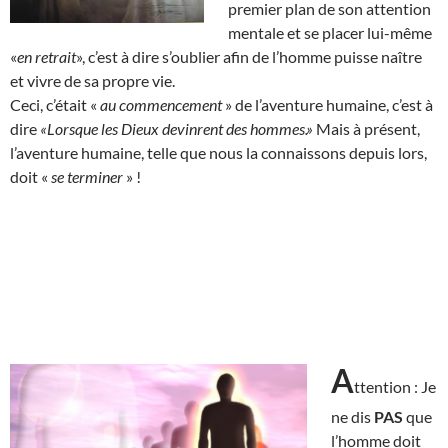
premier plan de son attention
mentale et se placer lui-même
«
en retrait
», c’est à dire s’oublier afin de l’homme puisse naître
et vivre de sa propre vie.
Ceci, c’était «
au commencement
» de l’aventure humaine, c’est à
dire
«Lorsque les Dieux devinrent des hommes.»
Mais à présent,
l’aventure humaine, telle que nous la connaissons depuis lors,
doit «
se terminer
» !
A
ttention : Je
ne dis
PAS
que
l’homme doit