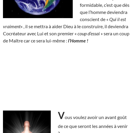
formidable, c’est que dès
que l’homme deviendra
conscient de «
Qui il est
vraiment
« , il se mettra à aider Dieu à le construire, il deviendra
Cocréateur avec Lui et son premier «
coup d’essai
» sera un coup
de Maître car ce sera lui-même :
l’Homme !
V
ous voulez avoir un avant goût
de ce que seront les années à venir