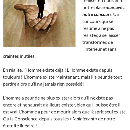
réaliser en nous et à
notre place
mais avec
notre concours
. Un
concours qui se
résume à ne pas
résister, à se laisser
transformer, de
l’intérieur et sans
craintes inutiles.
En réalité, l’Homme existe déjà ! L’Homme existe depuis
toujours ! L’homme existe Maintenant, mais il a peur de tout
perdre alors qu’il n’a jamais rien possédé !
L’homme a peur de ne plus exister alors qu’il n’existe pas
encore et ne saurait d’ailleurs exister, bien qu’il puisse être il
est vrai. L’homme a peur de mourir alors que l’esprit seul existe.
Ou la Conscience, depuis tous les «
Maintenant
» de notre
éternité linéaire !