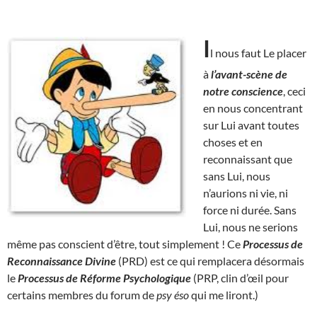
I
l nous faut Le placer
à
l’avant-scène de
notre conscience
, ceci
en nous concentrant
sur Lui avant toutes
choses et en
reconnaissant que
sans Lui, nous
n’aurions ni vie, ni
force ni durée. Sans
Lui, nous ne serions
même pas conscient d’être, tout simplement ! Ce
Processus de
Reconnaissance Divine
(PRD) est ce qui remplacera désormais
le
Processus de Réforme Psychologique
(PRP, clin d’œil pour
certains membres du forum de
psy éso
qui me liront.)