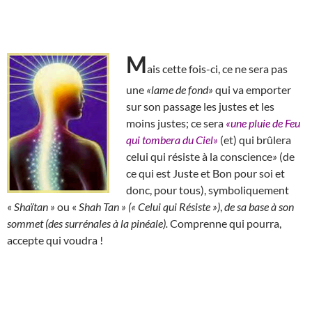
M
ais cette fois-ci, ce ne sera pas
une
«lame de fond»
qui va emporter
sur son passage les justes et les
moins justes; ce sera
«une pluie de Feu
qui tombera du Ciel»
(et) qui brûlera
celui qui résiste à la conscience
»
(de
ce qui est Juste et Bon pour soi et
donc, pour tous), symboliquement
«
Shaïtan »
ou «
Shah Tan » (« Celui qui Résiste »)
,
de sa base à son
sommet (des surrénales à la pinéale).
Comprenne qui pourra,
accepte qui voudra !