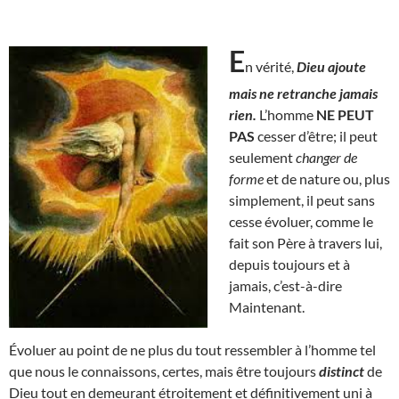
E
n vérité,
Dieu ajoute
mais ne retranche jamais
rien.
L’homme
NE PEUT
PAS
cesser d’être; il peut
seulement
changer de
forme
et de nature ou, plus
simplement, il peut sans
cesse évoluer, comme le
fait son Père à travers lui,
depuis toujours et à
jamais, c’est-à-dire
Maintenant.
Évoluer au point de ne plus du tout ressembler à l’homme tel
que nous le connaissons, certes, mais être toujours
distinct
de
Dieu tout en demeurant étroitement et définitivement uni à