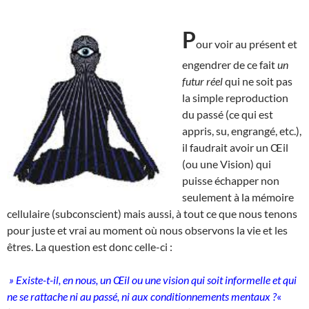
P
our voir au présent et
engendrer de ce fait
un
futur réel
qui ne soit pas
la simple reproduction
du passé (ce qui est
appris, su, engrangé, etc.),
il faudrait avoir un Œil
(ou une Vision) qui
puisse échapper non
seulement à la mémoire
cellulaire (subconscient) mais aussi, à tout ce que nous tenons
pour juste et vrai au moment où nous observons la vie et les
êtres. La question est donc celle-ci :
» Existe-t-il, en nous, un Œil ou une vision qui soit informelle et qui
ne se rattache ni au passé, ni aux conditionnements mentaux ?
«