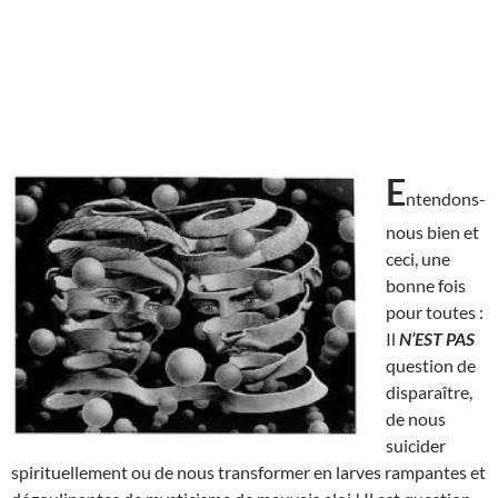
E
ntendons-
nous bien et
ceci, une
bonne fois
pour toutes :
Il
N’EST
PAS
question de
disparaître,
de nous
suicider
spirituellement ou de nous transformer en larves rampantes et