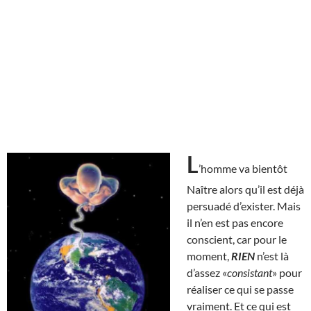
L
’homme va bientôt
Naître alors qu’il est déjà
persuadé d’exister. Mais
il n’en est pas encore
conscient, car pour le
moment,
RIEN
n’est là
d’assez «
consistant
» pour
réaliser ce qui se passe
vraiment. Et ce qui est