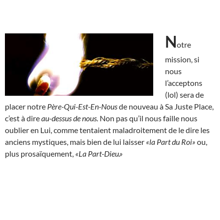
N
otre
mission, si
nous
l’acceptons
(lol) sera de
placer notre
Père-Qui-Est-En-Nous
de nouveau à Sa Juste Place,
c’est à dire
au-dessus de nous.
Non pas qu’il nous faille nous
oublier en Lui, comme tentaient maladroitement de le dire les
anciens mystiques, mais bien de lui laisser
«la Part du Roi»
ou,
plus prosaïquement,
«La Part-Dieu.»