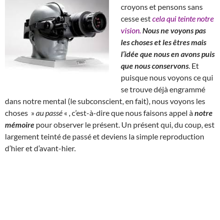
croyons et pensons sans
cesse est
cela qui teinte notre
vision.
Nous ne voyons pas
les choses et les êtres mais
l’idée que nous en avons puis
que nous conservons
. Et
puisque nous voyons ce qui
se trouve déjà engrammé
dans notre mental (le subconscient, en fait), nous voyons les
choses »
au passé
« , c’est-à-dire que nous faisons appel à
notre
mémoire
pour observer le présent. Un présent qui, du coup, est
largement teinté de passé et deviens la simple reproduction
d’hier et d’avant-hier.