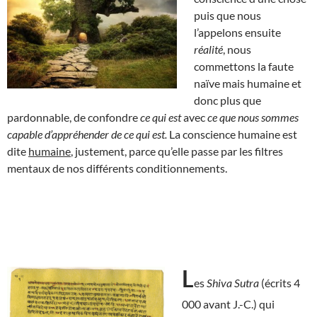
puis que nous
l’appelons ensuite
réalité
, nous
commettons la faute
naïve mais humaine et
donc plus que
pardonnable, de confondre
ce qui est
avec
ce que nous sommes
capable d’appréhender de ce qui est.
La conscience humaine est
dite
humaine
, justement, parce qu’elle passe par les filtres
mentaux de nos différents conditionnements.
L
es
Shiva Sutra
(écrits 4
000 avant J.-C.) qui