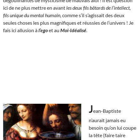
dégoulinantes de mysticisme de mauvais aloi ! Il est question
ici de ne plus mettre en avant
les deux fils bâtards de l’intellect,
fils unique du mental humain,
comme s’il s’agissait des deux
seules choses les plus magnifiques et réussies de l’univers ! Je
fais ici allusion à
l’ego
et au
Moi-Idéalisé
.
J
ean-Baptiste
n’aurait jamais eu
besoin qu’on lui coupe
la tête (faire taire