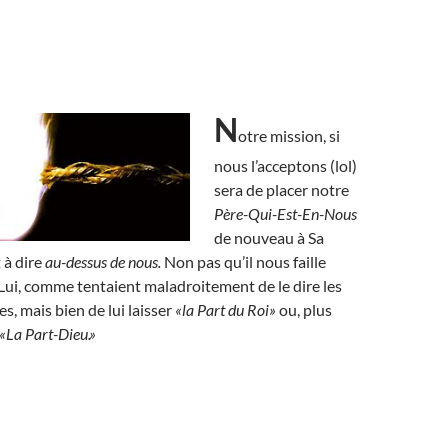
N
otre mission, si
nous l’acceptons (lol)
sera de placer notre
Père-Qui-Est-En-Nous
de nouveau à Sa
t à dire
au-dessus de nous.
Non pas qu’il nous faille
Lui, comme tentaient maladroitement de le dire les
s, mais bien de lui laisser
«la Part du Roi»
ou, plus
«La Part-Dieu.»