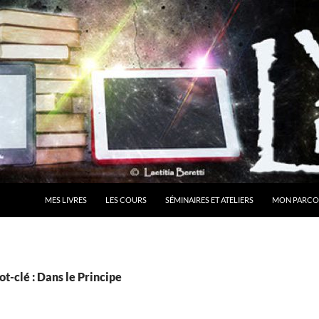
MES LIVRES
LES COURS
SÉMINAIRES ET ATELIERS
MON PARCO
t-clé : Dans le Principe