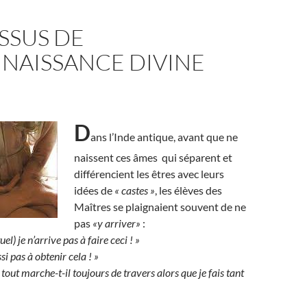
SSUS DE
NAISSANCE DIVINE
D
ans l’Inde antique, avant que ne
naissent ces âmes qui séparent et
différencient les êtres avec leurs
idées de
« castes »
, les élèves des
Maîtres se plaignaient souvent de ne
pas
«y arriver»
:
el) je n’arrive pas à faire ceci ! »
si pas à obtenir cela ! »
out marche-t-il toujours de travers alors que je fais tant