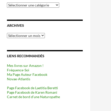
Catégories
ARCHIVES
Archives
LIENS RECOMMANDÉS
Mes livres sur Amazon !
Fréquence-Soi
Ma Page Auteur Facebook
Novae-Atlantis
Page Facebook de Laetitia Beretti
Page Facebook de Karen Romani
Carnet de bord d’une Naturopathe