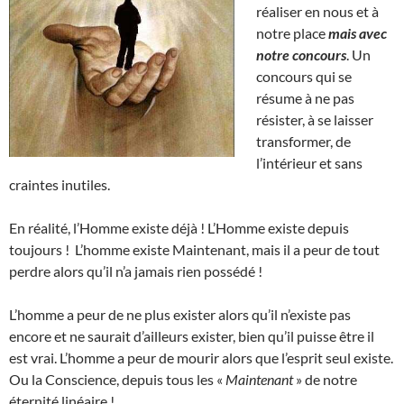
réaliser en nous et à
notre place
mais avec
notre concours
. Un
concours qui se
résume à ne pas
résister, à se laisser
transformer, de
l’intérieur et sans
craintes inutiles.
En réalité, l’Homme existe déjà ! L’Homme existe depuis
toujours ! L’homme existe Maintenant, mais il a peur de tout
perdre alors qu’il n’a jamais rien possédé !
L’homme a peur de ne plus exister alors qu’il n’existe pas
encore et ne saurait d’ailleurs exister, bien qu’il puisse être il
est vrai. L’homme a peur de mourir alors que l’esprit seul existe.
Ou la Conscience, depuis tous les «
Maintenant
» de notre
éternité linéaire !