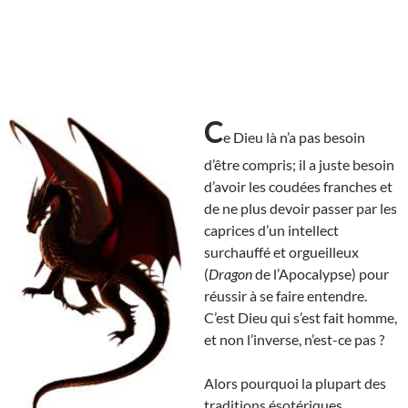
C
e Dieu là n’a pas besoin
d’être compris; il a juste besoin
d’avoir les coudées franches et
de ne plus devoir passer par les
caprices d’un intellect
surchauffé et orgueilleux
(
Dragon
de l’Apocalypse) pour
réussir à se faire entendre.
C’est Dieu qui s’est fait homme,
et non l’inverse, n’est-ce pas ?
Alors pourquoi la plupart des
traditions ésotériques