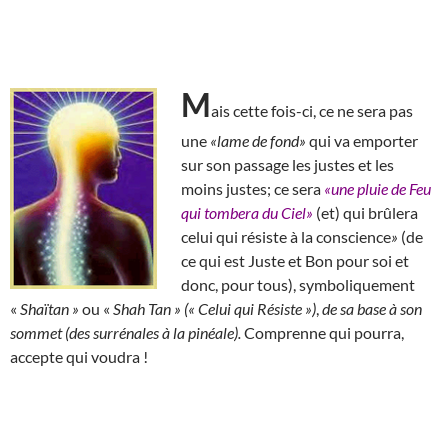
M
ais cette fois-ci, ce ne sera pas
une
«lame de fond»
qui va emporter
sur son passage les justes et les
moins justes; ce sera
«une pluie de Feu
qui tombera du Ciel»
(et) qui brûlera
celui qui résiste à la conscience
»
(de
ce qui est Juste et Bon pour soi et
donc, pour tous), symboliquement
«
Shaïtan »
ou «
Shah Tan » (« Celui qui Résiste »)
,
de sa base à son
sommet (des surrénales à la pinéale).
Comprenne qui pourra,
accepte qui voudra !