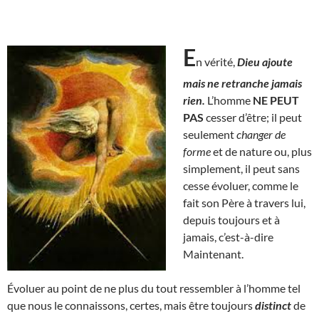
E
n vérité,
Dieu ajoute
mais ne retranche jamais
rien.
L’homme
NE PEUT
PAS
cesser d’être; il peut
seulement
changer de
forme
et de nature ou, plus
simplement, il peut sans
cesse évoluer, comme le
fait son Père à travers lui,
depuis toujours et à
jamais, c’est-à-dire
Maintenant.
Évoluer au point de ne plus du tout ressembler à l’homme tel
que nous le connaissons, certes, mais être toujours
distinct
de