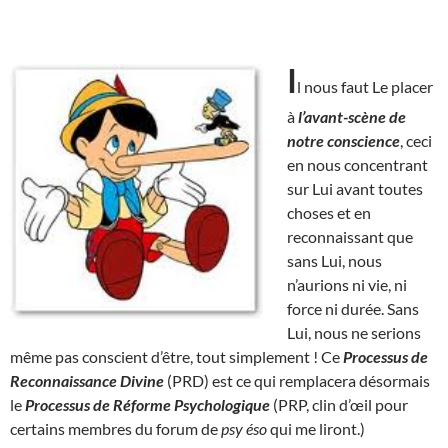
I
l nous faut Le placer
à
l’avant-scène de
notre conscience
, ceci
en nous concentrant
sur Lui avant toutes
choses et en
reconnaissant que
sans Lui, nous
n’aurions ni vie, ni
force ni durée. Sans
Lui, nous ne serions
même pas conscient d’être, tout simplement ! Ce
Processus de
Reconnaissance Divine
(PRD) est ce qui remplacera désormais
le
Processus de Réforme Psychologique
(PRP, clin d’œil pour
certains membres du forum de
psy éso
qui me liront.)