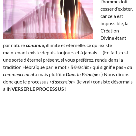
l’homme doit
cesser d’exister,
car cela est
impossible, la
Création
Divine étant
par nature
continue
, illimité et éternelle, ce qui existe
maintenant existe depuis toujours et à jamais…. (En fait, c’est
une sorte d’éternel présent, si vous préférez, rendu dans la
tradition Hébraïque par le mot
« Béréschit »
qui signifie pas
« au
commencement »
mais plutôt
«
Dans le Principe
«
) Nous dirons
donc que le processus
«d’ascension»
(le vrai) consiste désormais
à
INVERSER LE PROCESSUS !