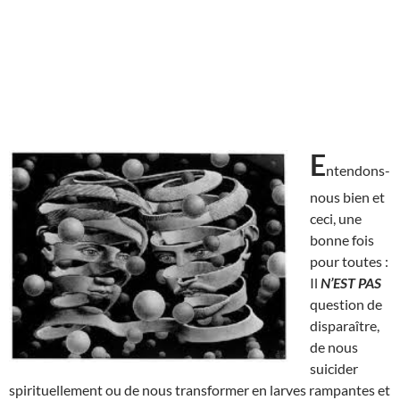
E
ntendons-
nous bien et
ceci, une
bonne fois
pour toutes :
Il
N’EST
PAS
question de
disparaître,
de nous
suicider
spirituellement ou de nous transformer en larves rampantes et