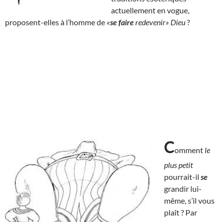
actuellement en vogue,
proposent-elles à l’homme de
«
se faire
redevenir» Dieu
?
C
omment
le
plus petit
pourrait-il
se
grandir lui-
même, s’il vous
plaît ? Par