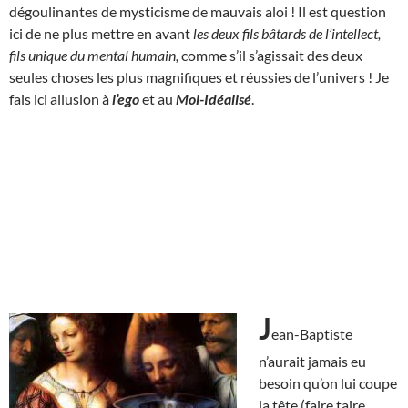
dégoulinantes de mysticisme de mauvais aloi ! Il est question
ici de ne plus mettre en avant
les deux fils bâtards de l’intellect,
fils unique du mental humain,
comme s’il s’agissait des deux
seules choses les plus magnifiques et réussies de l’univers ! Je
fais ici allusion à
l’ego
et au
Moi-Idéalisé
.
J
ean-Baptiste
n’aurait jamais eu
besoin qu’on lui coupe
la tête (faire taire