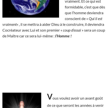
vraiment. Et ce qui est
formidable, c’est que dès
que l’homme deviendra
conscient de «
Qui il est
vraiment
« , il se mettra à aider Dieu à le construire, il deviendra
Cocréateur avec Lui et son premier «
coup d’essai
» sera un coup
de Maître car ce sera lui-même :
l’Homme !
V
ous voulez avoir un avant goût
de ce que seront les années à venir