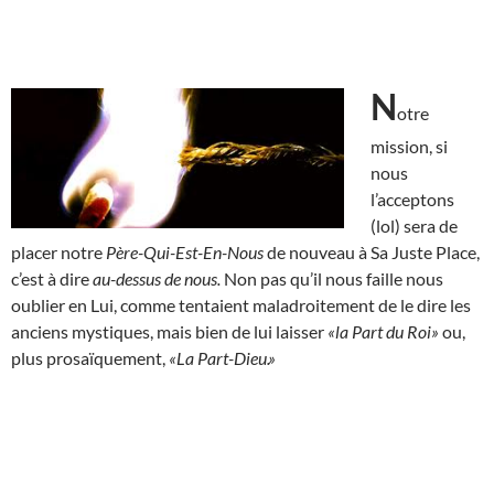
N
otre
mission, si
nous
l’acceptons
(lol) sera de
placer notre
Père-Qui-Est-En-Nous
de nouveau à Sa Juste Place,
c’est à dire
au-dessus de nous.
Non pas qu’il nous faille nous
oublier en Lui, comme tentaient maladroitement de le dire les
anciens mystiques, mais bien de lui laisser
«la Part du Roi»
ou,
plus prosaïquement,
«La Part-Dieu.»