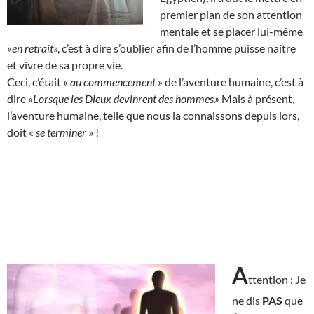
premier plan de son attention
mentale et se placer lui-même
«
en retrait
», c’est à dire s’oublier afin de l’homme puisse naître
et vivre de sa propre vie.
Ceci, c’était «
au commencement
» de l’aventure humaine, c’est à
dire
«Lorsque les Dieux devinrent des hommes.»
Mais à présent,
l’aventure humaine, telle que nous la connaissons depuis lors,
doit «
se terminer
» !
A
ttention : Je
ne dis
PAS
que