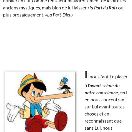
oublier en Lui, comme tentaient maladroitement de le dire les
anciens mystiques, mais bien de lui laisser
«la Part du Roi»
ou,
plus prosaïquement,
«La Part-Dieu.»
I
l nous faut Le placer
à
l’avant-scène de
notre conscience
, ceci
en nous concentrant
sur Lui avant toutes
choses et en
reconnaissant que
sans Lui, nous