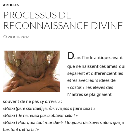
ARTICLES
PROCESSUS DE
RECONNAISSANCE DIVINE
28 JUIN 2013
D
ans l’Inde antique, avant
que ne naissent ces âmes qui
séparent et différencient les
êtres avec leurs idées de
« castes »
, les élèves des
Maîtres se plaignaient
souvent de ne pas
«y arriver»
:
«Baba (père spirituel) je n’arrive pas à faire ceci ! »
«Baba ! Je ne réussi pas à obtenir cela ! »
«Baba ! Pourquoi tout marche-t-il toujours de travers alors que je
fais tant d’efforts ?»