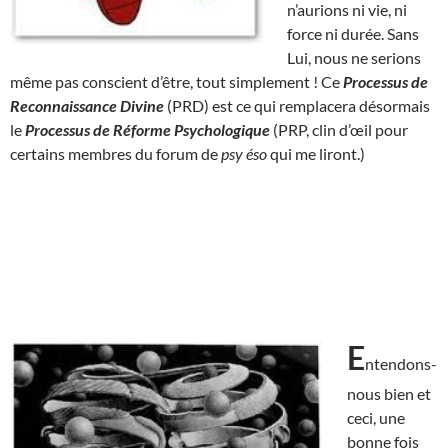
n’aurions ni vie, ni
force ni durée. Sans
Lui, nous ne serions
même pas conscient d’être, tout simplement ! Ce
Processus de
Reconnaissance Divine
(PRD) est ce qui remplacera désormais
le
Processus de Réforme Psychologique
(PRP, clin d’œil pour
certains membres du forum de
psy éso
qui me liront.)
E
ntendons-
nous bien et
ceci, une
bonne fois