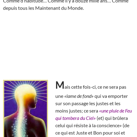
Comme d’habitude… Comme il y a douze mille ans… Comme
depuis tous les Maintenant du Monde.
M
ais cette fois-ci, ce ne sera pas
une
«lame de fond»
qui va emporter
sur son passage les justes et les
moins justes; ce sera
«une pluie de Feu
qui tombera du Ciel»
(et) qui brûlera
celui qui résiste à la conscience
»
(de
ce qui est Juste et Bon pour soi et