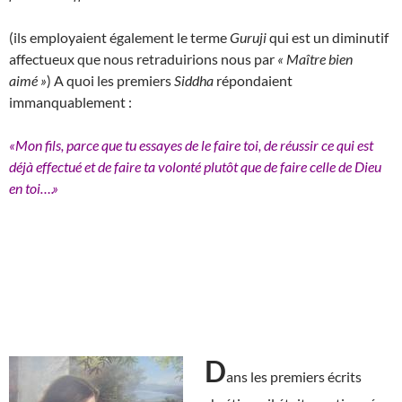
(ils employaient également le terme
Guruji
qui est un diminutif
affectueux que nous retraduirions nous par
« Maître bien
aimé »
) A quoi les premiers
Siddha
répondaient
immanquablement :
«Mon fils, parce que tu essayes de le faire toi, de réussir ce qui est
déjà effectué et de faire ta volonté plutôt que de faire celle de Dieu
en toi….»
D
ans les premiers écrits