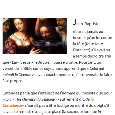
J
ean-Baptiste
n’aurait jamais eu
besoin qu’on lui coupe
la tête (faire taire
l’intellect) s’il avait su
à temps décroître afin
que «
Lui
» (Jésus = le
Je Suis
) ) puisse croître. Pourtant, un
verset de la Bible sur ce sujet, nous apprend que
« Celui qui
aplanit le Chemin »
savait exactement ce qu’il convenait de faire
à ce propos.
Entendez par là que l’intellect de l’homme qui n’existe que pour
«aplanir les chemins du Seigneur»
-autrement dit,
de
la
Conscience
– n’aurait pas à être fustigé ou montré du doigt s’il
savait se remettre à sa juste place (la seconde) lorsque
la