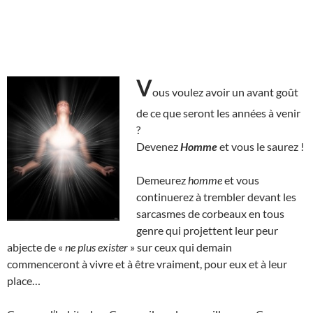
V
ous voulez avoir un avant goût
de ce que seront les années à venir
?
Devenez
Homme
et vous le saurez !
Demeurez
homme
et vous
continuerez à trembler devant les
sarcasmes de corbeaux en tous
genre qui projettent leur peur
abjecte de «
ne plus exister
» sur ceux qui demain
commenceront à vivre et à être vraiment, pour eux et à leur
place…