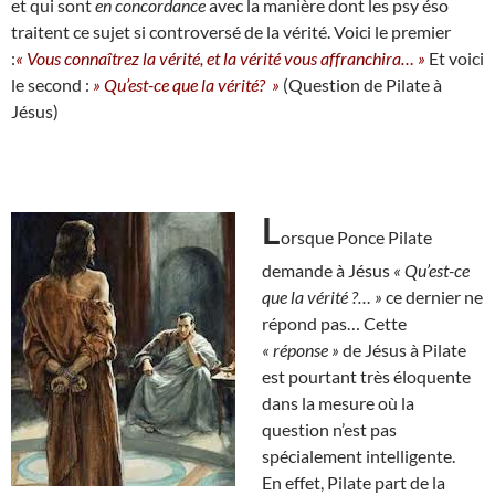
et qui sont
en concordance
avec la manière dont les psy éso
traitent ce sujet si controversé de la vérité. Voici le premier
:
« Vous connaîtrez la vérité, et la vérité vous affranchira… »
Et voici
le second :
» Qu’est-ce que la vérité? »
(Question de Pilate à
Jésus)
L
orsque Ponce Pilate
demande à Jésus
« Qu’est-ce
que la vérité ?… »
ce dernier ne
répond pas… Cette
« réponse »
de Jésus à Pilate
est pourtant très éloquente
dans la mesure où la
question n’est pas
spécialement intelligente.
En effet, Pilate part de la