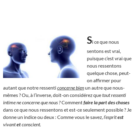
S
i ce que nous
sentons est vrai,
puisque c’est vrai que
nous ressentons
quelque chose, peut-
on affirmer pour
autant que notre ressenti
concerne bien
un autre que nous-
mêmes ? Ou, à l’inverse, doit-on considérez que
tout ressenti
intime ne concerne que nous ?
Comment
faire la part des choses
dans ce que nous ressentons et est-ce seulement possible ? Je
donne un indice ou deux : Comme vous le savez,
l’esprit
est
vivant
et
conscient.