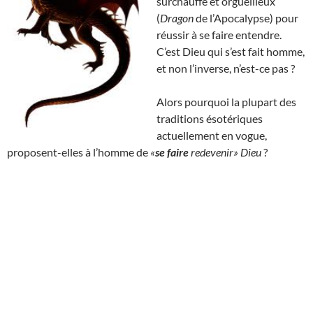
surchauffé et orgueilleux
(
Dragon
de l’Apocalypse) pour
réussir à se faire entendre.
C’est Dieu qui s’est fait homme,
et non l’inverse, n’est-ce pas ?
Alors pourquoi la plupart des
traditions ésotériques
actuellement en vogue,
proposent-elles à l’homme de
«
se faire
redevenir» Dieu
?