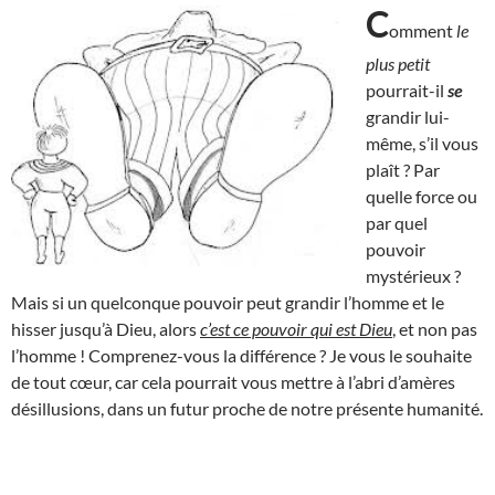
C
omment
le
plus petit
pourrait-il
se
grandir lui-
même, s’il vous
plaît ? Par
quelle force ou
par quel
pouvoir
mystérieux ?
Mais si un quelconque pouvoir peut grandir l’homme et le
hisser jusqu’à Dieu, alors
c’est ce pouvoir qui est Dieu
, et non pas
l’homme ! Comprenez-vous la différence ? Je vous le souhaite
de tout cœur, car cela pourrait vous mettre à l’abri d’amères
désillusions, dans un futur proche de notre présente humanité.