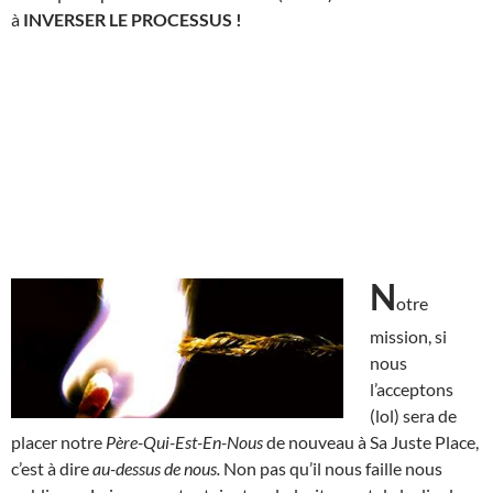
à
INVERSER LE PROCESSUS !
N
otre
mission, si
nous
l’acceptons
(lol) sera de
placer notre
Père-Qui-Est-En-Nous
de nouveau à Sa Juste Place,
c’est à dire
au-dessus de nous.
Non pas qu’il nous faille nous