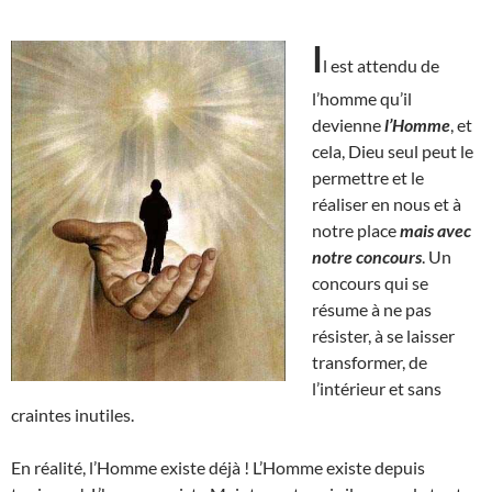
I
l est attendu de
l’homme qu’il
devienne
l’Homme
, et
cela, Dieu seul peut le
permettre et le
réaliser en nous et à
notre place
mais avec
notre concours
. Un
concours qui se
résume à ne pas
résister, à se laisser
transformer, de
l’intérieur et sans
craintes inutiles.
En réalité, l’Homme existe déjà ! L’Homme existe depuis