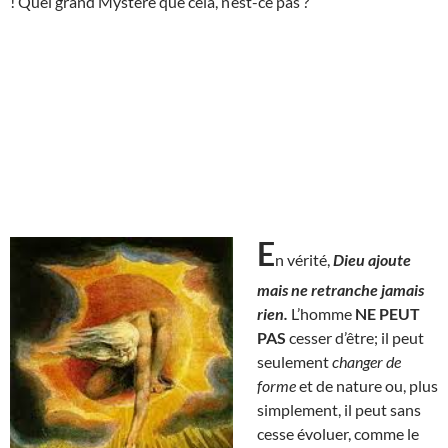
! Quel grand Mystère que cela, n’est-ce pas ?
E
n vérité,
Dieu ajoute
mais ne retranche jamais
rien.
L’homme
NE PEUT
PAS
cesser d’être; il peut
seulement
changer de
forme
et de nature ou, plus
simplement, il peut sans
cesse évoluer, comme le