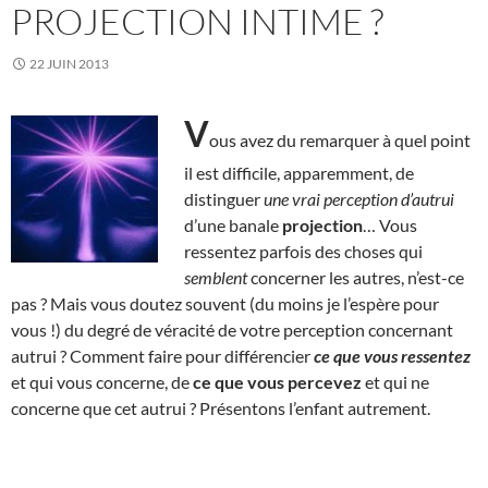
PROJECTION INTIME ?
22 JUIN 2013
V
ous avez du remarquer à quel point
il est difficile, apparemment, de
distinguer
une vrai perception d’autrui
d’une banale
projection
… Vous
ressentez parfois des choses qui
semblent
concerner les autres, n’est-ce
pas ? Mais vous doutez souvent (du moins je l’espère pour
vous !) du degré de véracité de votre perception concernant
autrui ? Comment faire pour différencier
ce que vous ressentez
et qui vous concerne, de
ce que vous percevez
et qui ne
concerne que cet autrui ? Présentons l’enfant autrement.