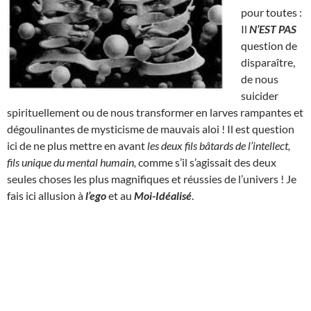
pour toutes :
Il
N’EST
PAS
question de
disparaître,
de nous
suicider
spirituellement ou de nous transformer en larves rampantes et
dégoulinantes de mysticisme de mauvais aloi ! Il est question
ici de ne plus mettre en avant
les deux fils bâtards de l’intellect,
fils unique du mental humain,
comme s’il s’agissait des deux
seules choses les plus magnifiques et réussies de l’univers ! Je
fais ici allusion à
l’ego
et au
Moi-Idéalisé
.