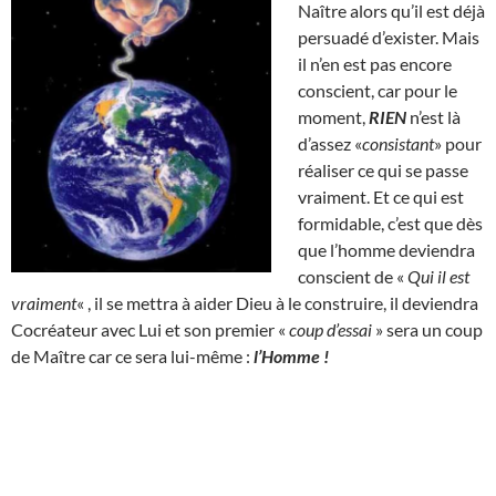
Naître alors qu’il est déjà
persuadé d’exister. Mais
il n’en est pas encore
conscient, car pour le
moment,
RIEN
n’est là
d’assez «
consistant
» pour
réaliser ce qui se passe
vraiment. Et ce qui est
formidable, c’est que dès
que l’homme deviendra
conscient de «
Qui il est
vraiment
« , il se mettra à aider Dieu à le construire, il deviendra
Cocréateur avec Lui et son premier «
coup d’essai
» sera un coup
de Maître car ce sera lui-même :
l’Homme !