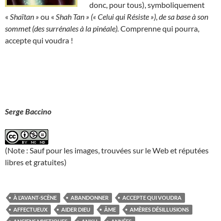
donc, pour tous), symboliquement
«
Shaïtan »
ou «
Shah Tan » (« Celui qui Résiste »)
,
de sa base à son
sommet (des surrénales à la pinéale).
Comprenne qui pourra,
accepte qui voudra !
Serge Baccino
(Note : Sauf pour les images, trouvées sur le Web et réputées
libres et gratuites)
À L’AVANT-SCÈNE
ABANDONNER
ACCEPTE QUI VOUDRA
AFFECTUEUX
AIDER DIEU
ÂME
AMÈRES DÉSILLUSIONS