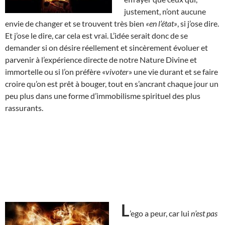
justement, n’ont aucune
envie de changer et se trouvent très bien
«en l’état»
, si j’ose dire.
Et j’ose le dire, car cela est vrai. L’idée serait donc de se
demander si on désire réellement et sincèrement évoluer et
parvenir à l’expérience directe de notre Nature Divine et
immortelle ou si l’on préfère «
vivoter
» une vie durant et se faire
croire qu’on est prêt à bouger, tout en s’ancrant chaque jour un
peu plus dans une forme d’immobilisme spirituel des plus
rassurants.
L
’ego a peur, car lui
n’est pas