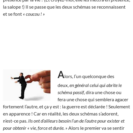
la salope !) Il se passe que les deux schémas se reconnaissent
et se font
« coucou ! »
A
lors, l’un quelconque des
deux,
en général celui qui abrite le
schéma passif
, dira une chose ou
fera une chose qui semblera agacer
fortement l’autre, et ça y est : la guerre est déclarée ! Seulement
en apparence ! Car en réalité, les deux schémas s’adorent,
n’est-ce pas.
Ils ont d’ailleurs besoin l’un de l’autre pour exister et
pour obtenir « vie, force et durée. »
Alors le premier va se sentir