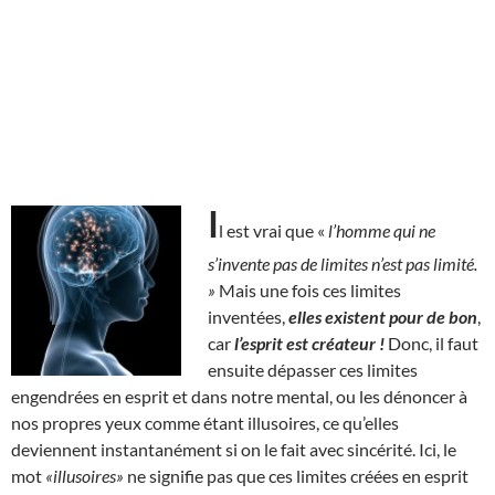
I
l est vrai que «
l’homme qui ne
s’invente pas de limites n’est pas limité.
»
Mais une fois ces limites
inventées,
elles existent pour de bon
,
car
l’esprit est créateur !
Donc, il faut
ensuite dépasser ces limites
engendrées en esprit et dans notre mental, ou les dénoncer à
nos propres yeux comme étant illusoires, ce qu’elles
deviennent instantanément si on le fait avec sincérité. Ici, le
mot
«illusoires»
ne signifie pas que ces limites créées en esprit