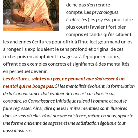
de ne pas s’en rendre
compte. Les
psychologues
ésotéristes
(les
psy éso
, pour faire
plus court) l’avaient fort bien
compris et tandis qu’ils citaient
les anciennes écritures pour offrir à l’intellect gourmand un os
à ronger, ils expliquaient le sens profond et original de ces
textes puis en adaptaient la sagesse à l’époque en cours,
offrant des exemples concrets et signifiants à des mentalités
en perpétuel devenir.
Les écritures, saintes ou pas, ne peuvent que s’adresser à un
mental qui ne bouge pas
.
Si les mentalités évoluent, la formulation
de la Connaissance doit évoluer de concert car dans le cas
contraire, la Connaissance Initiatique ralenti l’homme et peut le
faire régresser.
Ainsi, dire que les limites mentales sont illusoires
dans le sens où elles n’ont aucune existence, même en nous
, apporte
une forme ancienne de sagesse et une satisfaction égotique tout
aussi illusoires.