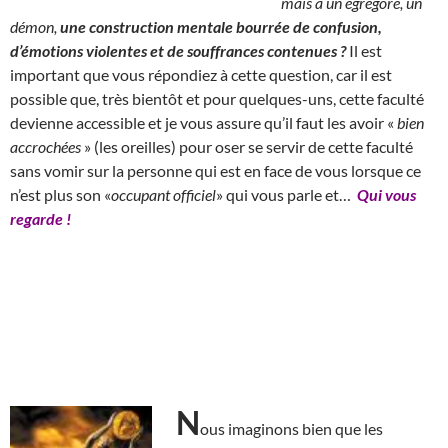
mais à un égrégore, un
démon,
une construction mentale bourrée de confusion,
d’émotions violentes et de souffrances contenues ?
Il est
important que vous répondiez à cette question, car il est
possible que, très bientôt et pour quelques-uns, cette faculté
devienne accessible et je vous assure qu’il faut les avoir «
bien
accrochées
» (les oreilles) pour oser se servir de cette faculté
sans vomir sur la personne qui est en face de vous lorsque ce
n’est plus son «
occupant officiel
» qui vous parle et…
Qui vous
regarde !
N
ous imaginons bien que les