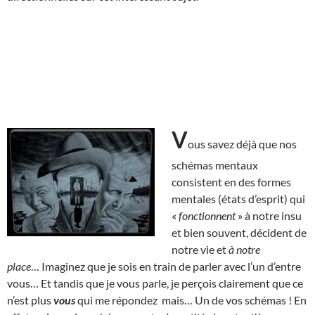
V
ous savez déjà que nos
schémas mentaux
consistent en des formes
mentales (états d’esprit) qui
«
fonctionnent
» à notre insu
et bien souvent, décident de
notre vie et
à notre
place
… Imaginez que je sois en train de parler avec l’un d’entre
vous… Et tandis que je vous parle, je perçois clairement que ce
n’est plus
vous
qui me répondez mais… Un de vos schémas ! En