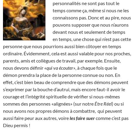
personnalités ne sont pas tout le
temps comme ça, même si nous ne les
connaissons pas. Donc et au pire, nous
pouvons supposer que nous n’aurons
devant nous et seulement de temps
en temps, une chose qui n’est pas cette
personne que nous pourrions aussi bien côtoyer en temps
ordinaire. Évidemment, cela est aussi valable pour nos proches,
parents, amis et collègues de travail, par exemple. Ensuite,
nous devons définir
«qui va écouter»
, à chaque fois que le
démon prendra la place de la personne connue ou non. En
effet, c’est bien beau de comprendre que des démons peuvent
s’exprimer par la bouche d’autrui, mais encore faut-il avoir le
courage et l’intégrité spirituelle de vérifier si nous-mêmes
sommes des personnes «alignées» (sur notre
Être Réel
) ou si
nous avons nos propres démons à combattre, qui peuvent
aussi faire peur aux autres, voire
les faire suer
comme c’est pas
Dieu permis !