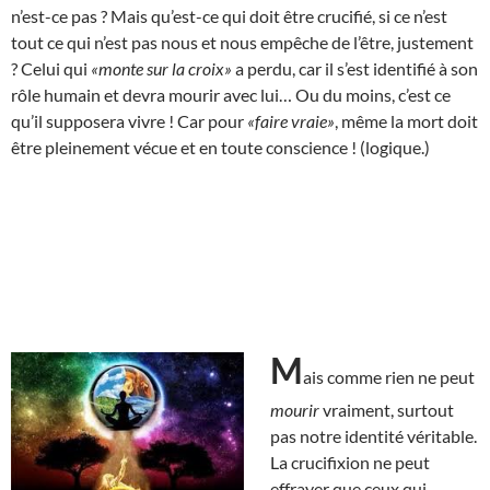
n’est-ce pas ? Mais qu’est-ce qui doit être crucifié, si ce n’est
tout ce qui n’est pas nous et nous empêche de l’être, justement
? Celui qui
«monte sur la croix»
a perdu, car il s’est identifié à son
rôle humain et devra mourir avec lui… Ou du moins, c’est ce
qu’il supposera vivre ! Car pour
«faire vraie»
, même la mort doit
être pleinement vécue et en toute conscience ! (logique.)
M
ais comme rien ne peut
mourir
vraiment, surtout
pas notre identité véritable.
La crucifixion ne peut
effrayer que ceux qui,