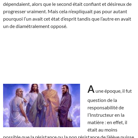
dépendaient, alors que le second était confiant et désireux de
progresser vraiment. Mais cela n’expliquait pas pour autant
pourquoi l’un avait cet état d’esprit tandis que l’autre en avait
un de diamétralement opposé.
A
une époque, il fut
question de la
responsabilité de
l’Instructeur en la
matière : en effet, il
était au moins
possible que la résistance ou la non résistance de l’élève puisse