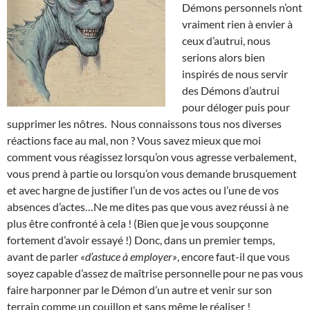
Démons personnels n’ont
vraiment rien à envier à
ceux d’autrui, nous
serions alors bien
inspirés de nous servir
des Démons d’autrui
pour déloger puis pour
supprimer les nôtres. Nous connaissons tous nos diverses
réactions face au mal, non ? Vous savez mieux que moi
comment vous réagissez lorsqu’on vous agresse verbalement,
vous prend à partie ou lorsqu’on vous demande brusquement
et avec hargne de justifier l’un de vos actes ou l’une de vos
absences d’actes…Ne me dites pas que vous avez réussi à ne
plus être confronté à cela ! (Bien que je vous soupçonne
fortement d’avoir essayé !) Donc, dans un premier temps,
avant de parler
«d’astuce à employer»
, encore faut-il que vous
soyez capable d’assez de maîtrise personnelle pour ne pas vous
faire harponner par le Démon d’un autre et venir sur son
terrain comme un couillon et sans même le réaliser !