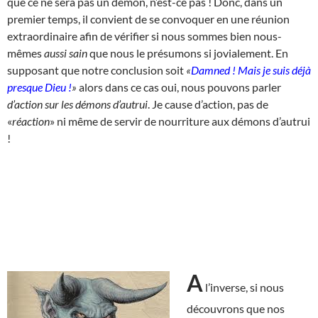
que ce ne sera pas un démon, n’est-ce pas ! Donc, dans un
premier temps, il convient de se convoquer en une réunion
extraordinaire afin de vérifier si nous sommes bien nous-
mêmes
aussi sain
que nous le présumons si jovialement. En
supposant que notre conclusion soit
«
Damned ! Mais je suis déjà
presque Dieu !
»
alors dans ce cas oui, nous pouvons parler
d’action sur les démons d’autrui
. Je cause d’action, pas de
«
réaction
» ni même de servir de nourriture aux démons d’autrui
!
A
l’inverse, si nous
découvrons que nos