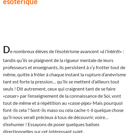
ésotérique
D
e nombreux élèves de l’ésotérisme avancent «
à l’intérêt
» :
tandis qu’ils se plaignent de la rigueur mentale de leurs
professeurs et enseignants, ils persistent à s’y frotter tout de
même, quitte à frôler à chaque instant la rupture d’anévrisme
tant est forte la pression… qu’ils se mettent d’ailleurs tout
seuls ! Dit autrement, ceux qui craignent tant de se faire
«casser»
par l’enseignement de la connaissance de Soi, vont
tout de même et à répétition au
«casse-pipe.»
Mais pourquoi
font-ils cela ? Sont-ils maso ou cela cache-t-il quelque chose
qu’il nous serait précieux à tous de découvrir, voire…
d’exhumer ! Essayons de poser quelques balises
directionnelles sur cet intéressant sujet.