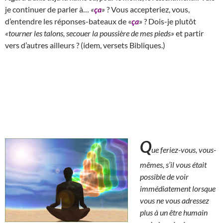
je continuer de parler à…
«
ça
»
? Vous accepteriez, vous,
d’entendre les réponses-bateaux de «
ça
» ? Dois-je plutôt
«tourner les talons, secouer la poussière de mes pieds»
et partir
vers d’autres ailleurs ? (idem, versets Bibliques.)
Q
ue feriez-vous, vous-
mêmes, s’il vous était
possible de voir
immédiatement lorsque
vous ne vous adressez
plus à un être humain