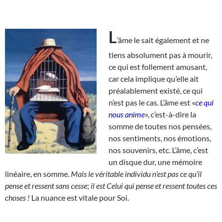
L
’âme le sait également et ne
tiens absolument pas à mourir,
ce qui est follement amusant,
car cela implique qu’elle ait
préalablement existé, ce qui
n’est pas le cas. L’âme est «
ce qui
nous anime
», c’est-à-dire la
somme de toutes nos pensées,
nos sentiments, nos émotions,
nos souvenirs, etc. L’âme, c’est
un disque dur, une mémoire
linéaire, en somme.
Mais le véritable individu n’est pas ce qu’il
pense et ressent sans cesse
;
il est Celui qui pense et ressent toutes ces
choses !
La nuance est vitale pour Soi.