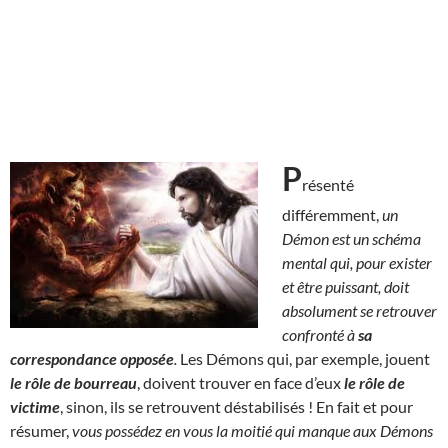
P
résenté
différemment,
un
Démon est un schéma
mental qui, pour exister
et être puissant, doit
absolument se retrouver
confronté à
sa
correspondance opposée
.
Les Démons qui, par exemple, jouent
le rôle de bourreau
, doivent trouver en face d’eux
le rôle de
victime
, sinon, ils se retrouvent déstabilisés ! En fait et pour
résumer,
vous possédez en vous la moitié qui manque aux Démons