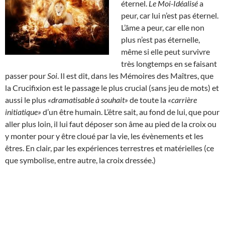
éternel.
Le Moi-Idéalisé
a
peur, car lui n’est pas éternel.
L’âme a peur, car elle non
plus n’est pas éternelle,
même si elle peut survivre
très longtemps en se faisant
passer pour
Soi
. Il est dit, dans les Mémoires des Maîtres, que
la Crucifixion est le passage le plus crucial (sans jeu de mots) et
aussi le plus
«dramatisable à souhait»
de toute la
«carrière
initiatique»
d’un être humain. L’être sait, au fond de lui, que pour
aller plus loin, il lui faut déposer son âme au pied de la croix ou
y monter pour y être cloué par la vie, les évènements et les
êtres. En clair, par les expériences terrestres et matérielles (ce
que symbolise, entre autre, la croix dressée.)