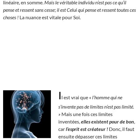
linéaire, en somme.
Mais le véritable individu n’est pas ce qu’il
pense et ressent sans cesse
;
il est Celui qui pense et ressent toutes ces
choses !
La nuance est vitale pour Soi.
I
l est vrai que «
l’homme qui ne
s’invente pas de limites n’est pas limité.
»
Mais une fois ces limites
inventées,
elles existent pour de bon
,
car
l’esprit est créateur !
Donc, il faut
ensuite dépasser ces limites