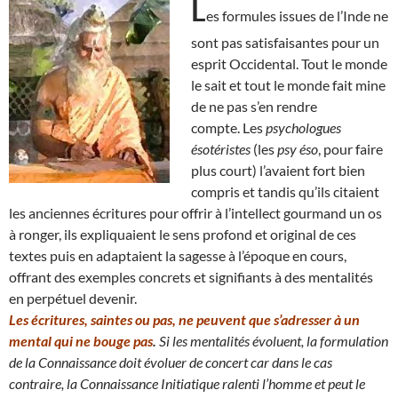
L
es formules issues de l’Inde ne
sont pas satisfaisantes pour un
esprit Occidental. Tout le monde
le sait et tout le monde fait mine
de ne pas s’en rendre
compte. Les
psychologues
ésotéristes
(les
psy éso
, pour faire
plus court) l’avaient fort bien
compris et tandis qu’ils citaient
les anciennes écritures pour offrir à l’intellect gourmand un os
à ronger, ils expliquaient le sens profond et original de ces
textes puis en adaptaient la sagesse à l’époque en cours,
offrant des exemples concrets et signifiants à des mentalités
en perpétuel devenir.
Les écritures, saintes ou pas, ne peuvent que s’adresser à un
mental qui ne bouge pas
.
Si les mentalités évoluent, la formulation
de la Connaissance doit évoluer de concert car dans le cas
contraire, la Connaissance Initiatique ralenti l’homme et peut le