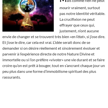
ais comme rien ne peut
mourir
vraiment, surtout
pas notre identité véritable.
La crucifixion ne peut
effrayer que ceux qui,
justement, n’ont aucune
envie de changer et se trouvent très bien
«en l’état»
, si j’ose dire.
Et j’ose le dire, car cela est vrai. L’idée serait donc de se
demander si on désire réellement et sincèrement évoluer et
parvenir à l’expérience directe de notre Nature Divine et
immortelle ou si l’on préfère «
vivoter
» une vie durant et se faire
croire qu’on est prêt à bouger, tout en s’ancrant chaque jour un
peu plus dans une forme d’immobilisme spirituel des plus
rassurants.