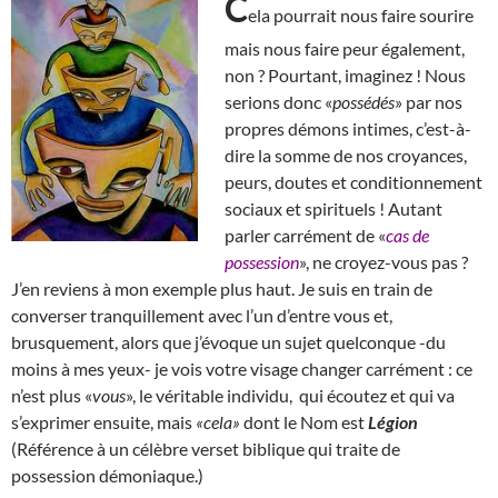
C
ela pourrait nous faire sourire
mais nous faire peur également,
non ? Pourtant, imaginez ! Nous
serions donc «
possédés
» par nos
propres démons intimes, c’est-à-
dire la somme de nos croyances,
peurs, doutes et conditionnement
sociaux et spirituels ! Autant
parler carrément de «
cas de
possession
», ne croyez-vous pas ?
J’en reviens à mon exemple plus haut. Je suis en train de
converser tranquillement avec l’un d’entre vous et,
brusquement, alors que j’évoque un sujet quelconque -du
moins à mes yeux- je vois votre visage changer carrément : ce
n’est plus «
vous
», le véritable individu, qui écoutez et qui va
s’exprimer ensuite, mais
«cela»
dont le Nom est
Légion
(Référence à un célèbre verset biblique qui traite de
possession démoniaque.)