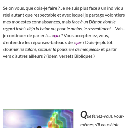
Selon vous, que dois-je faire ? Je ne suis plus face à un individu
réel autant que respectable et avec lequel je partage volontiers
mes modestes connaissances, mais
face à un Démon dont le
regard trahis déjà la haine ou, pour le moins, le ressentiment
… Vais-
je continuer de parler à…
«
ça
»
? Vous accepteriez, vous,
d’entendre les réponses-bateaux de «
ça
» ? Dois-je plutôt
«tourner les talons, secouer la poussière de mes pieds»
et partir
vers d’autres ailleurs ? (idem, versets Bibliques.)
Q
ue feriez-vous, vous-
mêmes, s’il vous était