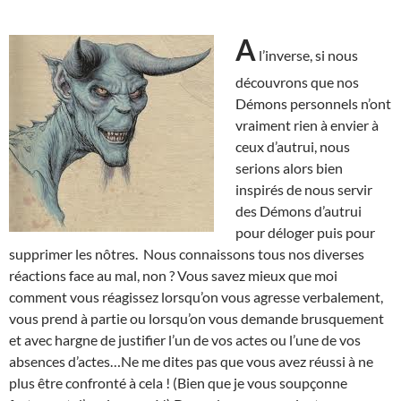
A
l’inverse, si nous
découvrons que nos
Démons personnels n’ont
vraiment rien à envier à
ceux d’autrui, nous
serions alors bien
inspirés de nous servir
des Démons d’autrui
pour déloger puis pour
supprimer les nôtres. Nous connaissons tous nos diverses
réactions face au mal, non ? Vous savez mieux que moi
comment vous réagissez lorsqu’on vous agresse verbalement,
vous prend à partie ou lorsqu’on vous demande brusquement
et avec hargne de justifier l’un de vos actes ou l’une de vos
absences d’actes…Ne me dites pas que vous avez réussi à ne
plus être confronté à cela ! (Bien que je vous soupçonne