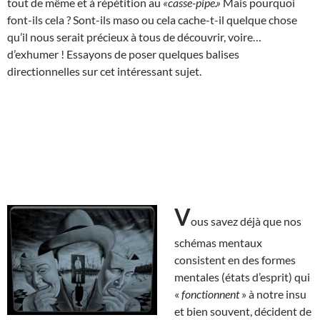
tout de même et à répétition au
«casse-pipe.»
Mais pourquoi
font-ils cela ? Sont-ils maso ou cela cache-t-il quelque chose
qu’il nous serait précieux à tous de découvrir, voire…
d’exhumer ! Essayons de poser quelques balises
directionnelles sur cet intéressant sujet.
V
ous savez déjà que nos
schémas mentaux
consistent en des formes
mentales (états d’esprit) qui
«
fonctionnent
» à notre insu
et bien souvent, décident de