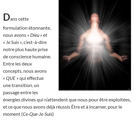
D
ans cette
formulation étonnante,
nous avons
« Dieu »
et
« Je Suis »
, c’est-à-dire
notre plus haute prise
de conscience humaine.
Entre les deux
concepts, nous avons
« QUE »
qui effectue
une transition, un
passage entre les
énergies divines qui n’attendent que nous pour être exploitées,
et ce que nous avons déjà réussis Être et à incarner, pour le
moment (
Ce-Que-Je-Suis
)