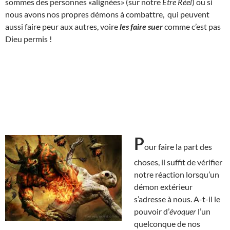
sommes des personnes «alignées» (sur notre
Être Réel
) ou si
nous avons nos propres démons à combattre, qui peuvent
aussi faire peur aux autres, voire
les faire suer
comme c’est pas
Dieu permis !
P
our faire la part des
choses, il suffit de vérifier
notre réaction lorsqu’un
démon extérieur
s’adresse à nous. A-t-il le
pouvoir d’
évoquer
l’un
quelconque de nos