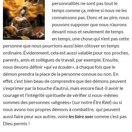
personnalités ne sont pas tout le
temps comme ça, même si nous ne les
connaissons pas. Donc et au pire, nous
pouvons supposer que nous n’aurons
devant nous et seulement de temps
en temps, une chose qui n’est pas cette
personne que nous pourrions aussi bien côtoyer en temps
ordinaire. Évidemment, cela est aussi valable pour nos proches,
parents, amis et collègues de travail, par exemple. Ensuite,
nous devons définir
«qui va écouter»
, à chaque fois que le
démon prendra la place de la personne connue ou non. En
effet, c’est bien beau de comprendre que des démons peuvent
s’exprimer par la bouche d’autrui, mais encore faut-il avoir le
courage et l’intégrité spirituelle de vérifier si nous-mêmes
sommes des personnes «alignées» (sur notre
Être Réel
) ou si
nous avons nos propres démons à combattre, qui peuvent
aussi faire peur aux autres, voire
les faire suer
comme c’est pas
Dieu permis !