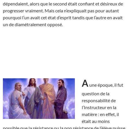
dépendaient, alors que le second était confiant et désireux de
progresser vraiment. Mais cela n’expliquait pas pour autant
pourquoi l’un avait cet état d’esprit tandis que l’autre en avait
un de diamétralement opposé.
A
une époque, il fut
question de la
responsabilité de
l’Instructeur en la
matière : en effet, il
était au moins
possible que la résistance ou la non résistance de l’élève puisse