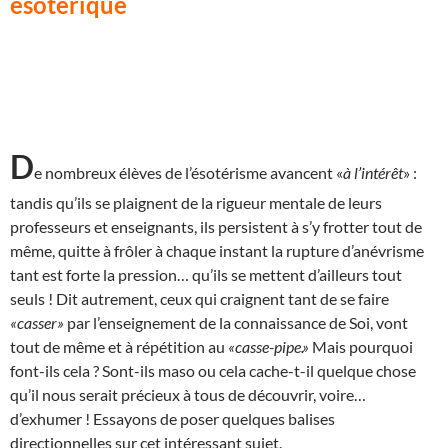
ésotérique
D
e nombreux élèves de l’ésotérisme avancent «
à l’intérêt
» :
tandis qu’ils se plaignent de la rigueur mentale de leurs
professeurs et enseignants, ils persistent à s’y frotter tout de
même, quitte à frôler à chaque instant la rupture d’anévrisme
tant est forte la pression… qu’ils se mettent d’ailleurs tout
seuls ! Dit autrement, ceux qui craignent tant de se faire
«casser»
par l’enseignement de la connaissance de Soi, vont
tout de même et à répétition au
«casse-pipe.»
Mais pourquoi
font-ils cela ? Sont-ils maso ou cela cache-t-il quelque chose
qu’il nous serait précieux à tous de découvrir, voire…
d’exhumer ! Essayons de poser quelques balises
directionnelles sur cet intéressant sujet.