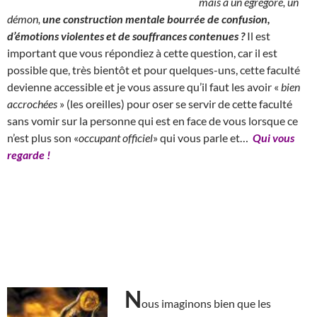
mais à un égrégore, un
démon,
une construction mentale bourrée de confusion,
d’émotions violentes et de souffrances contenues ?
Il est
important que vous répondiez à cette question, car il est
possible que, très bientôt et pour quelques-uns, cette faculté
devienne accessible et je vous assure qu’il faut les avoir «
bien
accrochées
» (les oreilles) pour oser se servir de cette faculté
sans vomir sur la personne qui est en face de vous lorsque ce
n’est plus son «
occupant officiel
» qui vous parle et…
Qui vous
regarde !
N
ous imaginons bien que les