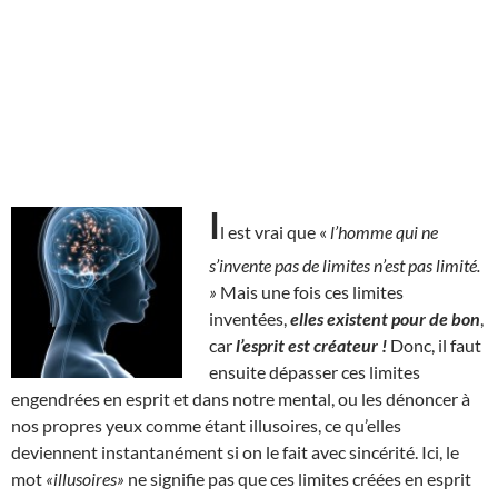
I
l est vrai que «
l’homme qui ne
s’invente pas de limites n’est pas limité.
»
Mais une fois ces limites
inventées,
elles existent pour de bon
,
car
l’esprit est créateur !
Donc, il faut
ensuite dépasser ces limites
engendrées en esprit et dans notre mental, ou les dénoncer à
nos propres yeux comme étant illusoires, ce qu’elles
deviennent instantanément si on le fait avec sincérité. Ici, le
mot
«illusoires»
ne signifie pas que ces limites créées en esprit