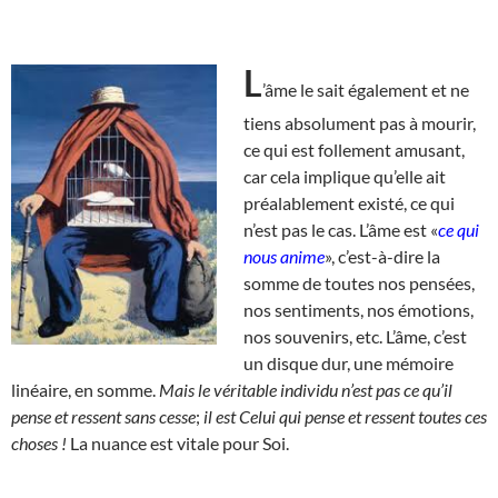
L
’âme le sait également et ne
tiens absolument pas à mourir,
ce qui est follement amusant,
car cela implique qu’elle ait
préalablement existé, ce qui
n’est pas le cas. L’âme est «
ce qui
nous anime
», c’est-à-dire la
somme de toutes nos pensées,
nos sentiments, nos émotions,
nos souvenirs, etc. L’âme, c’est
un disque dur, une mémoire
linéaire, en somme.
Mais le véritable individu n’est pas ce qu’il
pense et ressent sans cesse
;
il est Celui qui pense et ressent toutes ces
choses !
La nuance est vitale pour Soi.