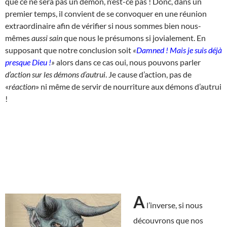
que ce ne sera pas un démon, n’est-ce pas ! Donc, dans un
premier temps, il convient de se convoquer en une réunion
extraordinaire afin de vérifier si nous sommes bien nous-
mêmes
aussi sain
que nous le présumons si jovialement. En
supposant que notre conclusion soit
«
Damned ! Mais je suis déjà
presque Dieu !
»
alors dans ce cas oui, nous pouvons parler
d’action sur les démons d’autrui
. Je cause d’action, pas de
«
réaction
» ni même de servir de nourriture aux démons d’autrui
!
A
l’inverse, si nous
découvrons que nos