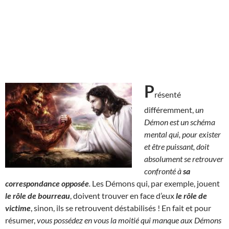
P
résenté
différemment,
un
Démon est un schéma
mental qui, pour exister
et être puissant, doit
absolument se retrouver
confronté à
sa
correspondance opposée
.
Les Démons qui, par exemple, jouent
le rôle de bourreau
, doivent trouver en face d’eux
le rôle de
victime
, sinon, ils se retrouvent déstabilisés ! En fait et pour
résumer,
vous possédez en vous la moitié qui manque aux Démons