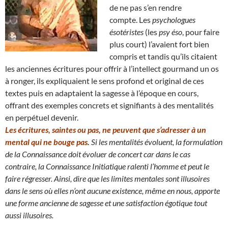
de ne pas s’en rendre
compte. Les
psychologues
ésotéristes
(les
psy éso
, pour faire
plus court) l’avaient fort bien
compris et tandis qu’ils citaient
les anciennes écritures pour offrir à l’intellect gourmand un os
à ronger, ils expliquaient le sens profond et original de ces
textes puis en adaptaient la sagesse à l’époque en cours,
offrant des exemples concrets et signifiants à des mentalités
en perpétuel devenir.
Les écritures, saintes ou pas, ne peuvent que s’adresser à un
mental qui ne bouge pas
.
Si les mentalités évoluent, la formulation
de la Connaissance doit évoluer de concert car dans le cas
contraire, la Connaissance Initiatique ralenti l’homme et peut le
faire régresser.
Ainsi, dire que les limites mentales sont illusoires
dans le sens où elles n’ont aucune existence, même en nous
, apporte
une forme ancienne de sagesse et une satisfaction égotique tout
aussi illusoires.