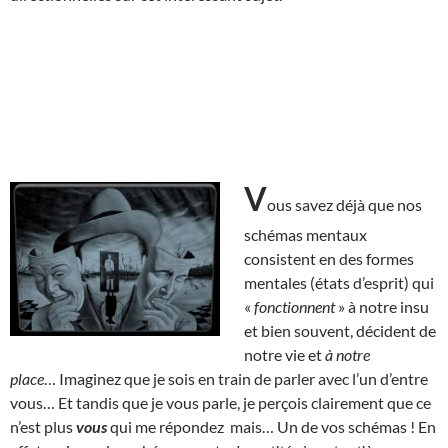
V
ous savez déjà que nos
schémas mentaux
consistent en des formes
mentales (états d’esprit) qui
«
fonctionnent
» à notre insu
et bien souvent, décident de
notre vie et
à notre
place
… Imaginez que je sois en train de parler avec l’un d’entre
vous… Et tandis que je vous parle, je perçois clairement que ce
n’est plus
vous
qui me répondez mais… Un de vos schémas ! En