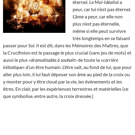
éternel.
Le Moi-Idéalisé
a
peur, car lui n’est pas éternel.
L’âme a peur, car elle non
plus n’est pas éternelle,
même si elle peut survivre
très longtemps en se faisant
passer pour
Soi
. Il est dit, dans les Mémoires des Maîtres, que
la Crucifixion est le passage le plus crucial (sans jeu de mots) et
aussi le plus
«dramatisable à souhait»
de toute la
«carrière
initiatique»
d’un être humain. L’être sait, au fond de lui, que pour
aller plus loin, il lui faut déposer son âme au pied de la croix ou
y monter pour y être cloué par la vie, les évènements et les
êtres. En clair, par les expériences terrestres et matérielles (ce
que symbolise, entre autre, la croix dressée.)