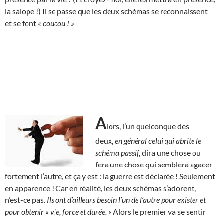
la salope !) Il se passe que les deux schémas se reconnaissent
et se font
« coucou ! »
A
lors, l’un quelconque des
deux,
en général celui qui abrite le
schéma passif
, dira une chose ou
fera une chose qui semblera agacer
fortement l’autre, et ça y est : la guerre est déclarée ! Seulement
en apparence ! Car en réalité, les deux schémas s’adorent,
n’est-ce pas.
Ils ont d’ailleurs besoin l’un de l’autre pour exister et
pour obtenir « vie, force et durée. »
Alors le premier va se sentir