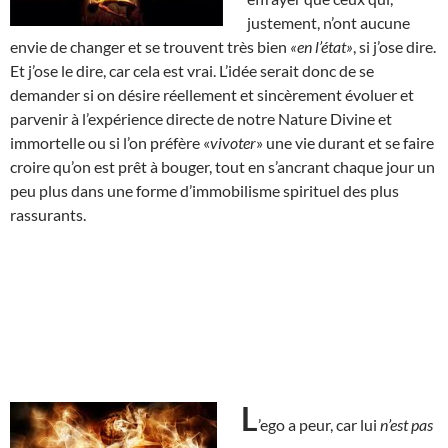
justement, n’ont aucune
envie de changer et se trouvent très bien
«en l’état»
, si j’ose dire.
Et j’ose le dire, car cela est vrai. L’idée serait donc de se
demander si on désire réellement et sincèrement évoluer et
parvenir à l’expérience directe de notre Nature Divine et
immortelle ou si l’on préfère «
vivoter
» une vie durant et se faire
croire qu’on est prêt à bouger, tout en s’ancrant chaque jour un
peu plus dans une forme d’immobilisme spirituel des plus
rassurants.
L
’ego a peur, car lui
n’est pas