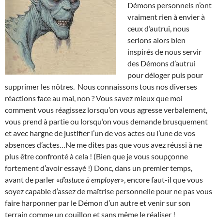
Démons personnels n’ont
vraiment rien à envier à
ceux d’autrui, nous
serions alors bien
inspirés de nous servir
des Démons d’autrui
pour déloger puis pour
supprimer les nôtres. Nous connaissons tous nos diverses
réactions face au mal, non ? Vous savez mieux que moi
comment vous réagissez lorsqu’on vous agresse verbalement,
vous prend à partie ou lorsqu’on vous demande brusquement
et avec hargne de justifier l’un de vos actes ou l’une de vos
absences d’actes…Ne me dites pas que vous avez réussi à ne
plus être confronté à cela ! (Bien que je vous soupçonne
fortement d’avoir essayé !) Donc, dans un premier temps,
avant de parler
«d’astuce à employer»
, encore faut-il que vous
soyez capable d’assez de maîtrise personnelle pour ne pas vous
faire harponner par le Démon d’un autre et venir sur son
terrain comme un couillon et sans même le réaliser !