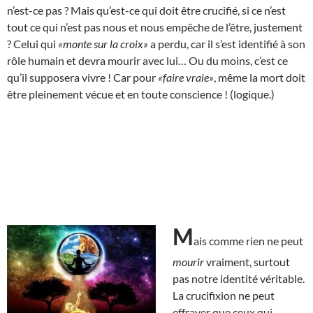
n’est-ce pas ? Mais qu’est-ce qui doit être crucifié, si ce n’est
tout ce qui n’est pas nous et nous empêche de l’être, justement
? Celui qui
«monte sur la croix»
a perdu, car il s’est identifié à son
rôle humain et devra mourir avec lui… Ou du moins, c’est ce
qu’il supposera vivre ! Car pour
«faire vraie»
, même la mort doit
être pleinement vécue et en toute conscience ! (logique.)
M
ais comme rien ne peut
mourir
vraiment, surtout
pas notre identité véritable.
La crucifixion ne peut
effrayer que ceux qui,