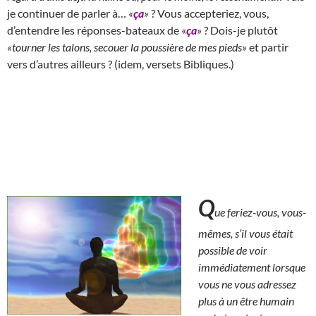
je continuer de parler à…
«
ça
»
? Vous accepteriez, vous,
d’entendre les réponses-bateaux de «
ça
» ? Dois-je plutôt
«tourner les talons, secouer la poussière de mes pieds»
et partir
vers d’autres ailleurs ? (idem, versets Bibliques.)
Q
ue feriez-vous, vous-
mêmes, s’il vous était
possible de voir
immédiatement lorsque
vous ne vous adressez
plus à un être humain