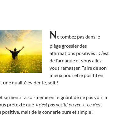
N
e tombez pas dans le
piège grossier des
affirmations positives ! C’est
de l’arnaque et vous allez
vous ramasser. Faire de son
mieux pour être positif en
 une qualité évidente, soit !
 et se mentir à soi-même en feignant de ne pas voir la
sous prétexte que »
c’est pas positif ou zen
« , ce n’est
 positive, mais de la connerie pure et simple !