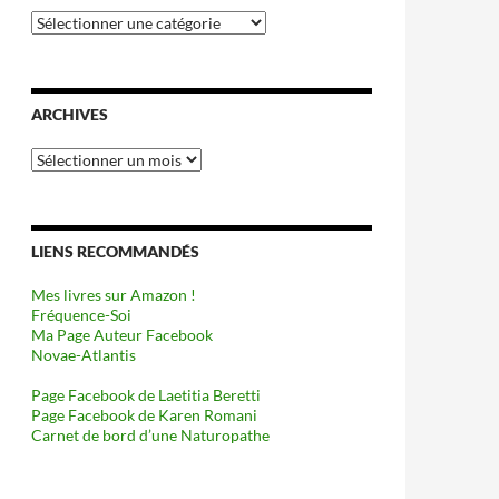
Catégories
ARCHIVES
Archives
LIENS RECOMMANDÉS
Mes livres sur Amazon !
Fréquence-Soi
Ma Page Auteur Facebook
Novae-Atlantis
Page Facebook de Laetitia Beretti
Page Facebook de Karen Romani
Carnet de bord d’une Naturopathe