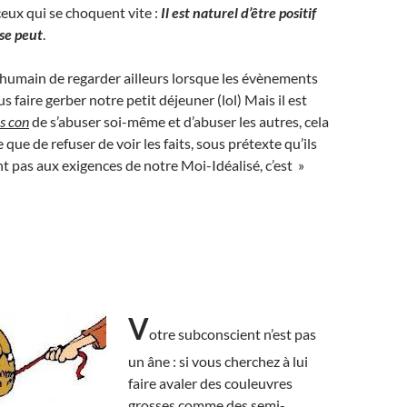
ceux qui se choquent vite :
Il est naturel d’être positif
 se peut
.
 humain de regarder ailleurs lorsque les évènements
 faire gerber notre petit déjeuner (lol) Mais il est
ès con
de s’abuser soi-même et d’abuser les autres, cela
e que de refuser de voir les faits, sous prétexte qu’ils
 pas aux exigences de notre Moi-Idéalisé, c’est »
V
otre subconscient n’est pas
un âne : si vous cherchez à lui
faire avaler des couleuvres
grosses comme des semi-