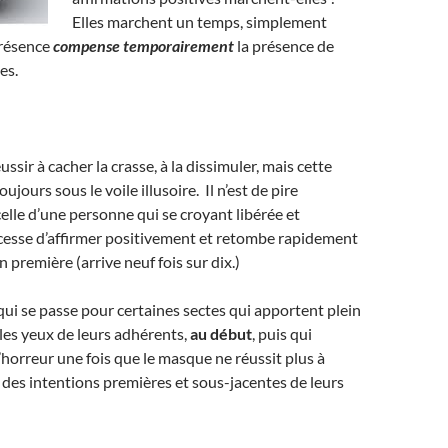
Elles marchent un temps, simplement
présence
compense temporairement
la présence de
es.
ussir à cacher la crasse, à la dissimuler, mais cette
ujours sous le voile illusoire. Il n’est de pire
celle d’une personne qui se croyant libérée et
 cesse d’affirmer positivement et retombe rapidement
 première (arrive neuf fois sur dix.)
 qui se passe pour certaines sectes qui apportent plein
les yeux de leurs adhérents,
au début
, puis qui
l’horreur une fois que le masque ne réussit plus à
r des intentions premières et sous-jacentes de leurs