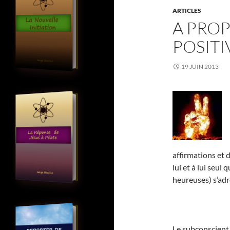
ARTICLES
A PROP
POSITI
19 JUIN 2013
affirmations et 
lui et à lui seul
heureuses) s’adr
Le subconscient 