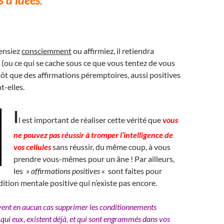
.
ensiez
consciemment
ou affirmiez, il retiendra
(ou ce qui se cache sous ce que vous tentez de vous
utôt que des affirmations péremptoires, aussi positives
t-elles.
I
l est important de réaliser cette vérité que
vous
ne pouvez pas réussir à tromper l’intelligence de
vos cellules
sans réussir, du même coup, à vous
prendre vous-mêmes pour un âne ! Par ailleurs,
les
» affirmations positives «
sont faites pour
ition mentale positive qui n’existe pas encore.
vent en aucun cas supprimer les conditionnements
qui eux, existent déjà, et qui sont engrammés dans vos