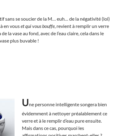
if sans se soucier de la M… euh… de la négativité (lol)
jà en vous
et qui vous bouffe
, revient à remplir un verre
 de la vase au fond, avec de l’eau claire, cela dans le
 vase plus buvable !
U
ne personne intelligente songera bien
évidemment à nettoyer préalablement ce
verre et à le remplir d’eau pure ensuite.
Mais dans ce cas, pourquoi les
affirmations positives marchent-elles ?