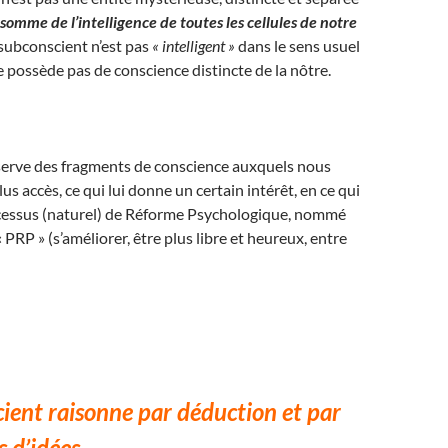
 somme de l’intelligence de toutes les cellules de notre
e subconscient n’est pas
« intelligent »
dans le sens usuel
e possède pas de conscience distincte de la nôtre.
nserve des fragments de conscience auxquels nous
us accès, ce qui lui donne un certain intérêt, en ce qui
cessus (naturel) de Réforme Psychologique, nommé
P » (s’améliorer, être plus libre et heureux, entre
ient raisonne par déduction et par
s d’idées