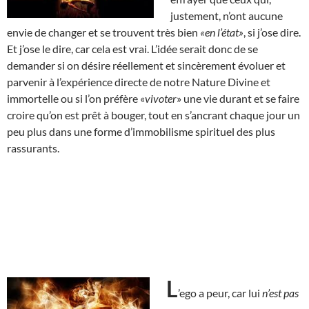
justement, n’ont aucune
envie de changer et se trouvent très bien
«en l’état»
, si j’ose dire.
Et j’ose le dire, car cela est vrai. L’idée serait donc de se
demander si on désire réellement et sincèrement évoluer et
parvenir à l’expérience directe de notre Nature Divine et
immortelle ou si l’on préfère «
vivoter
» une vie durant et se faire
croire qu’on est prêt à bouger, tout en s’ancrant chaque jour un
peu plus dans une forme d’immobilisme spirituel des plus
rassurants.
L
’ego a peur, car lui
n’est pas