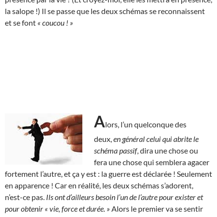
la salope !) Il se passe que les deux schémas se reconnaissent
et se font
« coucou ! »
A
lors, l’un quelconque des
deux,
en général celui qui abrite le
schéma passif
, dira une chose ou
fera une chose qui semblera agacer
fortement l’autre, et ça y est : la guerre est déclarée ! Seulement
en apparence ! Car en réalité, les deux schémas s’adorent,
n’est-ce pas.
Ils ont d’ailleurs besoin l’un de l’autre pour exister et
pour obtenir « vie, force et durée. »
Alors le premier va se sentir