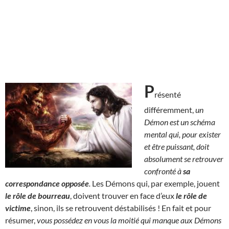
P
résenté
différemment,
un
Démon est un schéma
mental qui, pour exister
et être puissant, doit
absolument se retrouver
confronté à
sa
correspondance opposée
.
Les Démons qui, par exemple, jouent
le rôle de bourreau
, doivent trouver en face d’eux
le rôle de
victime
, sinon, ils se retrouvent déstabilisés ! En fait et pour
résumer,
vous possédez en vous la moitié qui manque aux Démons