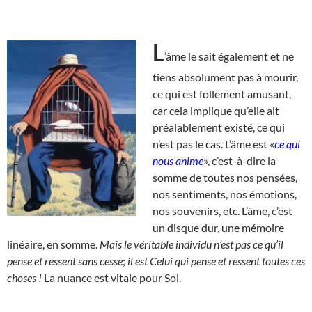
L
’âme le sait également et ne
tiens absolument pas à mourir,
ce qui est follement amusant,
car cela implique qu’elle ait
préalablement existé, ce qui
n’est pas le cas. L’âme est «
ce qui
nous anime
», c’est-à-dire la
somme de toutes nos pensées,
nos sentiments, nos émotions,
nos souvenirs, etc. L’âme, c’est
un disque dur, une mémoire
linéaire, en somme.
Mais le véritable individu n’est pas ce qu’il
pense et ressent sans cesse
;
il est Celui qui pense et ressent toutes ces
choses !
La nuance est vitale pour Soi.