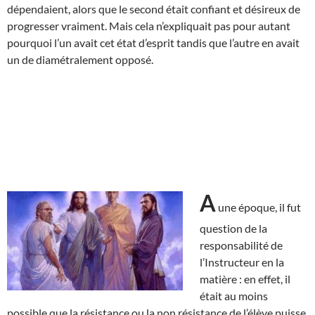
dépendaient, alors que le second était confiant et désireux de
progresser vraiment. Mais cela n’expliquait pas pour autant
pourquoi l’un avait cet état d’esprit tandis que l’autre en avait
un de diamétralement opposé.
A
une époque, il fut
question de la
responsabilité de
l’Instructeur en la
matière : en effet, il
était au moins
possible que la résistance ou la non résistance de l’élève puisse