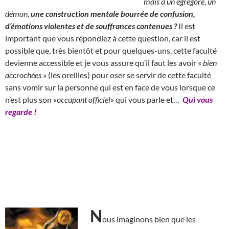
mais à un égrégore, un
démon,
une construction mentale bourrée de confusion,
d’émotions violentes et de souffrances contenues ?
Il est
important que vous répondiez à cette question, car il est
possible que, très bientôt et pour quelques-uns, cette faculté
devienne accessible et je vous assure qu’il faut les avoir «
bien
accrochées
» (les oreilles) pour oser se servir de cette faculté
sans vomir sur la personne qui est en face de vous lorsque ce
n’est plus son «
occupant officiel
» qui vous parle et…
Qui vous
regarde !
N
ous imaginons bien que les