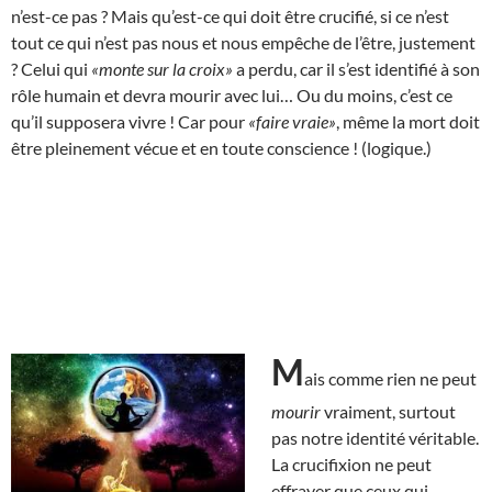
n’est-ce pas ? Mais qu’est-ce qui doit être crucifié, si ce n’est
tout ce qui n’est pas nous et nous empêche de l’être, justement
? Celui qui
«monte sur la croix»
a perdu, car il s’est identifié à son
rôle humain et devra mourir avec lui… Ou du moins, c’est ce
qu’il supposera vivre ! Car pour
«faire vraie»
, même la mort doit
être pleinement vécue et en toute conscience ! (logique.)
M
ais comme rien ne peut
mourir
vraiment, surtout
pas notre identité véritable.
La crucifixion ne peut
effrayer que ceux qui,