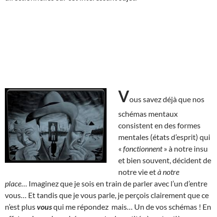
V
ous savez déjà que nos
schémas mentaux
consistent en des formes
mentales (états d’esprit) qui
«
fonctionnent
» à notre insu
et bien souvent, décident de
notre vie et
à notre
place
… Imaginez que je sois en train de parler avec l’un d’entre
vous… Et tandis que je vous parle, je perçois clairement que ce
n’est plus
vous
qui me répondez mais… Un de vos schémas ! En