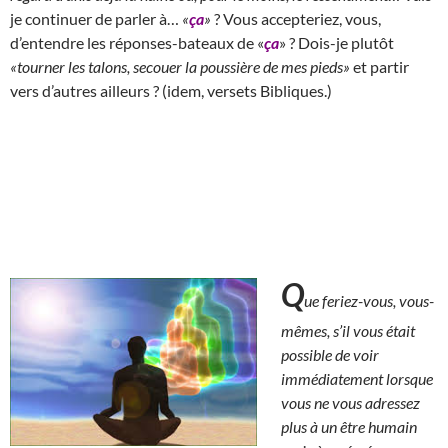
je continuer de parler à…
«
ça
»
? Vous accepteriez, vous,
d’entendre les réponses-bateaux de «
ça
» ? Dois-je plutôt
«tourner les talons, secouer la poussière de mes pieds»
et partir
vers d’autres ailleurs ? (idem, versets Bibliques.)
Q
ue feriez-vous, vous-
mêmes, s’il vous était
possible de voir
immédiatement lorsque
vous ne vous adressez
plus à un être humain