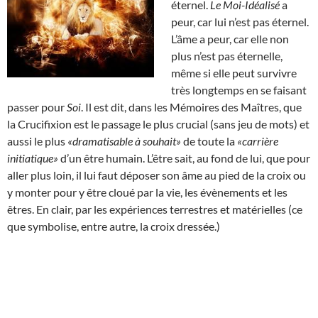
éternel.
Le Moi-Idéalisé
a
peur, car lui n’est pas éternel.
L’âme a peur, car elle non
plus n’est pas éternelle,
même si elle peut survivre
très longtemps en se faisant
passer pour
Soi
. Il est dit, dans les Mémoires des Maîtres, que
la Crucifixion est le passage le plus crucial (sans jeu de mots) et
aussi le plus
«dramatisable à souhait»
de toute la
«carrière
initiatique»
d’un être humain. L’être sait, au fond de lui, que pour
aller plus loin, il lui faut déposer son âme au pied de la croix ou
y monter pour y être cloué par la vie, les évènements et les
êtres. En clair, par les expériences terrestres et matérielles (ce
que symbolise, entre autre, la croix dressée.)