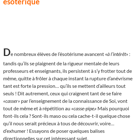
ésotérique
D
e nombreux élèves de l’ésotérisme avancent «
à l’intérêt
» :
tandis qu’ils se plaignent de la rigueur mentale de leurs
professeurs et enseignants, ils persistent à s’y frotter tout de
même, quitte à frôler à chaque instant la rupture d’anévrisme
tant est forte la pression… qu’ils se mettent d’ailleurs tout
seuls ! Dit autrement, ceux qui craignent tant de se faire
«casser»
par l’enseignement de la connaissance de Soi, vont
tout de même et à répétition au
«casse-pipe.»
Mais pourquoi
font-ils cela ? Sont-ils maso ou cela cache-t-il quelque chose
qu’il nous serait précieux à tous de découvrir, voire…
d’exhumer ! Essayons de poser quelques balises
directionnelles sur cet intéressant sujet.