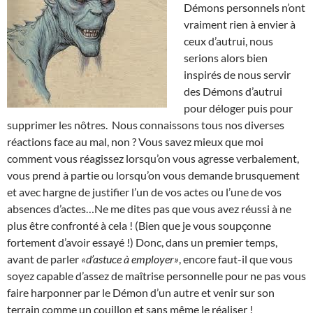
Démons personnels n’ont
vraiment rien à envier à
ceux d’autrui, nous
serions alors bien
inspirés de nous servir
des Démons d’autrui
pour déloger puis pour
supprimer les nôtres. Nous connaissons tous nos diverses
réactions face au mal, non ? Vous savez mieux que moi
comment vous réagissez lorsqu’on vous agresse verbalement,
vous prend à partie ou lorsqu’on vous demande brusquement
et avec hargne de justifier l’un de vos actes ou l’une de vos
absences d’actes…Ne me dites pas que vous avez réussi à ne
plus être confronté à cela ! (Bien que je vous soupçonne
fortement d’avoir essayé !) Donc, dans un premier temps,
avant de parler
«d’astuce à employer»
, encore faut-il que vous
soyez capable d’assez de maîtrise personnelle pour ne pas vous
faire harponner par le Démon d’un autre et venir sur son
terrain comme un couillon et sans même le réaliser !