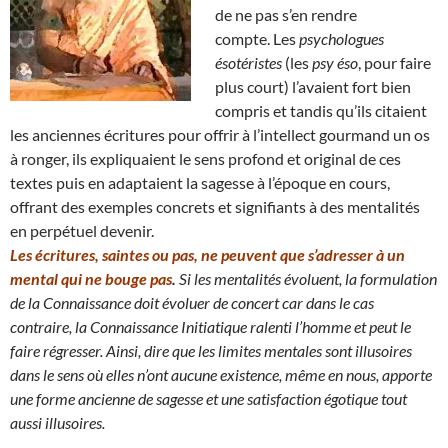
de ne pas s’en rendre
compte. Les
psychologues
ésotéristes
(les
psy éso
, pour faire
plus court) l’avaient fort bien
compris et tandis qu’ils citaient
les anciennes écritures pour offrir à l’intellect gourmand un os
à ronger, ils expliquaient le sens profond et original de ces
textes puis en adaptaient la sagesse à l’époque en cours,
offrant des exemples concrets et signifiants à des mentalités
en perpétuel devenir.
Les écritures, saintes ou pas, ne peuvent que s’adresser à un
mental qui ne bouge pas
.
Si les mentalités évoluent, la formulation
de la Connaissance doit évoluer de concert car dans le cas
contraire, la Connaissance Initiatique ralenti l’homme et peut le
faire régresser.
Ainsi, dire que les limites mentales sont illusoires
dans le sens où elles n’ont aucune existence, même en nous
, apporte
une forme ancienne de sagesse et une satisfaction égotique tout
aussi illusoires.