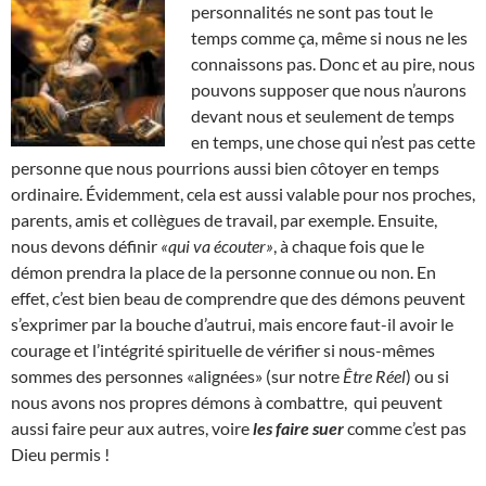
personnalités ne sont pas tout le
temps comme ça, même si nous ne les
connaissons pas. Donc et au pire, nous
pouvons supposer que nous n’aurons
devant nous et seulement de temps
en temps, une chose qui n’est pas cette
personne que nous pourrions aussi bien côtoyer en temps
ordinaire. Évidemment, cela est aussi valable pour nos proches,
parents, amis et collègues de travail, par exemple. Ensuite,
nous devons définir
«qui va écouter»
, à chaque fois que le
démon prendra la place de la personne connue ou non. En
effet, c’est bien beau de comprendre que des démons peuvent
s’exprimer par la bouche d’autrui, mais encore faut-il avoir le
courage et l’intégrité spirituelle de vérifier si nous-mêmes
sommes des personnes «alignées» (sur notre
Être Réel
) ou si
nous avons nos propres démons à combattre, qui peuvent
aussi faire peur aux autres, voire
les faire suer
comme c’est pas
Dieu permis !