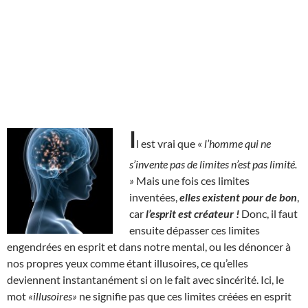
I
l est vrai que «
l’homme qui ne
s’invente pas de limites n’est pas limité.
»
Mais une fois ces limites
inventées,
elles existent pour de bon
,
car
l’esprit est créateur !
Donc, il faut
ensuite dépasser ces limites
engendrées en esprit et dans notre mental, ou les dénoncer à
nos propres yeux comme étant illusoires, ce qu’elles
deviennent instantanément si on le fait avec sincérité. Ici, le
mot
«illusoires»
ne signifie pas que ces limites créées en esprit