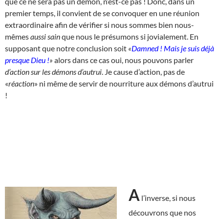
que ce ne sera pas un démon, n’est-ce pas ! Donc, dans un
premier temps, il convient de se convoquer en une réunion
extraordinaire afin de vérifier si nous sommes bien nous-
mêmes
aussi sain
que nous le présumons si jovialement. En
supposant que notre conclusion soit
«
Damned ! Mais je suis déjà
presque Dieu !
»
alors dans ce cas oui, nous pouvons parler
d’action sur les démons d’autrui
. Je cause d’action, pas de
«
réaction
» ni même de servir de nourriture aux démons d’autrui
!
A
l’inverse, si nous
découvrons que nos