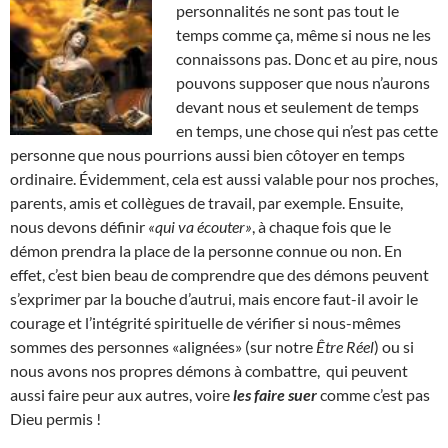
personnalités ne sont pas tout le
temps comme ça, même si nous ne les
connaissons pas. Donc et au pire, nous
pouvons supposer que nous n’aurons
devant nous et seulement de temps
en temps, une chose qui n’est pas cette
personne que nous pourrions aussi bien côtoyer en temps
ordinaire. Évidemment, cela est aussi valable pour nos proches,
parents, amis et collègues de travail, par exemple. Ensuite,
nous devons définir
«qui va écouter»
, à chaque fois que le
démon prendra la place de la personne connue ou non. En
effet, c’est bien beau de comprendre que des démons peuvent
s’exprimer par la bouche d’autrui, mais encore faut-il avoir le
courage et l’intégrité spirituelle de vérifier si nous-mêmes
sommes des personnes «alignées» (sur notre
Être Réel
) ou si
nous avons nos propres démons à combattre, qui peuvent
aussi faire peur aux autres, voire
les faire suer
comme c’est pas
Dieu permis !