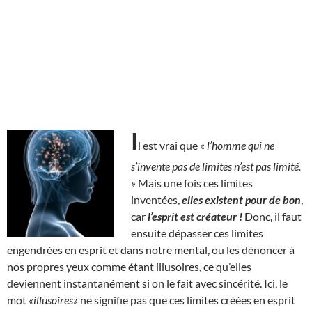
I
l est vrai que «
l’homme qui ne
s’invente pas de limites n’est pas limité.
»
Mais une fois ces limites
inventées,
elles existent pour de bon
,
car
l’esprit est créateur !
Donc, il faut
ensuite dépasser ces limites
engendrées en esprit et dans notre mental, ou les dénoncer à
nos propres yeux comme étant illusoires, ce qu’elles
deviennent instantanément si on le fait avec sincérité. Ici, le
mot
«illusoires»
ne signifie pas que ces limites créées en esprit