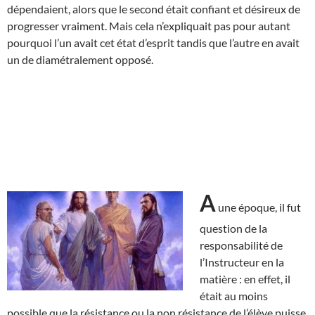
dépendaient, alors que le second était confiant et désireux de
progresser vraiment. Mais cela n’expliquait pas pour autant
pourquoi l’un avait cet état d’esprit tandis que l’autre en avait
un de diamétralement opposé.
A
une époque, il fut
question de la
responsabilité de
l’Instructeur en la
matière : en effet, il
était au moins
possible que la résistance ou la non résistance de l’élève puisse