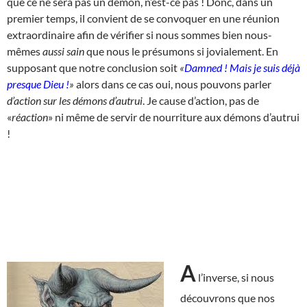
que ce ne sera pas un démon, n’est-ce pas ! Donc, dans un
premier temps, il convient de se convoquer en une réunion
extraordinaire afin de vérifier si nous sommes bien nous-
mêmes
aussi sain
que nous le présumons si jovialement. En
supposant que notre conclusion soit
«
Damned ! Mais je suis déjà
presque Dieu !
»
alors dans ce cas oui, nous pouvons parler
d’action sur les démons d’autrui
. Je cause d’action, pas de
«
réaction
» ni même de servir de nourriture aux démons d’autrui
!
A
l’inverse, si nous
découvrons que nos