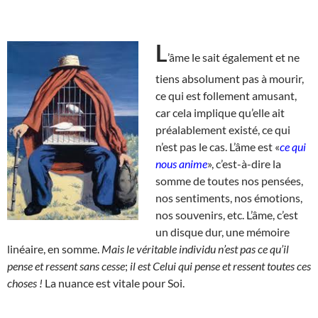
L
’âme le sait également et ne
tiens absolument pas à mourir,
ce qui est follement amusant,
car cela implique qu’elle ait
préalablement existé, ce qui
n’est pas le cas. L’âme est «
ce qui
nous anime
», c’est-à-dire la
somme de toutes nos pensées,
nos sentiments, nos émotions,
nos souvenirs, etc. L’âme, c’est
un disque dur, une mémoire
linéaire, en somme.
Mais le véritable individu n’est pas ce qu’il
pense et ressent sans cesse
;
il est Celui qui pense et ressent toutes ces
choses !
La nuance est vitale pour Soi.