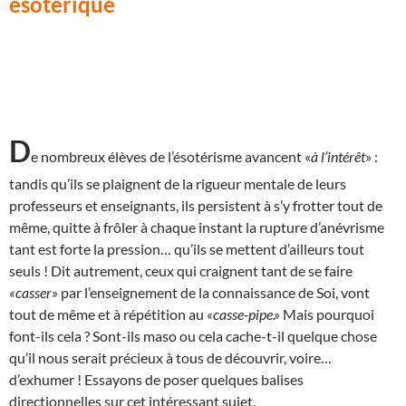
ésotérique
D
e nombreux élèves de l’ésotérisme avancent «
à l’intérêt
» :
tandis qu’ils se plaignent de la rigueur mentale de leurs
professeurs et enseignants, ils persistent à s’y frotter tout de
même, quitte à frôler à chaque instant la rupture d’anévrisme
tant est forte la pression… qu’ils se mettent d’ailleurs tout
seuls ! Dit autrement, ceux qui craignent tant de se faire
«casser»
par l’enseignement de la connaissance de Soi, vont
tout de même et à répétition au
«casse-pipe.»
Mais pourquoi
font-ils cela ? Sont-ils maso ou cela cache-t-il quelque chose
qu’il nous serait précieux à tous de découvrir, voire…
d’exhumer ! Essayons de poser quelques balises
directionnelles sur cet intéressant sujet.