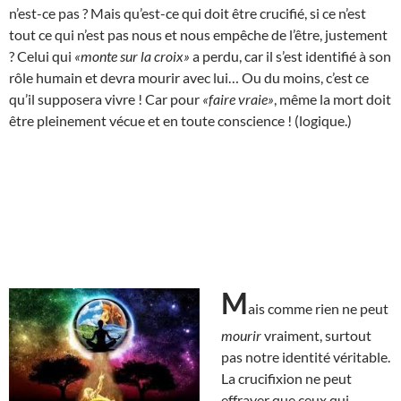
n’est-ce pas ? Mais qu’est-ce qui doit être crucifié, si ce n’est
tout ce qui n’est pas nous et nous empêche de l’être, justement
? Celui qui
«monte sur la croix»
a perdu, car il s’est identifié à son
rôle humain et devra mourir avec lui… Ou du moins, c’est ce
qu’il supposera vivre ! Car pour
«faire vraie»
, même la mort doit
être pleinement vécue et en toute conscience ! (logique.)
M
ais comme rien ne peut
mourir
vraiment, surtout
pas notre identité véritable.
La crucifixion ne peut
effrayer que ceux qui,