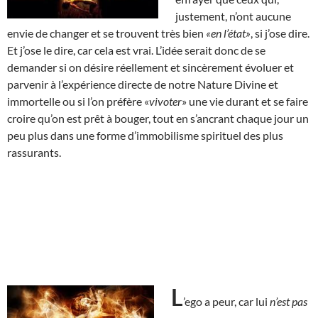
justement, n’ont aucune
envie de changer et se trouvent très bien
«en l’état»
, si j’ose dire.
Et j’ose le dire, car cela est vrai. L’idée serait donc de se
demander si on désire réellement et sincèrement évoluer et
parvenir à l’expérience directe de notre Nature Divine et
immortelle ou si l’on préfère «
vivoter
» une vie durant et se faire
croire qu’on est prêt à bouger, tout en s’ancrant chaque jour un
peu plus dans une forme d’immobilisme spirituel des plus
rassurants.
L
’ego a peur, car lui
n’est pas