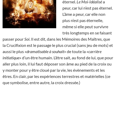
éternel.
Le Moi-Idéalisé
a
peur, car lui n’est pas éternel.
L’âme a peur, car elle non
plus n’est pas éternelle,
même si elle peut survivre
très longtemps en se faisant
passer pour
Soi
. Il est dit, dans les Mémoires des Maîtres, que
la Crucifixion est le passage le plus crucial (sans jeu de mots) et
aussi le plus
«dramatisable à souhait»
de toute la
«carrière
initiatique»
d’un être humain. L’être sait, au fond de lui, que pour
aller plus loin, il lui faut déposer son âme au pied de la croix ou
y monter pour y être cloué par la vie, les évènements et les
êtres. En clair, par les expériences terrestres et matérielles (ce
que symbolise, entre autre, la croix dressée.)