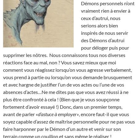
Démons personnels n’ont
vraiment rien à envier à
ceux d’autrui, nous
serions alors bien
inspirés de nous servir
des Démons d’autrui
pour déloger puis pour
supprimer les nôtres. Nous connaissons tous nos diverses
réactions face au mal, non ? Vous savez mieux que moi
comment vous réagissez lorsqu’on vous agresse verbalement,
vous prend à partie ou lorsqu’on vous demande brusquement
et avec hargne de justifier l’un de vos actes ou l’une de vos
absences d’actes…Ne me dites pas que vous avez réussi à ne
plus être confronté à cela ! (Bien que je vous soupçonne
fortement d’avoir essayé !) Donc, dans un premier temps,
avant de parler
«d’astuce à employer»
, encore faut-il que vous
soyez capable d’assez de maîtrise personnelle pour ne pas vous
faire harponner par le Démon d’un autre et venir sur son
terrain comme un couillon et sans même le réaliser !