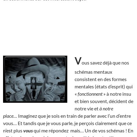
V
ous savez déjà que nos
schémas mentaux
consistent en des formes
mentales (états d’esprit) qui
«
fonctionnent
» à notre insu
et bien souvent, décident de
notre vie et
à notre
place
… Imaginez que je sois en train de parler avec l’un d’entre
vous… Et tandis que je vous parle, je perçois clairement que ce
n’est plus
vous
qui me répondez mais… Un de vos schémas ! En