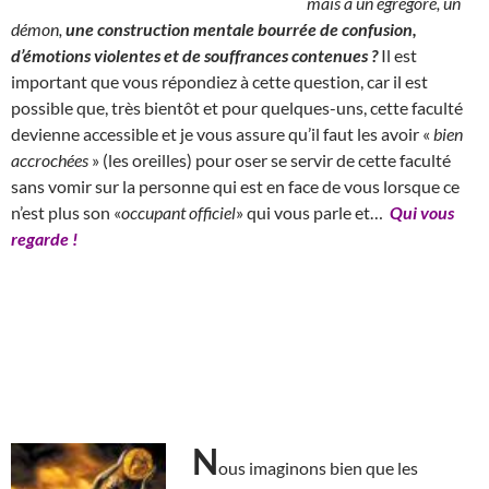
mais à un égrégore, un
démon,
une construction mentale bourrée de confusion,
d’émotions violentes et de souffrances contenues ?
Il est
important que vous répondiez à cette question, car il est
possible que, très bientôt et pour quelques-uns, cette faculté
devienne accessible et je vous assure qu’il faut les avoir «
bien
accrochées
» (les oreilles) pour oser se servir de cette faculté
sans vomir sur la personne qui est en face de vous lorsque ce
n’est plus son «
occupant officiel
» qui vous parle et…
Qui vous
regarde !
N
ous imaginons bien que les