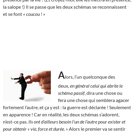
la salope !) Il se passe que les deux schémas se reconnaissent
et se font
« coucou ! »
A
lors, l’un quelconque des
deux,
en général celui qui abrite le
schéma passif
, dira une chose ou
fera une chose qui semblera agacer
fortement l’autre, et ça y est : la guerre est déclarée ! Seulement
en apparence ! Car en réalité, les deux schémas s’adorent,
n’est-ce pas.
Ils ont d’ailleurs besoin l’un de l’autre pour exister et
pour obtenir « vie, force et durée. »
Alors le premier va se sentir