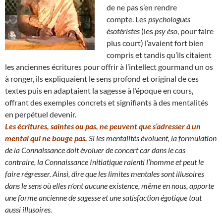
de ne pas s’en rendre
compte. Les
psychologues
ésotéristes
(les
psy éso
, pour faire
plus court) l’avaient fort bien
compris et tandis qu’ils citaient
les anciennes écritures pour offrir à l’intellect gourmand un os
à ronger, ils expliquaient le sens profond et original de ces
textes puis en adaptaient la sagesse à l’époque en cours,
offrant des exemples concrets et signifiants à des mentalités
en perpétuel devenir.
Les écritures, saintes ou pas, ne peuvent que s’adresser à un
mental qui ne bouge pas
.
Si les mentalités évoluent, la formulation
de la Connaissance doit évoluer de concert car dans le cas
contraire, la Connaissance Initiatique ralenti l’homme et peut le
faire régresser.
Ainsi, dire que les limites mentales sont illusoires
dans le sens où elles n’ont aucune existence, même en nous
, apporte
une forme ancienne de sagesse et une satisfaction égotique tout
aussi illusoires.