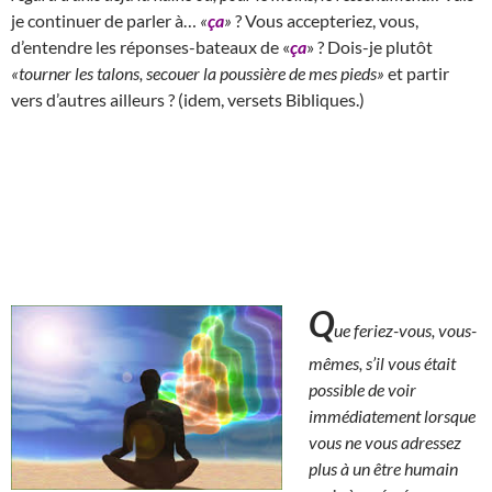
je continuer de parler à…
«
ça
»
? Vous accepteriez, vous,
d’entendre les réponses-bateaux de «
ça
» ? Dois-je plutôt
«tourner les talons, secouer la poussière de mes pieds»
et partir
vers d’autres ailleurs ? (idem, versets Bibliques.)
Q
ue feriez-vous, vous-
mêmes, s’il vous était
possible de voir
immédiatement lorsque
vous ne vous adressez
plus à un être humain