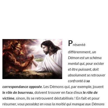
P
résenté
différemment,
un
Démon est un schéma
mental qui, pour exister
et être puissant, doit
absolument se retrouver
confronté à
sa
correspondance opposée
.
Les Démons qui, par exemple, jouent
le rôle de bourreau
, doivent trouver en face d’eux
le rôle de
victime
, sinon, ils se retrouvent déstabilisés ! En fait et pour
résumer,
vous possédez en vous la moitié qui manque aux Démons