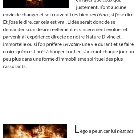
justement, n’ont aucune
envie de changer et se trouvent très bien
«en l’état»
, si j’ose dire.
Et j’ose le dire, car cela est vrai. L’idée serait donc de se
demander si on désire réellement et sincèrement évoluer et
parvenir à l’expérience directe de notre Nature Divine et
immortelle ou si l’on préfère «
vivoter
» une vie durant et se faire
croire qu’on est prêt à bouger, tout en s’ancrant chaque jour un
peu plus dans une forme d’immobilisme spirituel des plus
rassurants.
L
’ego a peur, car lui
n’est pas