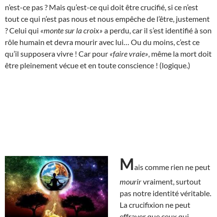
n’est-ce pas ? Mais qu’est-ce qui doit être crucifié, si ce n’est
tout ce qui n’est pas nous et nous empêche de l’être, justement
? Celui qui
«monte sur la croix»
a perdu, car il s’est identifié à son
rôle humain et devra mourir avec lui… Ou du moins, c’est ce
qu’il supposera vivre ! Car pour
«faire vraie»
, même la mort doit
être pleinement vécue et en toute conscience ! (logique.)
M
ais comme rien ne peut
mourir
vraiment, surtout
pas notre identité véritable.
La crucifixion ne peut
effrayer que ceux qui,