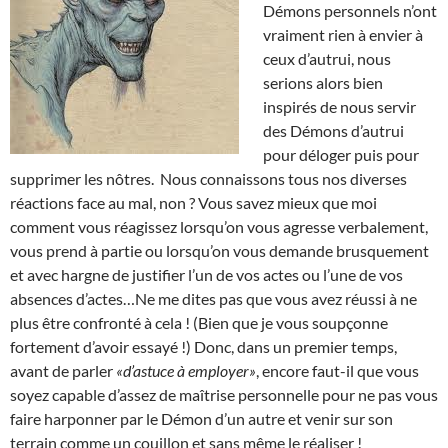
Démons personnels n’ont
vraiment rien à envier à
ceux d’autrui, nous
serions alors bien
inspirés de nous servir
des Démons d’autrui
pour déloger puis pour
supprimer les nôtres. Nous connaissons tous nos diverses
réactions face au mal, non ? Vous savez mieux que moi
comment vous réagissez lorsqu’on vous agresse verbalement,
vous prend à partie ou lorsqu’on vous demande brusquement
et avec hargne de justifier l’un de vos actes ou l’une de vos
absences d’actes…Ne me dites pas que vous avez réussi à ne
plus être confronté à cela ! (Bien que je vous soupçonne
fortement d’avoir essayé !) Donc, dans un premier temps,
avant de parler
«d’astuce à employer»
, encore faut-il que vous
soyez capable d’assez de maîtrise personnelle pour ne pas vous
faire harponner par le Démon d’un autre et venir sur son
terrain comme un couillon et sans même le réaliser !