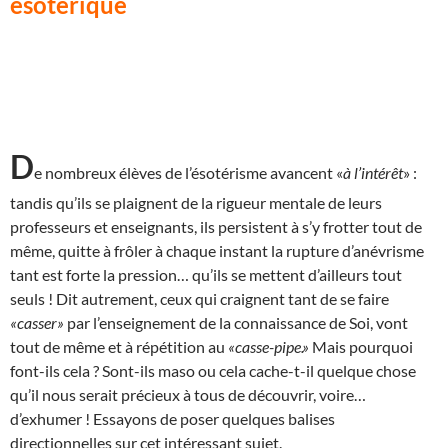
ésotérique
D
e nombreux élèves de l’ésotérisme avancent «
à l’intérêt
» :
tandis qu’ils se plaignent de la rigueur mentale de leurs
professeurs et enseignants, ils persistent à s’y frotter tout de
même, quitte à frôler à chaque instant la rupture d’anévrisme
tant est forte la pression… qu’ils se mettent d’ailleurs tout
seuls ! Dit autrement, ceux qui craignent tant de se faire
«casser»
par l’enseignement de la connaissance de Soi, vont
tout de même et à répétition au
«casse-pipe.»
Mais pourquoi
font-ils cela ? Sont-ils maso ou cela cache-t-il quelque chose
qu’il nous serait précieux à tous de découvrir, voire…
d’exhumer ! Essayons de poser quelques balises
directionnelles sur cet intéressant sujet.