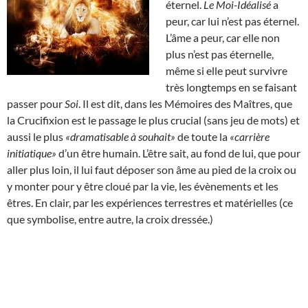
éternel.
Le Moi-Idéalisé
a
peur, car lui n’est pas éternel.
L’âme a peur, car elle non
plus n’est pas éternelle,
même si elle peut survivre
très longtemps en se faisant
passer pour
Soi
. Il est dit, dans les Mémoires des Maîtres, que
la Crucifixion est le passage le plus crucial (sans jeu de mots) et
aussi le plus
«dramatisable à souhait»
de toute la
«carrière
initiatique»
d’un être humain. L’être sait, au fond de lui, que pour
aller plus loin, il lui faut déposer son âme au pied de la croix ou
y monter pour y être cloué par la vie, les évènements et les
êtres. En clair, par les expériences terrestres et matérielles (ce
que symbolise, entre autre, la croix dressée.)