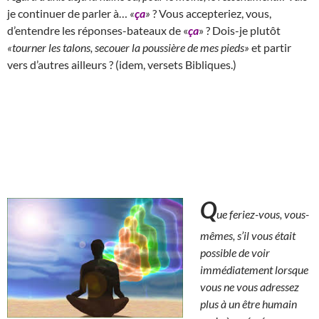
je continuer de parler à…
«
ça
»
? Vous accepteriez, vous,
d’entendre les réponses-bateaux de «
ça
» ? Dois-je plutôt
«tourner les talons, secouer la poussière de mes pieds»
et partir
vers d’autres ailleurs ? (idem, versets Bibliques.)
Q
ue feriez-vous, vous-
mêmes, s’il vous était
possible de voir
immédiatement lorsque
vous ne vous adressez
plus à un être humain