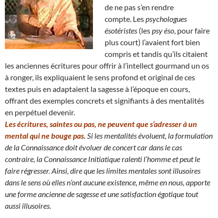
de ne pas s’en rendre
compte. Les
psychologues
ésotéristes
(les
psy éso
, pour faire
plus court) l’avaient fort bien
compris et tandis qu’ils citaient
les anciennes écritures pour offrir à l’intellect gourmand un os
à ronger, ils expliquaient le sens profond et original de ces
textes puis en adaptaient la sagesse à l’époque en cours,
offrant des exemples concrets et signifiants à des mentalités
en perpétuel devenir.
Les écritures, saintes ou pas, ne peuvent que s’adresser à un
mental qui ne bouge pas
.
Si les mentalités évoluent, la formulation
de la Connaissance doit évoluer de concert car dans le cas
contraire, la Connaissance Initiatique ralenti l’homme et peut le
faire régresser.
Ainsi, dire que les limites mentales sont illusoires
dans le sens où elles n’ont aucune existence, même en nous
, apporte
une forme ancienne de sagesse et une satisfaction égotique tout
aussi illusoires.