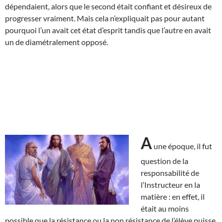
dépendaient, alors que le second était confiant et désireux de
progresser vraiment. Mais cela n’expliquait pas pour autant
pourquoi l’un avait cet état d’esprit tandis que l’autre en avait
un de diamétralement opposé.
A
une époque, il fut
question de la
responsabilité de
l’Instructeur en la
matière : en effet, il
était au moins
possible que la résistance ou la non résistance de l’élève puisse