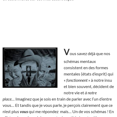
V
ous savez déjà que nos
schémas mentaux
consistent en des formes
mentales (états d’esprit) qui
«
fonctionnent
» à notre insu
et bien souvent, décident de
notre vie et
à notre
place
… Imaginez que je sois en train de parler avec l’un d’entre
vous… Et tandis que je vous parle, je perçois clairement que ce
n’est plus
vous
qui me répondez mais… Un de vos schémas ! En