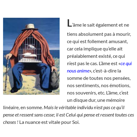
L
’âme le sait également et ne
tiens absolument pas à mourir,
ce qui est follement amusant,
car cela implique qu’elle ait
préalablement existé, ce qui
n’est pas le cas. L’âme est «
ce qui
nous anime
», c’est-à-dire la
somme de toutes nos pensées,
nos sentiments, nos émotions,
nos souvenirs, etc. L’âme, c’est
un disque dur, une mémoire
linéaire, en somme.
Mais le véritable individu n’est pas ce qu’il
pense et ressent sans cesse
;
il est Celui qui pense et ressent toutes ces
choses !
La nuance est vitale pour Soi.