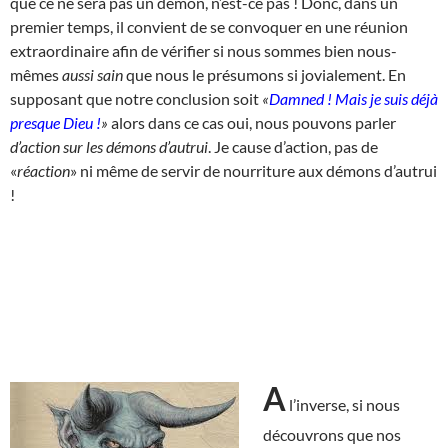
que ce ne sera pas un démon, n’est-ce pas ! Donc, dans un
premier temps, il convient de se convoquer en une réunion
extraordinaire afin de vérifier si nous sommes bien nous-
mêmes
aussi sain
que nous le présumons si jovialement. En
supposant que notre conclusion soit
«
Damned ! Mais je suis déjà
presque Dieu !
»
alors dans ce cas oui, nous pouvons parler
d’action sur les démons d’autrui
. Je cause d’action, pas de
«
réaction
» ni même de servir de nourriture aux démons d’autrui
!
A
l’inverse, si nous
découvrons que nos