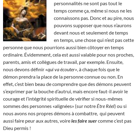
personnalités ne sont pas tout le
temps comme ça, même si nous ne les
connaissons pas. Donc et au pire, nous
pouvons supposer que nous n’aurons
devant nous et seulement de temps
en temps, une chose qui n’est pas cette
personne que nous pourrions aussi bien côtoyer en temps
ordinaire. Évidemment, cela est aussi valable pour nos proches,
parents, amis et collègues de travail, par exemple. Ensuite,
nous devons définir
«qui va écouter»
, à chaque fois que le
démon prendra la place de la personne connue ou non. En
effet, c’est bien beau de comprendre que des démons peuvent
s’exprimer par la bouche d’autrui, mais encore faut-il avoir le
courage et l’intégrité spirituelle de vérifier si nous-mêmes
sommes des personnes «alignées» (sur notre
Être Réel
) ou si
nous avons nos propres démons à combattre, qui peuvent
aussi faire peur aux autres, voire
les faire suer
comme c’est pas
Dieu permis !