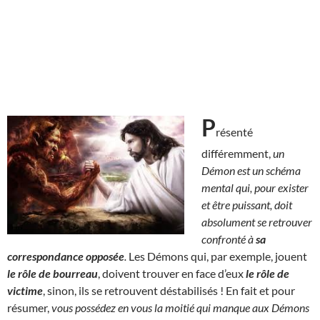
P
résenté
différemment,
un
Démon est un schéma
mental qui, pour exister
et être puissant, doit
absolument se retrouver
confronté à
sa
correspondance opposée
.
Les Démons qui, par exemple, jouent
le rôle de bourreau
, doivent trouver en face d’eux
le rôle de
victime
, sinon, ils se retrouvent déstabilisés ! En fait et pour
résumer,
vous possédez en vous la moitié qui manque aux Démons