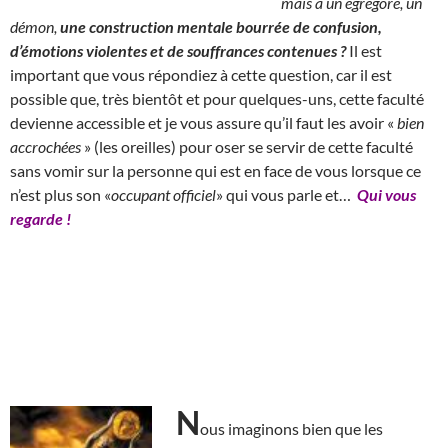
mais à un égrégore, un
démon,
une construction mentale bourrée de confusion,
d’émotions violentes et de souffrances contenues ?
Il est
important que vous répondiez à cette question, car il est
possible que, très bientôt et pour quelques-uns, cette faculté
devienne accessible et je vous assure qu’il faut les avoir «
bien
accrochées
» (les oreilles) pour oser se servir de cette faculté
sans vomir sur la personne qui est en face de vous lorsque ce
n’est plus son «
occupant officiel
» qui vous parle et…
Qui vous
regarde !
N
ous imaginons bien que les