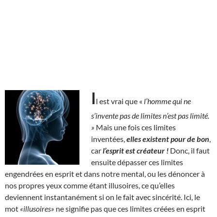
I
l est vrai que «
l’homme qui ne
s’invente pas de limites n’est pas limité.
»
Mais une fois ces limites
inventées,
elles existent pour de bon
,
car
l’esprit est créateur !
Donc, il faut
ensuite dépasser ces limites
engendrées en esprit et dans notre mental, ou les dénoncer à
nos propres yeux comme étant illusoires, ce qu’elles
deviennent instantanément si on le fait avec sincérité. Ici, le
mot
«illusoires»
ne signifie pas que ces limites créées en esprit