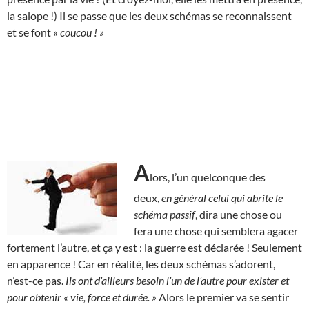
la salope !) Il se passe que les deux schémas se reconnaissent
et se font
« coucou ! »
A
lors, l’un quelconque des
deux,
en général celui qui abrite le
schéma passif
, dira une chose ou
fera une chose qui semblera agacer
fortement l’autre, et ça y est : la guerre est déclarée ! Seulement
en apparence ! Car en réalité, les deux schémas s’adorent,
n’est-ce pas.
Ils ont d’ailleurs besoin l’un de l’autre pour exister et
pour obtenir « vie, force et durée. »
Alors le premier va se sentir