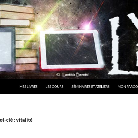
MES LIVRES
LES COURS
SÉMINAIRES ET ATELIERS
MON PARCO
t-clé : vitalité