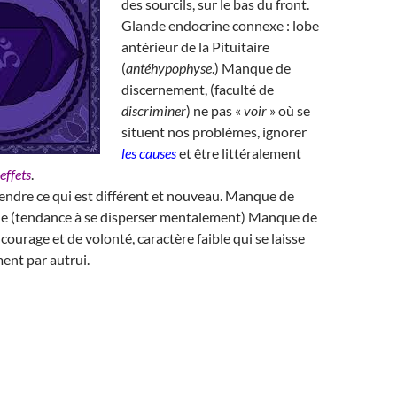
des sourcils, sur le bas du front.
Glande endocrine connexe : lobe
antérieur de la Pituitaire
(
antéhypophyse
.) Manque de
discernement, (faculté de
discriminer
) ne pas «
voir
» où se
situent nos problèmes, ignorer
les causes
et être littéralement
 effets
.
rendre ce qui est différent et nouveau. Manque de
e (tendance à se disperser mentalement) Manque de
courage et de volonté, caractère faible qui se laisse
ment par autrui.