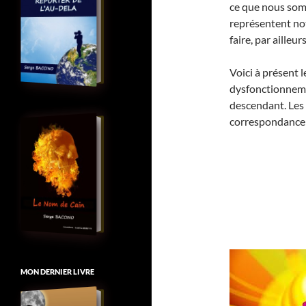
ce que nous so
représentent no
faire, par ailleurs
Voici à présent
dysfonctionneme
descendant. Les 
correspondance 
MON DERNIER LIVRE