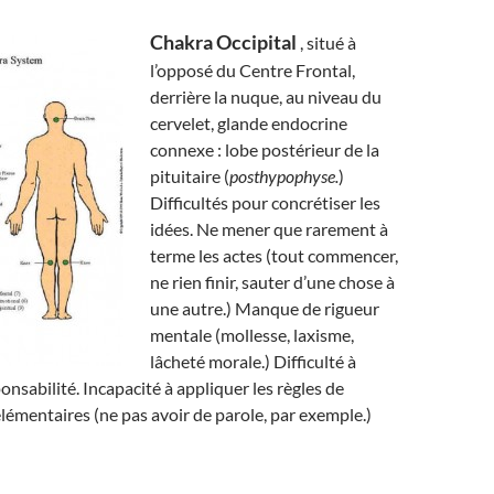
Chakra Occipital
, situé à
l’opposé du Centre Frontal,
derrière la nuque, au niveau du
cervelet, glande endocrine
connexe : lobe postérieur de la
pituitaire (
posthypophyse.
)
Difficultés pour concrétiser les
idées. Ne mener que rarement à
terme les actes (tout commencer,
ne rien finir, sauter d’une chose à
une autre.) Manque de rigueur
mentale (mollesse, laxisme,
lâcheté morale.) Difficulté à
onsabilité. Incapacité à appliquer les règles de
élémentaires (ne pas avoir de parole, par exemple.)