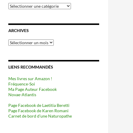
Catégories
ARCHIVES
Archives
LIENS RECOMMANDÉS
Mes livres sur Amazon !
Fréquence-Soi
Ma Page Auteur Facebook
Novae-Atlantis
Page Facebook de Laetitia Beretti
Page Facebook de Karen Romani
Carnet de bord d’une Naturopathe