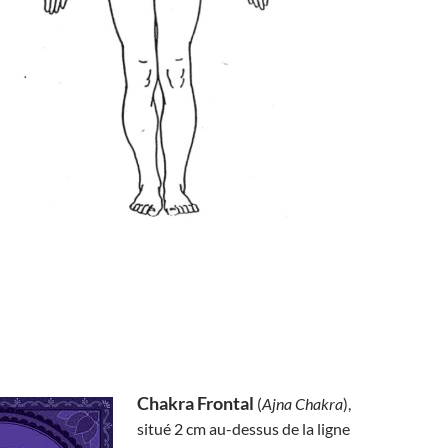
Chakra Frontal
(
Ajna Chakra
),
situé 2 cm au-dessus de la ligne