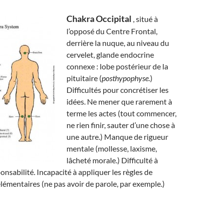
Chakra Occipital
, situé à
l’opposé du Centre Frontal,
derrière la nuque, au niveau du
cervelet, glande endocrine
connexe : lobe postérieur de la
pituitaire (
posthypophyse.
)
Difficultés pour concrétiser les
idées. Ne mener que rarement à
terme les actes (tout commencer,
ne rien finir, sauter d’une chose à
une autre.) Manque de rigueur
mentale (mollesse, laxisme,
lâcheté morale.) Difficulté à
onsabilité. Incapacité à appliquer les règles de
élémentaires (ne pas avoir de parole, par exemple.)