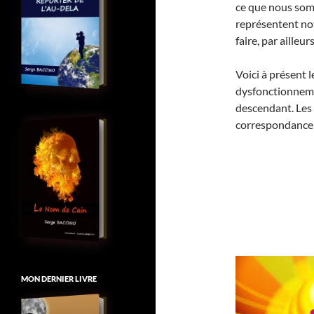
ce que nous so
représentent no
faire, par ailleurs
Voici à présent
dysfonctionneme
descendant. Les 
correspondance 
MON DERNIER LIVRE