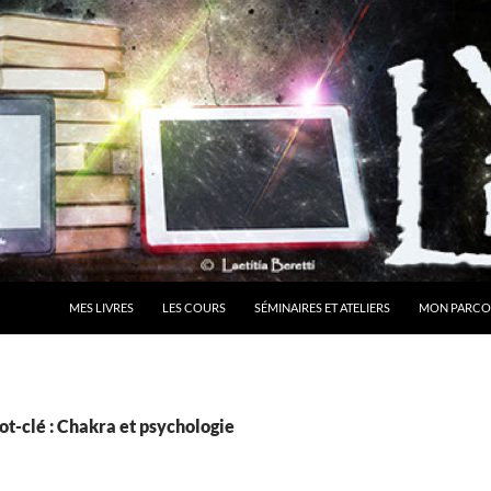
MES LIVRES
LES COURS
SÉMINAIRES ET ATELIERS
MON PARCO
t-clé : Chakra et psychologie