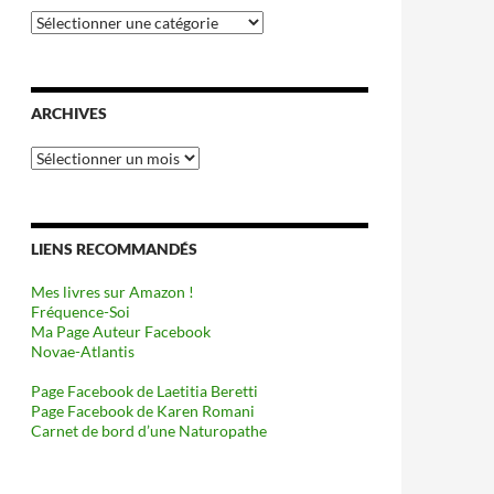
Catégories
ARCHIVES
Archives
LIENS RECOMMANDÉS
Mes livres sur Amazon !
Fréquence-Soi
Ma Page Auteur Facebook
Novae-Atlantis
Page Facebook de Laetitia Beretti
Page Facebook de Karen Romani
Carnet de bord d’une Naturopathe