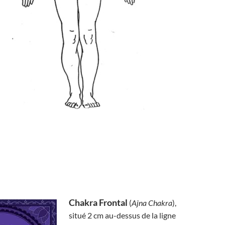
Chakra Frontal
(
Ajna Chakra
),
situé 2 cm au-dessus de la ligne