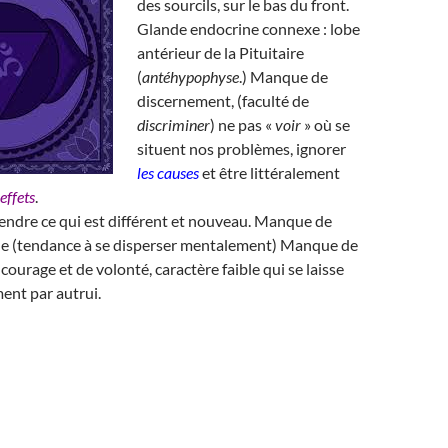
des sourcils, sur le bas du front.
Glande endocrine connexe : lobe
antérieur de la Pituitaire
(
antéhypophyse
.) Manque de
discernement, (faculté de
discriminer
) ne pas «
voir
» où se
situent nos problèmes, ignorer
les causes
et être littéralement
 effets
.
rendre ce qui est différent et nouveau. Manque de
e (tendance à se disperser mentalement) Manque de
courage et de volonté, caractère faible qui se laisse
ment par autrui.