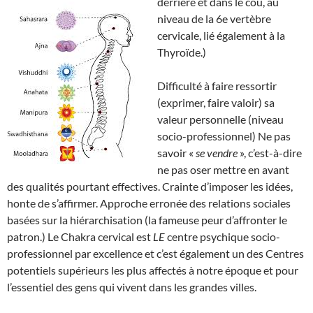
derrière et dans le cou, au
niveau de la 6e vertèbre
cervicale, lié également à la
Thyroïde.)
Difficulté à faire ressortir
(exprimer, faire valoir) sa
valeur personnelle (niveau
socio-professionnel) Ne pas
savoir «
se vendre
», c’est-à-dire
ne pas oser mettre en avant
des qualités pourtant effectives. Crainte d’imposer les idées,
honte de s’affirmer. Approche erronée des relations sociales
basées sur la hiérarchisation (la fameuse peur d’affronter le
patron.) Le Chakra cervical est
LE
centre psychique socio-
professionnel par excellence et c’est également un des Centres
potentiels supérieurs les plus affectés à notre époque et pour
l’essentiel des gens qui vivent dans les grandes villes.