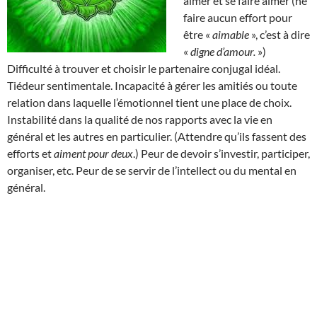
aimer et se faire aimer (ne
faire aucun effort pour
être «
aimable
», c’est à dire
«
digne d’amour.
»)
Difficulté à trouver et choisir le partenaire conjugal idéal.
Tiédeur sentimentale. Incapacité à gérer les amitiés ou toute
relation dans laquelle l’émotionnel tient une place de choix.
Instabilité dans la qualité de nos rapports avec la vie en
général et les autres en particulier. (Attendre qu’ils fassent des
efforts et
aiment pour deux
.) Peur de devoir s’investir, participer,
organiser, etc. Peur de se servir de l’intellect ou du mental en
général.