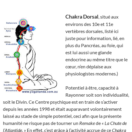
Chakra Dorsal
, situé aux
environs des 10e et 11e
vertèbres dorsales, listé ici
juste pour information, lié, en
plus du Pancréas, au foie, qui
est lui aussi une glande
endocrine au même titre que le
cœur, n’en déplaise aux
physiologistes modernes.)
Potentiel à être, capacité à
Rayonner soit son individualité,
soit le Divin. Ce Centre psychique est en train de s’activer
depuis les années 1998 et était auparavant volontairement
laissé au stade de simple potentiel, ceci afin que la présente
humanité ne risque pas de tourner un
Remake
de
« La Chute de
l’Atlantide.
» En effet, c’est grâce à l’activité accrue de ce
Chakra