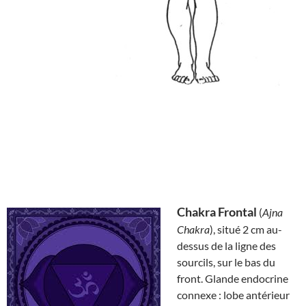
Chakra Frontal
(
Ajna
Chakra
), situé 2 cm au-
dessus de la ligne des
sourcils, sur le bas du
front. Glande endocrine
connexe : lobe antérieur