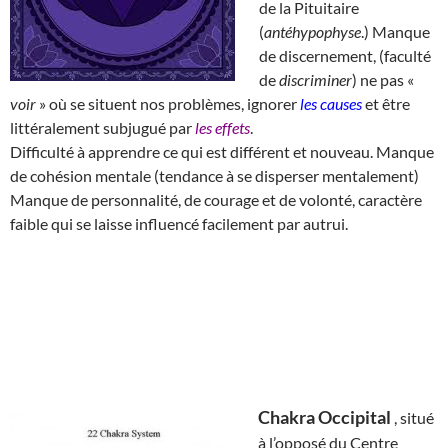
de la Pituitaire
(
antéhypophyse
.) Manque
de discernement, (faculté
de
discriminer
) ne pas «
voir
» où se situent nos problèmes, ignorer
les causes
et être
littéralement subjugué par
les effets
.
Difficulté à apprendre ce qui est différent et nouveau. Manque
de cohésion mentale (tendance à se disperser mentalement)
Manque de personnalité, de courage et de volonté, caractère
faible qui se laisse influencé facilement par autrui.
Chakra Occipital
, situé
à l’opposé du Centre