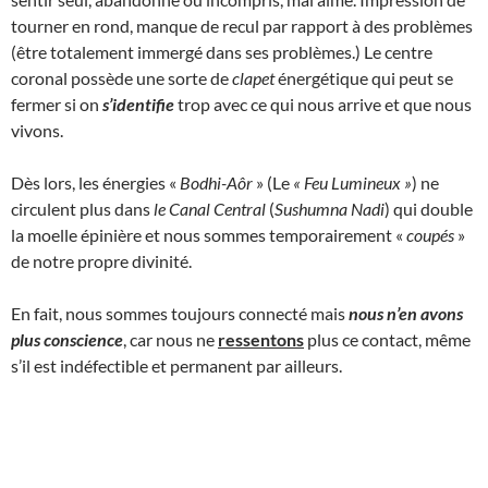
tourner en rond, manque de recul par rapport à des problèmes
(être totalement immergé dans ses problèmes.) Le centre
coronal possède une sorte de
clapet
énergétique qui peut se
fermer si on
s’identifie
trop avec ce qui nous arrive et que nous
vivons.
Dès lors, les énergies «
Bodhi-Aôr
» (Le
« Feu Lumineux
»
) ne
circulent plus dans
le Canal Central
(
Sushumna Nadi
) qui double
la moelle épinière et nous sommes temporairement «
coupés
»
de notre propre divinité.
En fait, nous sommes toujours connecté mais
nous n’en avons
plus conscience
, car nous ne
ressentons
plus ce contact, même
s’il est indéfectible et permanent par ailleurs.