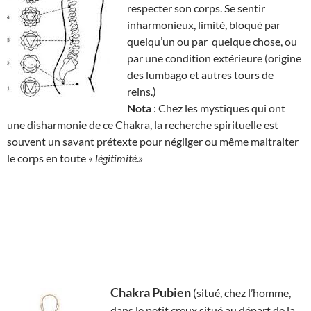
respecter son corps. Se sentir
inharmonieux, limité, bloqué par
quelqu’un ou par quelque chose, ou
par une condition extérieure (origine
des lumbago et autres tours de
reins.)
Nota
: Chez les mystiques qui ont
une disharmonie de ce Chakra, la recherche spirituelle est
souvent un savant prétexte pour négliger ou même maltraiter
le corps en toute «
légitimité
.»
Chakra Pubien
(situé, chez l’homme,
dans le petit creux situé au départ de la