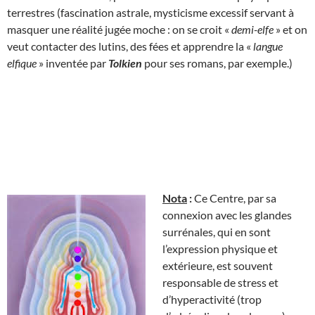
terrestres (fascination astrale, mysticisme excessif servant à
masquer une réalité jugée moche : on se croit «
demi-elfe
» et on
veut contacter des lutins, des fées et apprendre la «
langue
elfique
» inventée par
Tolkien
pour ses romans, par exemple.)
Nota
:
Ce Centre, par sa
connexion avec les glandes
surrénales, qui en sont
l’expression physique et
extérieure, est souvent
responsable de stress et
d’hyperactivité (trop