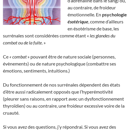
d’adrénaline dans le sang) ou,
au contraire, de froideur
émotionnelle. En
psychologie
ésotérique
, comme d’ailleurs
en ésotérisme de base, les
surrénales sont considérées comme étant «
les glandes du
combat ou de la fuite
. »
Ce
« combat
» pouvant être de nature sociale (personnes,
évènements) ou de nature psychologique (combattre ses
émotions, sentiments, intuitions.)
Du fonctionnement de nos surrénales dépendent des états
d’être aussi radicalement opposés que l’hyperémotivité
(pleurer sans raisons, en rapport avec un dysfonctionnement
thyroïdien) ou au contraire, une froideur excessive voire de la
cruauté.
Si vous avez des questions, j’y répondrai. Si vous avez des