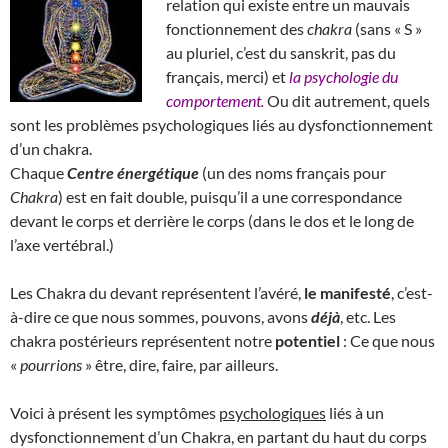
relation qui existe entre un mauvais
fonctionnement des
chakra
(sans « S »
au pluriel, c’est du sanskrit, pas du
français, merci) et
la psychologie du
comportement.
Ou dit autrement, quels
sont les problèmes psychologiques liés au dysfonctionnement
d’un chakra.
Chaque
Centre énergétique
(un des noms français pour
Chakra
) est en fait double, puisqu’il a une correspondance
devant le corps et derrière le corps (dans le dos et le long de
l’axe vertébral.)
Les Chakra du devant représentent l’avéré,
le manifesté
, c’est-
à-dire ce que nous sommes, pouvons, avons
déjà
, etc. Les
chakra postérieurs représentent notre
potentiel
: Ce que nous
«
pourrions
» être, dire, faire, par ailleurs.
Voici à présent les symptômes
psychologiques
liés à un
dysfonctionnement d’un Chakra, en partant du haut du corps