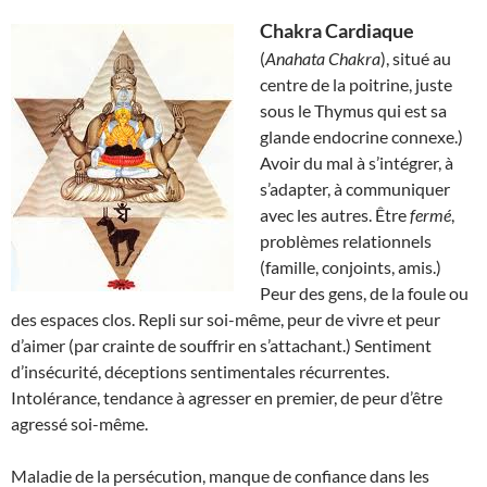
Chakra Cardiaque
(
Anahata Chakra
), situé au
centre de la poitrine, juste
sous le Thymus qui est sa
glande endocrine connexe.)
Avoir du mal à s’intégrer, à
s’adapter, à communiquer
avec les autres. Être
fermé
,
problèmes relationnels
(famille, conjoints, amis.)
Peur des gens, de la foule ou
des espaces clos. Repli sur soi-même, peur de vivre et peur
d’aimer (par crainte de souffrir en s’attachant.) Sentiment
d’insécurité, déceptions sentimentales récurrentes.
Intolérance, tendance à agresser en premier, de peur d’être
agressé soi-même.
Maladie de la persécution, manque de confiance dans les