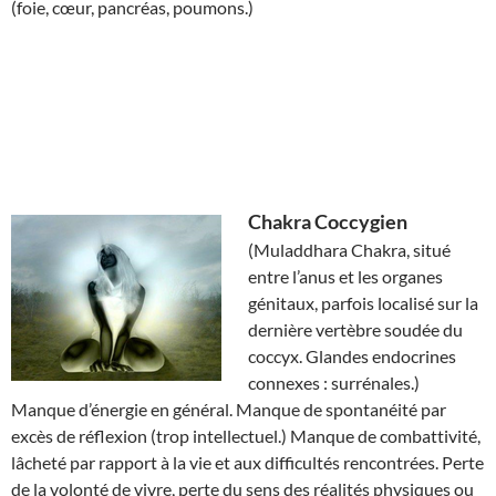
(foie, cœur, pancréas, poumons.)
Chakra
Coccygien
(Muladdhara Chakra, situé
entre l’anus et les organes
génitaux, parfois localisé sur la
dernière vertèbre soudée du
coccyx. Glandes endocrines
connexes : surrénales.)
Manque d’énergie en général. Manque de spontanéité par
excès de réflexion (trop intellectuel.) Manque de combattivité,
lâcheté par rapport à la vie et aux difficultés rencontrées. Perte
de la volonté de vivre, perte du sens des réalités physiques ou