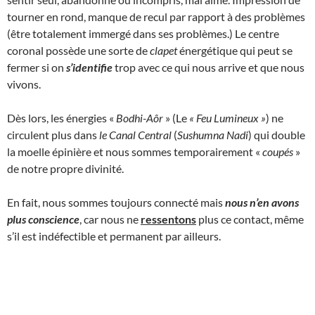
tourner en rond, manque de recul par rapport à des problèmes
(être totalement immergé dans ses problèmes.) Le centre
coronal possède une sorte de
clapet
énergétique qui peut se
fermer si on
s’identifie
trop avec ce qui nous arrive et que nous
vivons.
Dès lors, les énergies «
Bodhi-Aôr
» (Le
« Feu Lumineux
»
) ne
circulent plus dans
le Canal Central
(
Sushumna Nadi
) qui double
la moelle épinière et nous sommes temporairement «
coupés
»
de notre propre divinité.
En fait, nous sommes toujours connecté mais
nous n’en avons
plus conscience
, car nous ne
ressentons
plus ce contact, même
s’il est indéfectible et permanent par ailleurs.