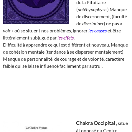
de la Pituitaire
(
antéhypophyse
.) Manque
de discernement, (faculté
de
discriminer
) ne pas «
voir
» où se situent nos problèmes, ignorer
les causes
et être
littéralement subjugué par
les effets
.
Difficulté à apprendre ce qui est différent et nouveau. Manque
de cohésion mentale (tendance à se disperser mentalement)
Manque de personnalité, de courage et de volonté, caractère
faible qui se laisse influencé facilement par autrui.
Chakra Occipital
, situé
à l’opposé du Centre