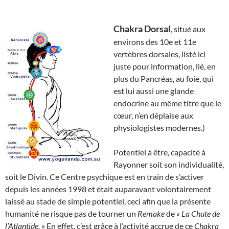
Chakra Dorsal
, situé aux
environs des 10e et 11e
vertèbres dorsales, listé ici
juste pour information, lié, en
plus du Pancréas, au foie, qui
est lui aussi une glande
endocrine au même titre que le
cœur, n’en déplaise aux
physiologistes modernes.)
Potentiel à être, capacité à
Rayonner soit son individualité,
soit le Divin. Ce Centre psychique est en train de s’activer
depuis les années 1998 et était auparavant volontairement
laissé au stade de simple potentiel, ceci afin que la présente
humanité ne risque pas de tourner un
Remake
de
« La Chute de
l’Atlantide.
» En effet, c’est grâce à l’activité accrue de ce
Chakra