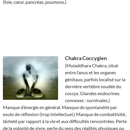
(foie, cœur, pancréas, poumons.)
Chakra
Coccygien
(Muladdhara Chakra, situé
entre l’anus et les organes
génitaux, parfois localisé sur la
dernière vertèbre soudée du
coccyx. Glandes endocrines
connexes : surrénales.)
Manque d’énergie en général. Manque de spontanéité par
excès de réflexion (trop intellectuel.) Manque de combattivité,
lâcheté par rapport à la vie et aux difficultés rencontrées. Perte
de la volonté de vivre, perte du sens des réalités physiques ou