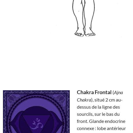
Chakra Frontal
(
Ajna
Chakra
), situé 2 cm au-
dessus de la ligne des
sourcils, sur le bas du
front. Glande endocrine
connexe : lobe antérieur