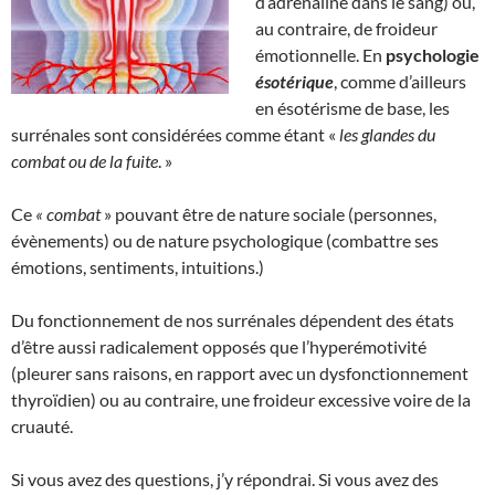
d’adrénaline dans le sang) ou,
au contraire, de froideur
émotionnelle. En
psychologie
ésotérique
, comme d’ailleurs
en ésotérisme de base, les
surrénales sont considérées comme étant «
les glandes du
combat ou de la fuite
. »
Ce
« combat
» pouvant être de nature sociale (personnes,
évènements) ou de nature psychologique (combattre ses
émotions, sentiments, intuitions.)
Du fonctionnement de nos surrénales dépendent des états
d’être aussi radicalement opposés que l’hyperémotivité
(pleurer sans raisons, en rapport avec un dysfonctionnement
thyroïdien) ou au contraire, une froideur excessive voire de la
cruauté.
Si vous avez des questions, j’y répondrai. Si vous avez des