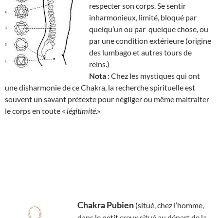
respecter son corps. Se sentir
inharmonieux, limité, bloqué par
quelqu’un ou par quelque chose, ou
par une condition extérieure (origine
des lumbago et autres tours de
reins.)
Nota
: Chez les mystiques qui ont
une disharmonie de ce Chakra, la recherche spirituelle est
souvent un savant prétexte pour négliger ou même maltraiter
le corps en toute «
légitimité
.»
Chakra Pubien
(situé, chez l’homme,
dans le petit creux situé au départ de la