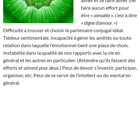
aimer et se faire aimer (ne
faire aucun effort pour
être «
aimable
», c’est à dire
«
digne d’amour.
»)
Difficulté à trouver et choisir le partenaire conjugal idéal.
Tiédeur sentimentale. Incapacité à gérer les amitiés ou toute
relation dans laquelle l’émotionnel tient une place de choix.
Instabilité dans la qualité de nos rapports avec la vie en
général et les autres en particulier. (Attendre qu’ils fassent des
efforts et
aiment pour deux
.) Peur de devoir s’investir, participer,
organiser, etc. Peur de se servir de l’intellect ou du mental en
général.