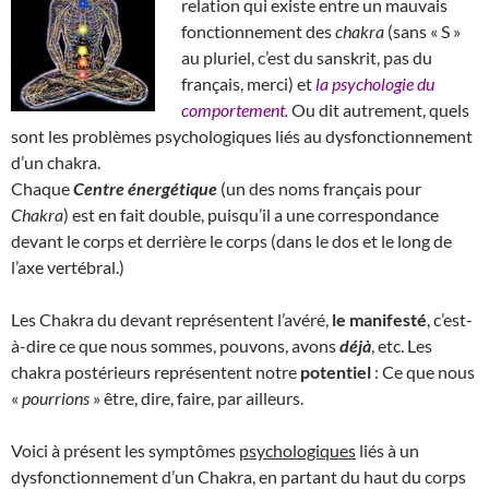
relation qui existe entre un mauvais
fonctionnement des
chakra
(sans « S »
au pluriel, c’est du sanskrit, pas du
français, merci) et
la psychologie du
comportement.
Ou dit autrement, quels
sont les problèmes psychologiques liés au dysfonctionnement
d’un chakra.
Chaque
Centre énergétique
(un des noms français pour
Chakra
) est en fait double, puisqu’il a une correspondance
devant le corps et derrière le corps (dans le dos et le long de
l’axe vertébral.)
Les Chakra du devant représentent l’avéré,
le manifesté
, c’est-
à-dire ce que nous sommes, pouvons, avons
déjà
, etc. Les
chakra postérieurs représentent notre
potentiel
: Ce que nous
«
pourrions
» être, dire, faire, par ailleurs.
Voici à présent les symptômes
psychologiques
liés à un
dysfonctionnement d’un Chakra, en partant du haut du corps