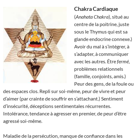
Chakra Cardiaque
(
Anahata Chakra
), situé au
centre de la poitrine, juste
sous le Thymus qui est sa
glande endocrine connexe.)
Avoir du mal à s’intégrer, à
s’adapter, à communiquer
avec les autres. Être
fermé
,
problèmes relationnels
(famille, conjoints, amis.)
Peur des gens, de la foule ou
des espaces clos. Repli sur soi-même, peur de vivre et peur
d’aimer (par crainte de souffrir en s’attachant.) Sentiment
d’insécurité, déceptions sentimentales récurrentes.
Intolérance, tendance à agresser en premier, de peur d’être
agressé soi-même.
Maladie de la persécution, manque de confiance dans les