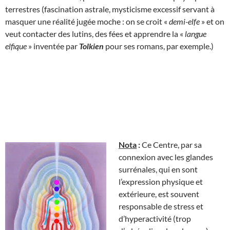
terrestres (fascination astrale, mysticisme excessif servant à
masquer une réalité jugée moche : on se croit «
demi-elfe
» et on
veut contacter des lutins, des fées et apprendre la «
langue
elfique
» inventée par
Tolkien
pour ses romans, par exemple.)
Nota
:
Ce Centre, par sa
connexion avec les glandes
surrénales, qui en sont
l’expression physique et
extérieure, est souvent
responsable de stress et
d’hyperactivité (trop