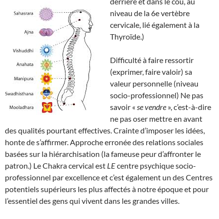
derrière et dans le cou, au
niveau de la 6e vertèbre
cervicale, lié également à la
Thyroïde.)
Difficulté à faire ressortir
(exprimer, faire valoir) sa
valeur personnelle (niveau
socio-professionnel) Ne pas
savoir «
se vendre
», c’est-à-dire
ne pas oser mettre en avant
des qualités pourtant effectives. Crainte d’imposer les idées,
honte de s’affirmer. Approche erronée des relations sociales
basées sur la hiérarchisation (la fameuse peur d’affronter le
patron.) Le Chakra cervical est
LE
centre psychique socio-
professionnel par excellence et c’est également un des Centres
potentiels supérieurs les plus affectés à notre époque et pour
l’essentiel des gens qui vivent dans les grandes villes.