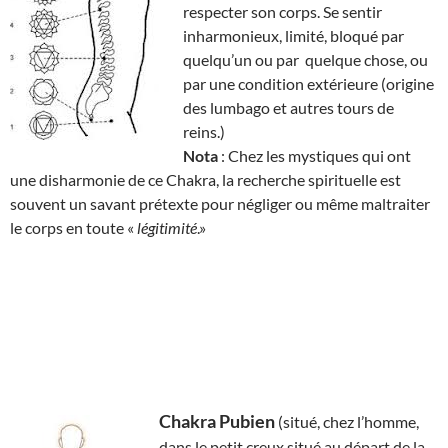
respecter son corps. Se sentir
inharmonieux, limité, bloqué par
quelqu’un ou par quelque chose, ou
par une condition extérieure (origine
des lumbago et autres tours de
reins.)
Nota
: Chez les mystiques qui ont
une disharmonie de ce Chakra, la recherche spirituelle est
souvent un savant prétexte pour négliger ou même maltraiter
le corps en toute «
légitimité
.»
Chakra Pubien
(situé, chez l’homme,
dans le petit creux situé au départ de la