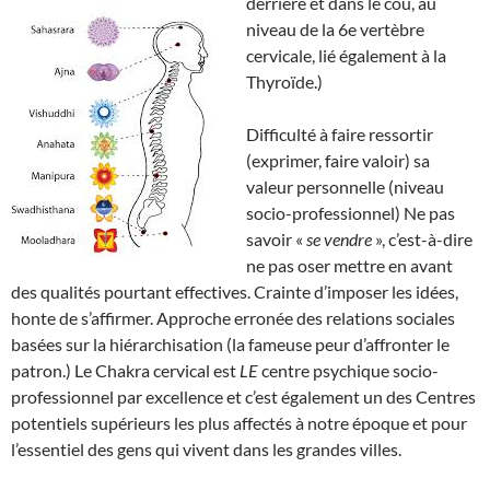
derrière et dans le cou, au
niveau de la 6e vertèbre
cervicale, lié également à la
Thyroïde.)
Difficulté à faire ressortir
(exprimer, faire valoir) sa
valeur personnelle (niveau
socio-professionnel) Ne pas
savoir «
se vendre
», c’est-à-dire
ne pas oser mettre en avant
des qualités pourtant effectives. Crainte d’imposer les idées,
honte de s’affirmer. Approche erronée des relations sociales
basées sur la hiérarchisation (la fameuse peur d’affronter le
patron.) Le Chakra cervical est
LE
centre psychique socio-
professionnel par excellence et c’est également un des Centres
potentiels supérieurs les plus affectés à notre époque et pour
l’essentiel des gens qui vivent dans les grandes villes.