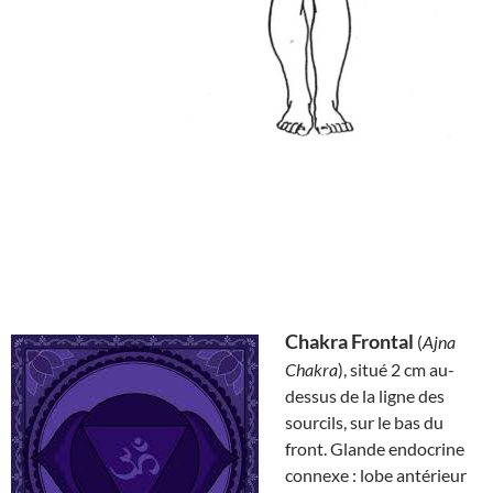
Chakra Frontal
(
Ajna
Chakra
), situé 2 cm au-
dessus de la ligne des
sourcils, sur le bas du
front. Glande endocrine
connexe : lobe antérieur