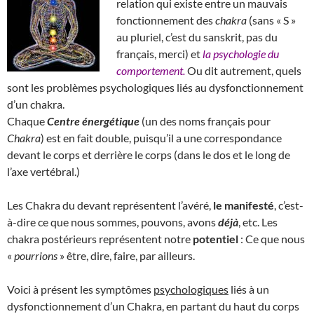
relation qui existe entre un mauvais
fonctionnement des
chakra
(sans « S »
au pluriel, c’est du sanskrit, pas du
français, merci) et
la psychologie du
comportement.
Ou dit autrement, quels
sont les problèmes psychologiques liés au dysfonctionnement
d’un chakra.
Chaque
Centre énergétique
(un des noms français pour
Chakra
) est en fait double, puisqu’il a une correspondance
devant le corps et derrière le corps (dans le dos et le long de
l’axe vertébral.)
Les Chakra du devant représentent l’avéré,
le manifesté
, c’est-
à-dire ce que nous sommes, pouvons, avons
déjà
, etc. Les
chakra postérieurs représentent notre
potentiel
: Ce que nous
«
pourrions
» être, dire, faire, par ailleurs.
Voici à présent les symptômes
psychologiques
liés à un
dysfonctionnement d’un Chakra, en partant du haut du corps