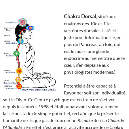
Chakra Dorsal
, situé aux
environs des 10e et 11e
vertèbres dorsales, listé ici
juste pour information, lié, en
plus du Pancréas, au foie, qui
est lui aussi une glande
endocrine au même titre que le
cœur, n’en déplaise aux
physiologistes modernes.)
Potentiel à être, capacité à
Rayonner soit son individualité,
soit le Divin. Ce Centre psychique est en train de s’activer
depuis les années 1998 et était auparavant volontairement
laissé au stade de simple potentiel, ceci afin que la présente
humanité ne risque pas de tourner un
Remake
de
« La Chute de
l’Atlantide.
» En effet, c’est grâce à l’activité accrue de ce
Chakra