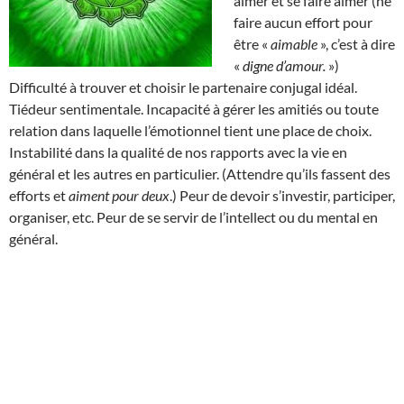
aimer et se faire aimer (ne
faire aucun effort pour
être «
aimable
», c’est à dire
«
digne d’amour.
»)
Difficulté à trouver et choisir le partenaire conjugal idéal.
Tiédeur sentimentale. Incapacité à gérer les amitiés ou toute
relation dans laquelle l’émotionnel tient une place de choix.
Instabilité dans la qualité de nos rapports avec la vie en
général et les autres en particulier. (Attendre qu’ils fassent des
efforts et
aiment pour deux
.) Peur de devoir s’investir, participer,
organiser, etc. Peur de se servir de l’intellect ou du mental en
général.