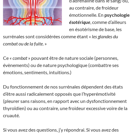
d’adrénaline dans le sang) ou,
au contraire, de froideur
émotionnelle. En
psychologie
ésotérique
, comme d’ailleurs
en ésotérisme de base, les
surrénales sont considérées comme étant «
les glandes du
combat ou de la fuite
. »
Ce
« combat
» pouvant être de nature sociale (personnes,
évènements) ou de nature psychologique (combattre ses
émotions, sentiments, intuitions.)
Du fonctionnement de nos surrénales dépendent des états
d’être aussi radicalement opposés que l’hyperémotivité
(pleurer sans raisons, en rapport avec un dysfonctionnement
thyroïdien) ou au contraire, une froideur excessive voire de la
cruauté.
Si vous avez des questions, j’y répondrai. Si vous avez des