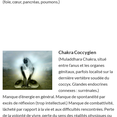
(foie, cœur, pancréas, poumons.)
Chakra
Coccygien
(Muladdhara Chakra, situé
entre l’anus et les organes
génitaux, parfois localisé sur la
dernière vertèbre soudée du
coccyx. Glandes endocrines
connexes : surrénales.)
Manque d’énergie en général. Manque de spontanéité par
excès de réflexion (trop intellectuel.) Manque de combattivité,
lâcheté par rapport à la vie et aux difficultés rencontrées. Perte
de la volonté de vivre, perte du sens des réalités physiques ou