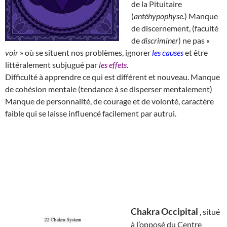
de la Pituitaire
(
antéhypophyse
.) Manque
de discernement, (faculté
de
discriminer
) ne pas «
voir
» où se situent nos problèmes, ignorer
les causes
et être
littéralement subjugué par
les effets
.
Difficulté à apprendre ce qui est différent et nouveau. Manque
de cohésion mentale (tendance à se disperser mentalement)
Manque de personnalité, de courage et de volonté, caractère
faible qui se laisse influencé facilement par autrui.
Chakra Occipital
, situé
à l’opposé du Centre