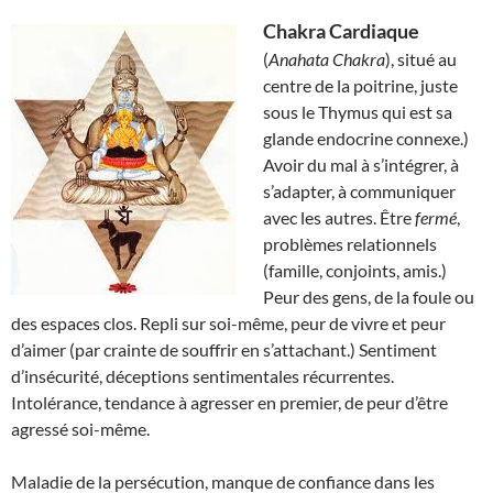
Chakra Cardiaque
(
Anahata Chakra
), situé au
centre de la poitrine, juste
sous le Thymus qui est sa
glande endocrine connexe.)
Avoir du mal à s’intégrer, à
s’adapter, à communiquer
avec les autres. Être
fermé
,
problèmes relationnels
(famille, conjoints, amis.)
Peur des gens, de la foule ou
des espaces clos. Repli sur soi-même, peur de vivre et peur
d’aimer (par crainte de souffrir en s’attachant.) Sentiment
d’insécurité, déceptions sentimentales récurrentes.
Intolérance, tendance à agresser en premier, de peur d’être
agressé soi-même.
Maladie de la persécution, manque de confiance dans les