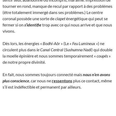
tourner en rond, manque de recul par rapport à des problèmes
(être totalement immergé dans ses problèmes.) Le centre
coronal possède une sorte de
clapet
énergétique qui peut se
fermer si on
s’identifie
trop avec ce qui nous arrive et que nous
vivons.
Dès lors, les énergies «
Bodhi-Aôr
» (Le
« Feu Lumineux
»
) ne
circulent plus dans
le Canal Central
(
Sushumna Nadi
) qui double
la moelle épinière et nous sommes temporairement «
coupés
»
de notre propre divinité.
En fait, nous sommes toujours connecté mais
nous n’en avons
plus conscience
, car nous ne
ressentons
plus ce contact, même
s’il est indéfectible et permanent par ailleurs.