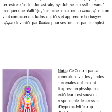
terrestres (fascination astrale, mysticisme excessif servant à
masquer une réalité jugée moche : on se croit «
demi-elfe
» et on
veut contacter des lutins, des fées et apprendre la «
langue
elfique
» inventée par
Tolkien
pour ses romans, par exemple.)
Nota
:
Ce Centre, par sa
connexion avec les glandes
surrénales, qui en sont
l’expression physique et
extérieure, est souvent
responsable de stress et
d’hyperactivité (trop