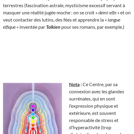
terrestres (fascination astrale, mysticisme excessif servant à
masquer une réalité jugée moche : on se croit «
demi-elfe
» et on
veut contacter des lutins, des fées et apprendre la «
langue
elfique
» inventée par
Tolkien
pour ses romans, par exemple.)
Nota
:
Ce Centre, par sa
connexion avec les glandes
surrénales, qui en sont
l’expression physique et
extérieure, est souvent
responsable de stress et
d’hyperactivité (trop