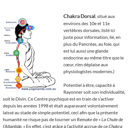
Chakra Dorsal
, situé aux
environs des 10e et 11e
vertèbres dorsales, listé ici
juste pour information, lié, en
plus du Pancréas, au foie, qui
est lui aussi une glande
endocrine au même titre que le
cœur, n’en déplaise aux
physiologistes modernes.)
Potentiel à être, capacité à
Rayonner soit son individualité,
soit le Divin. Ce Centre psychique est en train de s’activer
depuis les années 1998 et était auparavant volontairement
laissé au stade de simple potentiel, ceci afin que la présente
humanité ne risque pas de tourner un
Remake
de
« La Chute de
l’Atlantide.
» En effet, c’est grâce à l’activité accrue de ce
Chakra