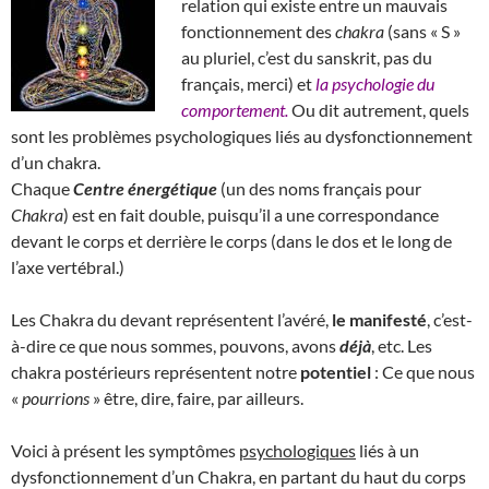
relation qui existe entre un mauvais
fonctionnement des
chakra
(sans « S »
au pluriel, c’est du sanskrit, pas du
français, merci) et
la psychologie du
comportement.
Ou dit autrement, quels
sont les problèmes psychologiques liés au dysfonctionnement
d’un chakra.
Chaque
Centre énergétique
(un des noms français pour
Chakra
) est en fait double, puisqu’il a une correspondance
devant le corps et derrière le corps (dans le dos et le long de
l’axe vertébral.)
Les Chakra du devant représentent l’avéré,
le manifesté
, c’est-
à-dire ce que nous sommes, pouvons, avons
déjà
, etc. Les
chakra postérieurs représentent notre
potentiel
: Ce que nous
«
pourrions
» être, dire, faire, par ailleurs.
Voici à présent les symptômes
psychologiques
liés à un
dysfonctionnement d’un Chakra, en partant du haut du corps