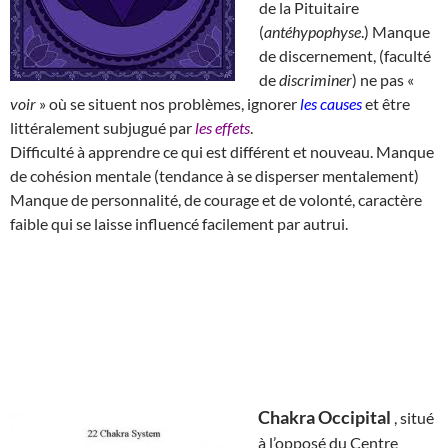
de la Pituitaire
(
antéhypophyse
.) Manque
de discernement, (faculté
de
discriminer
) ne pas «
voir
» où se situent nos problèmes, ignorer
les causes
et être
littéralement subjugué par
les effets
.
Difficulté à apprendre ce qui est différent et nouveau. Manque
de cohésion mentale (tendance à se disperser mentalement)
Manque de personnalité, de courage et de volonté, caractère
faible qui se laisse influencé facilement par autrui.
Chakra Occipital
, situé
à l’opposé du Centre