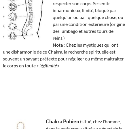
respecter son corps. Se sentir
inharmonieux, limité, bloqué par
quelqu’un ou par quelque chose, ou
par une condition extérieure (origine
des lumbago et autres tours de
reins.)
Nota
: Chez les mystiques qui ont
une disharmonie de ce Chakra, la recherche spirituelle est
souvent un savant prétexte pour négliger ou même maltraiter
le corps en toute «
légitimité
.»
Chakra Pubien
(situé, chez l’homme,
dans le petit creux situé au départ de la