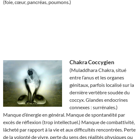
(foie, cœur, pancréas, poumons.)
Chakra
Coccygien
(Muladdhara Chakra, situé
entre l’anus et les organes
génitaux, parfois localisé sur la
dernière vertèbre soudée du
coccyx. Glandes endocrines
connexes : surrénales.)
Manque d’énergie en général. Manque de spontanéité par
excès de réflexion (trop intellectuel.) Manque de combattivité,
lâcheté par rapport à la vie et aux difficultés rencontrées. Perte
de la volonté de vivre, perte du sens des réalités physiques ou