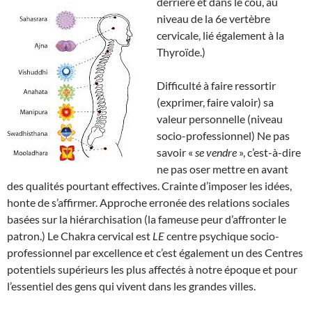
derrière et dans le cou, au
niveau de la 6e vertèbre
cervicale, lié également à la
Thyroïde.)
Difficulté à faire ressortir
(exprimer, faire valoir) sa
valeur personnelle (niveau
socio-professionnel) Ne pas
savoir «
se vendre
», c’est-à-dire
ne pas oser mettre en avant
des qualités pourtant effectives. Crainte d’imposer les idées,
honte de s’affirmer. Approche erronée des relations sociales
basées sur la hiérarchisation (la fameuse peur d’affronter le
patron.) Le Chakra cervical est
LE
centre psychique socio-
professionnel par excellence et c’est également un des Centres
potentiels supérieurs les plus affectés à notre époque et pour
l’essentiel des gens qui vivent dans les grandes villes.