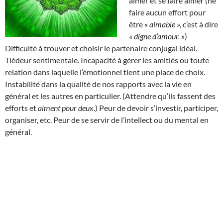
aimer et se faire aimer (ne
faire aucun effort pour
être «
aimable
», c’est à dire
«
digne d’amour.
»)
Difficulté à trouver et choisir le partenaire conjugal idéal.
Tiédeur sentimentale. Incapacité à gérer les amitiés ou toute
relation dans laquelle l’émotionnel tient une place de choix.
Instabilité dans la qualité de nos rapports avec la vie en
général et les autres en particulier. (Attendre qu’ils fassent des
efforts et
aiment pour deux
.) Peur de devoir s’investir, participer,
organiser, etc. Peur de se servir de l’intellect ou du mental en
général.