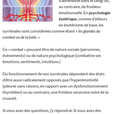
d’adrénaline dans le sang) ou,
au contraire, de froideur
émotionnelle. En
psychologie
ésotérique
, comme d’ailleurs
en ésotérisme de base, les
surrénales sont considérées comme étant «
les glandes du
combat ou de la fuite
. »
Ce
« combat
» pouvant être de nature sociale (personnes,
évènements) ou de nature psychologique (combattre ses
émotions, sentiments, intuitions.)
Du fonctionnement de nos surrénales dépendent des états
d’être aussi radicalement opposés que l’hyperémotivité
(pleurer sans raisons, en rapport avec un dysfonctionnement
thyroïdien) ou au contraire, une froideur excessive voire de la
cruauté.
Si vous avez des questions, j’y répondrai. Si vous avez des