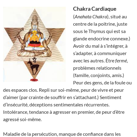
Chakra Cardiaque
(
Anahata Chakra
), situé au
centre de la poitrine, juste
sous le Thymus qui est sa
glande endocrine connexe.)
Avoir du mal à s’intégrer, à
s’adapter, à communiquer
avec les autres. Être
fermé
,
problèmes relationnels
(famille, conjoints, amis.)
Peur des gens, de la foule ou
des espaces clos. Repli sur soi-même, peur de vivre et peur
d’aimer (par crainte de souffrir en s’attachant.) Sentiment
d’insécurité, déceptions sentimentales récurrentes.
Intolérance, tendance à agresser en premier, de peur d’être
agressé soi-même.
Maladie de la persécution, manque de confiance dans les