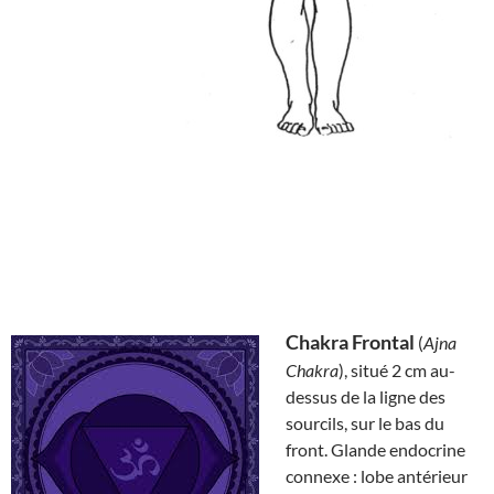
Chakra Frontal
(
Ajna
Chakra
), situé 2 cm au-
dessus de la ligne des
sourcils, sur le bas du
front. Glande endocrine
connexe : lobe antérieur