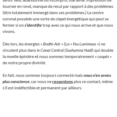
tourner en rond, manque de recul par rapport à des problèmes
(être totalement immergé dans ses problèmes.) Le centre
coronal possède une sorte de
clapet
énergétique qui peut se
fermer si on
s’identifie
trop avec ce qui nous arrive et que nous
vivons.
Dès lors, les énergies «
Bodhi-Aôr
» (Le
« Feu Lumineux
»
) ne
circulent plus dans
le Canal Central
(
Sushumna Nadi
) qui double
la moelle épinière et nous sommes temporairement «
coupés
»
de notre propre divinité.
En fait, nous sommes toujours connecté mais
nous n’en avons
plus conscience
, car nous ne
ressentons
plus ce contact, même
s’il est indéfectible et permanent par ailleurs.