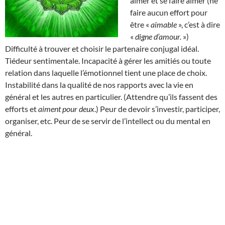
aimer et se faire aimer (ne
faire aucun effort pour
être «
aimable
», c’est à dire
«
digne d’amour.
»)
Difficulté à trouver et choisir le partenaire conjugal idéal.
Tiédeur sentimentale. Incapacité à gérer les amitiés ou toute
relation dans laquelle l’émotionnel tient une place de choix.
Instabilité dans la qualité de nos rapports avec la vie en
général et les autres en particulier. (Attendre qu’ils fassent des
efforts et
aiment pour deux
.) Peur de devoir s’investir, participer,
organiser, etc. Peur de se servir de l’intellect ou du mental en
général.