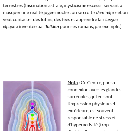
terrestres (fascination astrale, mysticisme excessif servant à
masquer une réalité jugée moche : on se croit «
demi-elfe
» et on
veut contacter des lutins, des fées et apprendre la «
langue
elfique
» inventée par
Tolkien
pour ses romans, par exemple.)
Nota
:
Ce Centre, par sa
connexion avec les glandes
surrénales, qui en sont
l’expression physique et
extérieure, est souvent
responsable de stress et
d’hyperactivité (trop