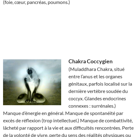
(foie, cœur, pancréas, poumons.)
Chakra
Coccygien
(Muladdhara Chakra, situé
entre l’anus et les organes
génitaux, parfois localisé sur la
dernière vertèbre soudée du
coccyx. Glandes endocrines
connexes : surrénales.)
Manque d’énergie en général. Manque de spontanéité par
excès de réflexion (trop intellectuel.) Manque de combattivité,
lâcheté par rapport à la vie et aux difficultés rencontrées. Perte
de la volonté de vivre, perte du sens des réalités physiques ou