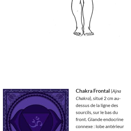
Chakra Frontal
(
Ajna
Chakra
), situé 2 cm au-
dessus de la ligne des
sourcils, sur le bas du
front. Glande endocrine
connexe : lobe antérieur