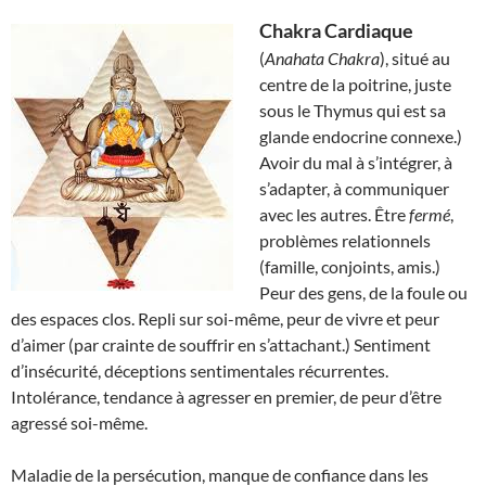
Chakra Cardiaque
(
Anahata Chakra
), situé au
centre de la poitrine, juste
sous le Thymus qui est sa
glande endocrine connexe.)
Avoir du mal à s’intégrer, à
s’adapter, à communiquer
avec les autres. Être
fermé
,
problèmes relationnels
(famille, conjoints, amis.)
Peur des gens, de la foule ou
des espaces clos. Repli sur soi-même, peur de vivre et peur
d’aimer (par crainte de souffrir en s’attachant.) Sentiment
d’insécurité, déceptions sentimentales récurrentes.
Intolérance, tendance à agresser en premier, de peur d’être
agressé soi-même.
Maladie de la persécution, manque de confiance dans les