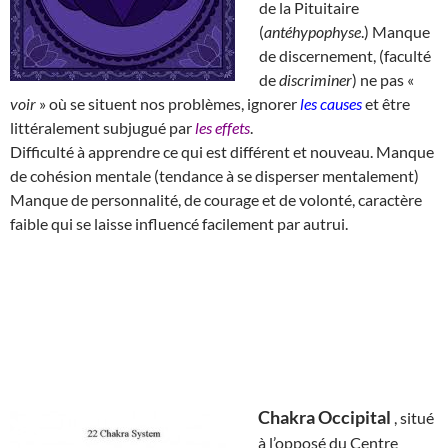
de la Pituitaire
(
antéhypophyse
.) Manque
de discernement, (faculté
de
discriminer
) ne pas «
voir
» où se situent nos problèmes, ignorer
les causes
et être
littéralement subjugué par
les effets
.
Difficulté à apprendre ce qui est différent et nouveau. Manque
de cohésion mentale (tendance à se disperser mentalement)
Manque de personnalité, de courage et de volonté, caractère
faible qui se laisse influencé facilement par autrui.
Chakra Occipital
, situé
à l’opposé du Centre