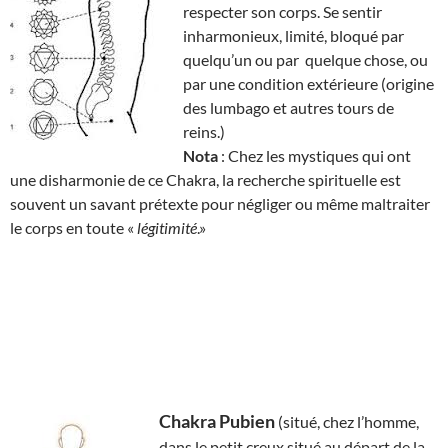
respecter son corps. Se sentir
inharmonieux, limité, bloqué par
quelqu’un ou par quelque chose, ou
par une condition extérieure (origine
des lumbago et autres tours de
reins.)
Nota
: Chez les mystiques qui ont
une disharmonie de ce Chakra, la recherche spirituelle est
souvent un savant prétexte pour négliger ou même maltraiter
le corps en toute «
légitimité
.»
Chakra Pubien
(situé, chez l’homme,
dans le petit creux situé au départ de la