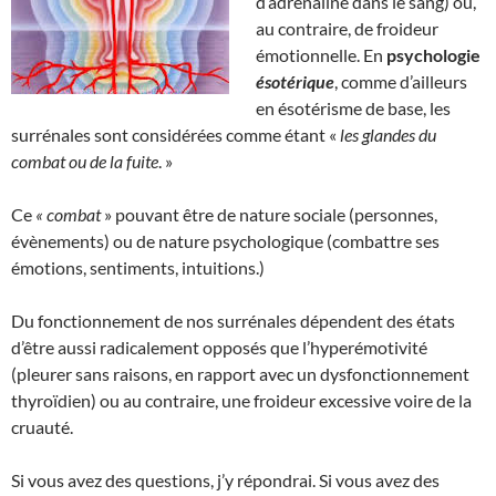
d’adrénaline dans le sang) ou,
au contraire, de froideur
émotionnelle. En
psychologie
ésotérique
, comme d’ailleurs
en ésotérisme de base, les
surrénales sont considérées comme étant «
les glandes du
combat ou de la fuite
. »
Ce
« combat
» pouvant être de nature sociale (personnes,
évènements) ou de nature psychologique (combattre ses
émotions, sentiments, intuitions.)
Du fonctionnement de nos surrénales dépendent des états
d’être aussi radicalement opposés que l’hyperémotivité
(pleurer sans raisons, en rapport avec un dysfonctionnement
thyroïdien) ou au contraire, une froideur excessive voire de la
cruauté.
Si vous avez des questions, j’y répondrai. Si vous avez des