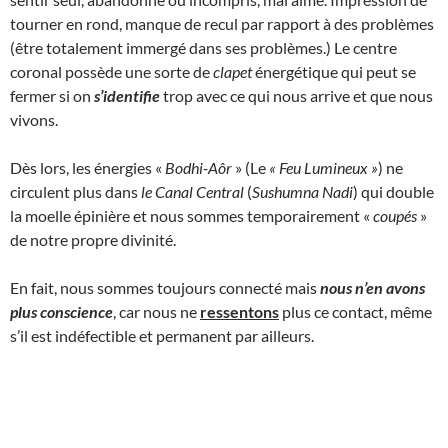
tourner en rond, manque de recul par rapport à des problèmes
(être totalement immergé dans ses problèmes.) Le centre
coronal possède une sorte de
clapet
énergétique qui peut se
fermer si on
s’identifie
trop avec ce qui nous arrive et que nous
vivons.
Dès lors, les énergies «
Bodhi-Aôr
» (Le
« Feu Lumineux
»
) ne
circulent plus dans
le Canal Central
(
Sushumna Nadi
) qui double
la moelle épinière et nous sommes temporairement «
coupés
»
de notre propre divinité.
En fait, nous sommes toujours connecté mais
nous n’en avons
plus conscience
, car nous ne
ressentons
plus ce contact, même
s’il est indéfectible et permanent par ailleurs.