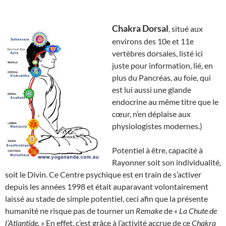
Chakra Dorsal
, situé aux
environs des 10e et 11e
vertèbres dorsales, listé ici
juste pour information, lié, en
plus du Pancréas, au foie, qui
est lui aussi une glande
endocrine au même titre que le
cœur, n’en déplaise aux
physiologistes modernes.)
Potentiel à être, capacité à
Rayonner soit son individualité,
soit le Divin. Ce Centre psychique est en train de s’activer
depuis les années 1998 et était auparavant volontairement
laissé au stade de simple potentiel, ceci afin que la présente
humanité ne risque pas de tourner un
Remake
de
« La Chute de
l’Atlantide.
» En effet, c’est grâce à l’activité accrue de ce
Chakra