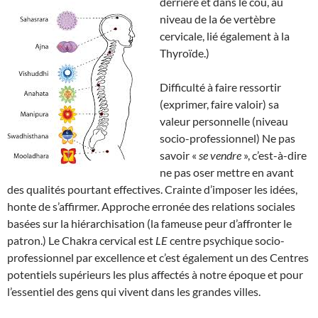
derrière et dans le cou, au
niveau de la 6e vertèbre
cervicale, lié également à la
Thyroïde.)
Difficulté à faire ressortir
(exprimer, faire valoir) sa
valeur personnelle (niveau
socio-professionnel) Ne pas
savoir «
se vendre
», c’est-à-dire
ne pas oser mettre en avant
des qualités pourtant effectives. Crainte d’imposer les idées,
honte de s’affirmer. Approche erronée des relations sociales
basées sur la hiérarchisation (la fameuse peur d’affronter le
patron.) Le Chakra cervical est
LE
centre psychique socio-
professionnel par excellence et c’est également un des Centres
potentiels supérieurs les plus affectés à notre époque et pour
l’essentiel des gens qui vivent dans les grandes villes.