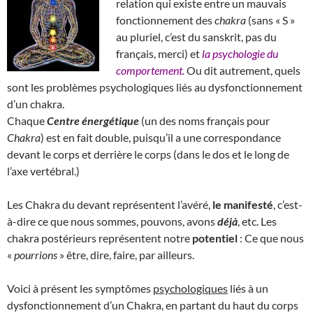
relation qui existe entre un mauvais
fonctionnement des
chakra
(sans « S »
au pluriel, c’est du sanskrit, pas du
français, merci) et
la psychologie du
comportement.
Ou dit autrement, quels
sont les problèmes psychologiques liés au dysfonctionnement
d’un chakra.
Chaque
Centre énergétique
(un des noms français pour
Chakra
) est en fait double, puisqu’il a une correspondance
devant le corps et derrière le corps (dans le dos et le long de
l’axe vertébral.)
Les Chakra du devant représentent l’avéré,
le manifesté
, c’est-
à-dire ce que nous sommes, pouvons, avons
déjà
, etc. Les
chakra postérieurs représentent notre
potentiel
: Ce que nous
«
pourrions
» être, dire, faire, par ailleurs.
Voici à présent les symptômes
psychologiques
liés à un
dysfonctionnement d’un Chakra, en partant du haut du corps