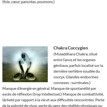
(foie, cœur, pancréas, poumons.)
Chakra
Coccygien
(Muladdhara Chakra, situé
entre l’anus et les organes
génitaux, parfois localisé sur la
dernière vertèbre soudée du
coccyx. Glandes endocrines
connexes : surrénales.)
Manque d’énergie en général. Manque de spontanéité par
excès de réflexion (trop intellectuel.) Manque de combattivité,
lâcheté par rapport à la vie et aux difficultés rencontrées. Perte
de la volonté de vivre, perte du sens des réalités physiques ou