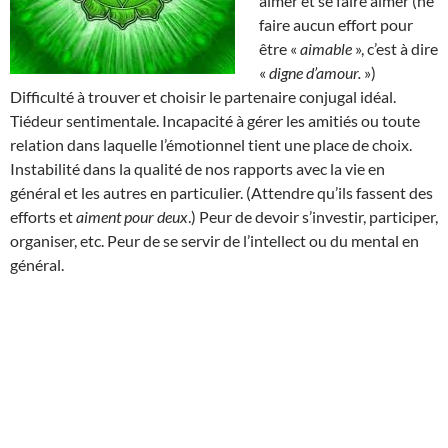
aimer et se faire aimer (ne
faire aucun effort pour
être «
aimable
», c’est à dire
«
digne d’amour.
»)
Difficulté à trouver et choisir le partenaire conjugal idéal.
Tiédeur sentimentale. Incapacité à gérer les amitiés ou toute
relation dans laquelle l’émotionnel tient une place de choix.
Instabilité dans la qualité de nos rapports avec la vie en
général et les autres en particulier. (Attendre qu’ils fassent des
efforts et
aiment pour deux
.) Peur de devoir s’investir, participer,
organiser, etc. Peur de se servir de l’intellect ou du mental en
général.