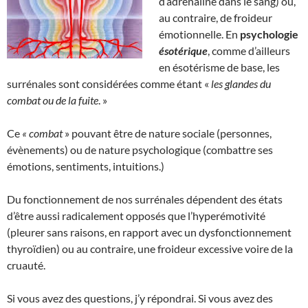
d’adrénaline dans le sang) ou,
au contraire, de froideur
émotionnelle. En
psychologie
ésotérique
, comme d’ailleurs
en ésotérisme de base, les
surrénales sont considérées comme étant «
les glandes du
combat ou de la fuite
. »
Ce
« combat
» pouvant être de nature sociale (personnes,
évènements) ou de nature psychologique (combattre ses
émotions, sentiments, intuitions.)
Du fonctionnement de nos surrénales dépendent des états
d’être aussi radicalement opposés que l’hyperémotivité
(pleurer sans raisons, en rapport avec un dysfonctionnement
thyroïdien) ou au contraire, une froideur excessive voire de la
cruauté.
Si vous avez des questions, j’y répondrai. Si vous avez des