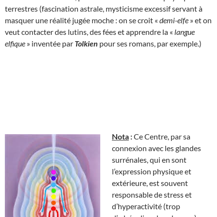
terrestres (fascination astrale, mysticisme excessif servant à
masquer une réalité jugée moche : on se croit «
demi-elfe
» et on
veut contacter des lutins, des fées et apprendre la «
langue
elfique
» inventée par
Tolkien
pour ses romans, par exemple.)
Nota
:
Ce Centre, par sa
connexion avec les glandes
surrénales, qui en sont
l’expression physique et
extérieure, est souvent
responsable de stress et
d’hyperactivité (trop