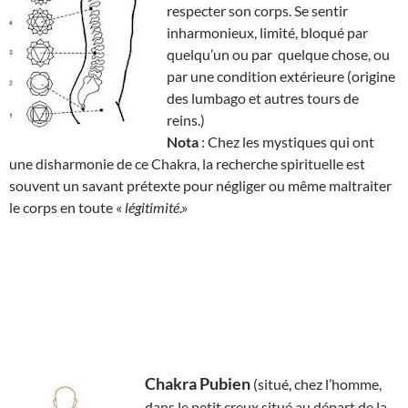
respecter son corps. Se sentir
inharmonieux, limité, bloqué par
quelqu’un ou par quelque chose, ou
par une condition extérieure (origine
des lumbago et autres tours de
reins.)
Nota
: Chez les mystiques qui ont
une disharmonie de ce Chakra, la recherche spirituelle est
souvent un savant prétexte pour négliger ou même maltraiter
le corps en toute «
légitimité
.»
Chakra Pubien
(situé, chez l’homme,
dans le petit creux situé au départ de la