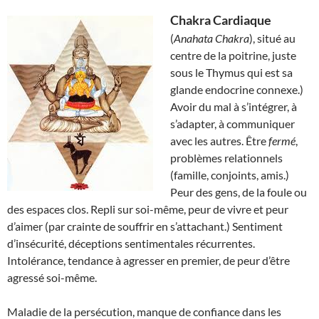
Chakra Cardiaque
(
Anahata Chakra
), situé au
centre de la poitrine, juste
sous le Thymus qui est sa
glande endocrine connexe.)
Avoir du mal à s’intégrer, à
s’adapter, à communiquer
avec les autres. Être
fermé
,
problèmes relationnels
(famille, conjoints, amis.)
Peur des gens, de la foule ou
des espaces clos. Repli sur soi-même, peur de vivre et peur
d’aimer (par crainte de souffrir en s’attachant.) Sentiment
d’insécurité, déceptions sentimentales récurrentes.
Intolérance, tendance à agresser en premier, de peur d’être
agressé soi-même.
Maladie de la persécution, manque de confiance dans les