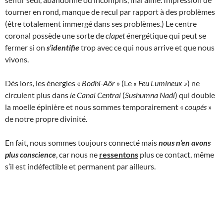
tourner en rond, manque de recul par rapport à des problèmes
(être totalement immergé dans ses problèmes.) Le centre
coronal possède une sorte de
clapet
énergétique qui peut se
fermer si on
s’identifie
trop avec ce qui nous arrive et que nous
vivons.
Dès lors, les énergies «
Bodhi-Aôr
» (Le
« Feu Lumineux
»
) ne
circulent plus dans
le Canal Central
(
Sushumna Nadi
) qui double
la moelle épinière et nous sommes temporairement «
coupés
»
de notre propre divinité.
En fait, nous sommes toujours connecté mais
nous n’en avons
plus conscience
, car nous ne
ressentons
plus ce contact, même
s’il est indéfectible et permanent par ailleurs.