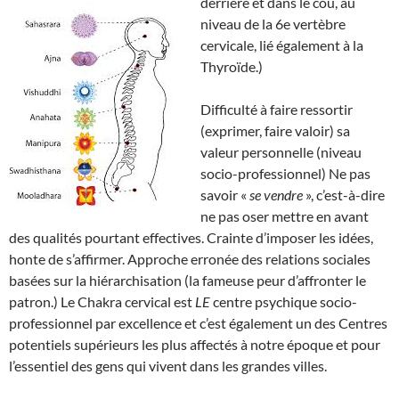
derrière et dans le cou, au
niveau de la 6e vertèbre
cervicale, lié également à la
Thyroïde.)
Difficulté à faire ressortir
(exprimer, faire valoir) sa
valeur personnelle (niveau
socio-professionnel) Ne pas
savoir «
se vendre
», c’est-à-dire
ne pas oser mettre en avant
des qualités pourtant effectives. Crainte d’imposer les idées,
honte de s’affirmer. Approche erronée des relations sociales
basées sur la hiérarchisation (la fameuse peur d’affronter le
patron.) Le Chakra cervical est
LE
centre psychique socio-
professionnel par excellence et c’est également un des Centres
potentiels supérieurs les plus affectés à notre époque et pour
l’essentiel des gens qui vivent dans les grandes villes.