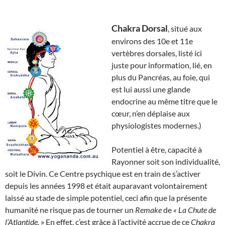
Chakra Dorsal
, situé aux
environs des 10e et 11e
vertèbres dorsales, listé ici
juste pour information, lié, en
plus du Pancréas, au foie, qui
est lui aussi une glande
endocrine au même titre que le
cœur, n’en déplaise aux
physiologistes modernes.)
Potentiel à être, capacité à
Rayonner soit son individualité,
soit le Divin. Ce Centre psychique est en train de s’activer
depuis les années 1998 et était auparavant volontairement
laissé au stade de simple potentiel, ceci afin que la présente
humanité ne risque pas de tourner un
Remake
de
« La Chute de
l’Atlantide.
» En effet, c’est grâce à l’activité accrue de ce
Chakra