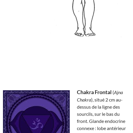
Chakra Frontal
(
Ajna
Chakra
), situé 2 cm au-
dessus de la ligne des
sourcils, sur le bas du
front. Glande endocrine
connexe : lobe antérieur