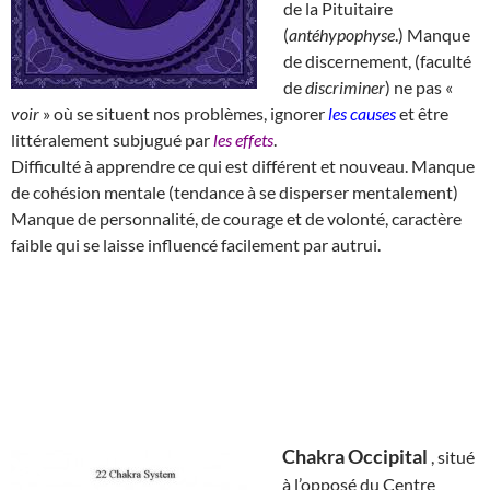
de la Pituitaire
(
antéhypophyse
.) Manque
de discernement, (faculté
de
discriminer
) ne pas «
voir
» où se situent nos problèmes, ignorer
les causes
et être
littéralement subjugué par
les effets
.
Difficulté à apprendre ce qui est différent et nouveau. Manque
de cohésion mentale (tendance à se disperser mentalement)
Manque de personnalité, de courage et de volonté, caractère
faible qui se laisse influencé facilement par autrui.
Chakra Occipital
, situé
à l’opposé du Centre