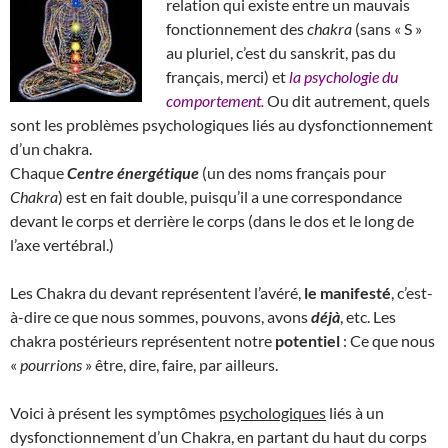
relation qui existe entre un mauvais
fonctionnement des
chakra
(sans « S »
au pluriel, c’est du sanskrit, pas du
français, merci) et
la psychologie du
comportement.
Ou dit autrement, quels
sont les problèmes psychologiques liés au dysfonctionnement
d’un chakra.
Chaque
Centre énergétique
(un des noms français pour
Chakra
) est en fait double, puisqu’il a une correspondance
devant le corps et derrière le corps (dans le dos et le long de
l’axe vertébral.)
Les Chakra du devant représentent l’avéré,
le manifesté
, c’est-
à-dire ce que nous sommes, pouvons, avons
déjà
, etc. Les
chakra postérieurs représentent notre
potentiel
: Ce que nous
«
pourrions
» être, dire, faire, par ailleurs.
Voici à présent les symptômes
psychologiques
liés à un
dysfonctionnement d’un Chakra, en partant du haut du corps