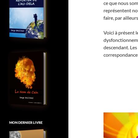
ce que nous so
représentent no
faire, par ailleurs
Voici à présent
dysfonctionneme
descendant. Les 
correspondance 
MON DERNIER LIVRE