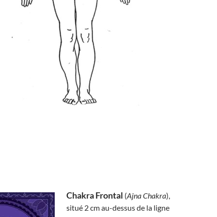
Chakra Frontal
(
Ajna Chakra
),
situé 2 cm au-dessus de la ligne