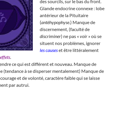
des sourcils, sur le bas du front.
Glande endocrine connexe : lobe
antérieur de la Pituitaire
(
antéhypophyse
.) Manque de
discernement, (faculté de
discriminer
) ne pas «
voir
» où se
situent nos problèmes, ignorer
les causes
et être littéralement
 effets
.
rendre ce qui est différent et nouveau. Manque de
e (tendance à se disperser mentalement) Manque de
courage et de volonté, caractère faible qui se laisse
ment par autrui.