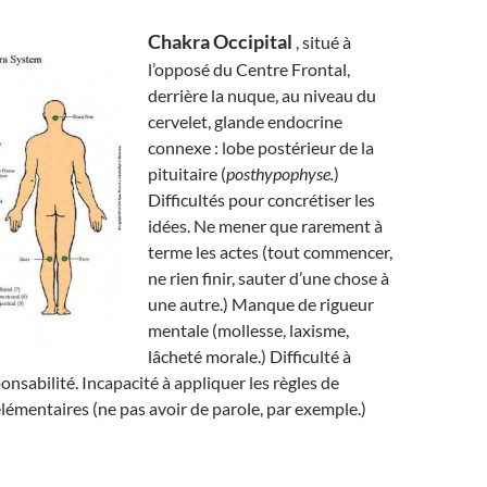
Chakra Occipital
, situé à
l’opposé du Centre Frontal,
derrière la nuque, au niveau du
cervelet, glande endocrine
connexe : lobe postérieur de la
pituitaire (
posthypophyse.
)
Difficultés pour concrétiser les
idées. Ne mener que rarement à
terme les actes (tout commencer,
ne rien finir, sauter d’une chose à
une autre.) Manque de rigueur
mentale (mollesse, laxisme,
lâcheté morale.) Difficulté à
onsabilité. Incapacité à appliquer les règles de
élémentaires (ne pas avoir de parole, par exemple.)