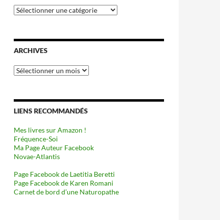
Catégories
ARCHIVES
Archives
LIENS RECOMMANDÉS
Mes livres sur Amazon !
Fréquence-Soi
Ma Page Auteur Facebook
Novae-Atlantis
Page Facebook de Laetitia Beretti
Page Facebook de Karen Romani
Carnet de bord d’une Naturopathe