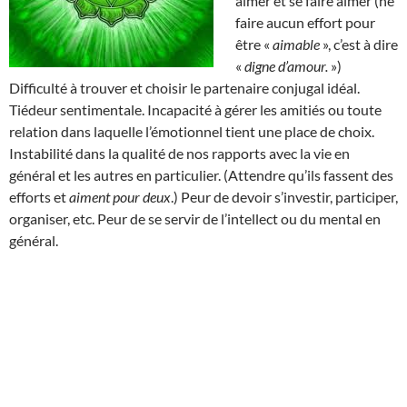
aimer et se faire aimer (ne
faire aucun effort pour
être «
aimable
», c’est à dire
«
digne d’amour.
»)
Difficulté à trouver et choisir le partenaire conjugal idéal.
Tiédeur sentimentale. Incapacité à gérer les amitiés ou toute
relation dans laquelle l’émotionnel tient une place de choix.
Instabilité dans la qualité de nos rapports avec la vie en
général et les autres en particulier. (Attendre qu’ils fassent des
efforts et
aiment pour deux
.) Peur de devoir s’investir, participer,
organiser, etc. Peur de se servir de l’intellect ou du mental en
général.