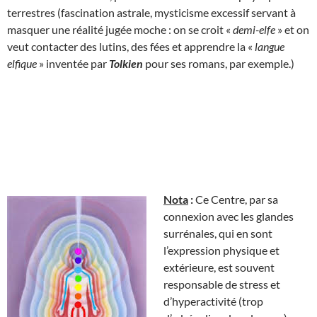
terrestres (fascination astrale, mysticisme excessif servant à
masquer une réalité jugée moche : on se croit «
demi-elfe
» et on
veut contacter des lutins, des fées et apprendre la «
langue
elfique
» inventée par
Tolkien
pour ses romans, par exemple.)
Nota
:
Ce Centre, par sa
connexion avec les glandes
surrénales, qui en sont
l’expression physique et
extérieure, est souvent
responsable de stress et
d’hyperactivité (trop