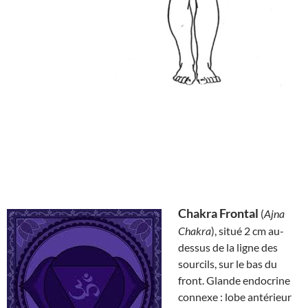
Chakra Frontal
(
Ajna
Chakra
), situé 2 cm au-
dessus de la ligne des
sourcils, sur le bas du
front. Glande endocrine
connexe : lobe antérieur