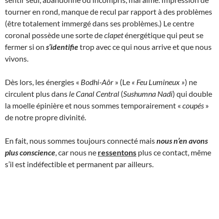
tourner en rond, manque de recul par rapport à des problèmes
(être totalement immergé dans ses problèmes.) Le centre
coronal possède une sorte de
clapet
énergétique qui peut se
fermer si on
s’identifie
trop avec ce qui nous arrive et que nous
vivons.
Dès lors, les énergies «
Bodhi-Aôr
» (Le
« Feu Lumineux
»
) ne
circulent plus dans
le Canal Central
(
Sushumna Nadi
) qui double
la moelle épinière et nous sommes temporairement «
coupés
»
de notre propre divinité.
En fait, nous sommes toujours connecté mais
nous n’en avons
plus conscience
, car nous ne
ressentons
plus ce contact, même
s’il est indéfectible et permanent par ailleurs.