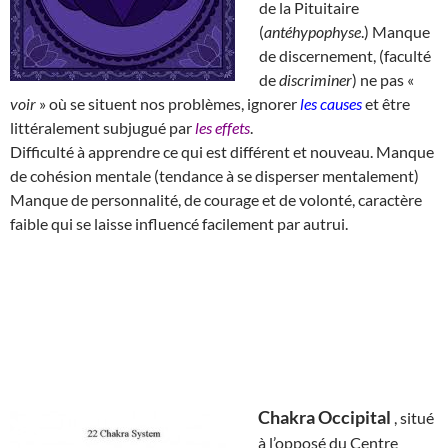
de la Pituitaire
(
antéhypophyse
.) Manque
de discernement, (faculté
de
discriminer
) ne pas «
voir
» où se situent nos problèmes, ignorer
les causes
et être
littéralement subjugué par
les effets
.
Difficulté à apprendre ce qui est différent et nouveau. Manque
de cohésion mentale (tendance à se disperser mentalement)
Manque de personnalité, de courage et de volonté, caractère
faible qui se laisse influencé facilement par autrui.
Chakra Occipital
, situé
à l’opposé du Centre