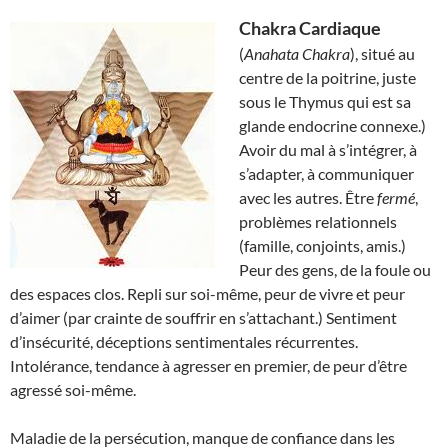
Chakra Cardiaque
(
Anahata Chakra
), situé au
centre de la poitrine, juste
sous le Thymus qui est sa
glande endocrine connexe.)
Avoir du mal à s’intégrer, à
s’adapter, à communiquer
avec les autres. Être
fermé
,
problèmes relationnels
(famille, conjoints, amis.)
Peur des gens, de la foule ou
des espaces clos. Repli sur soi-même, peur de vivre et peur
d’aimer (par crainte de souffrir en s’attachant.) Sentiment
d’insécurité, déceptions sentimentales récurrentes.
Intolérance, tendance à agresser en premier, de peur d’être
agressé soi-même.
Maladie de la persécution, manque de confiance dans les