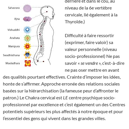
derrière et dans le cou, au
niveau de la 6e vertèbre
cervicale, lié également à la
Thyroïde.)
Difficulté à faire ressortir
(exprimer, faire valoir) sa
valeur personnelle (niveau
socio-professionnel) Ne pas
savoir «
se vendre
», c’est-à-dire
ne pas oser mettre en avant
des qualités pourtant effectives. Crainte d’imposer les idées,
honte de s’affirmer. Approche erronée des relations sociales
basées sur la hiérarchisation (la fameuse peur d’affronter le
patron.) Le Chakra cervical est
LE
centre psychique socio-
professionnel par excellence et c’est également un des Centres
potentiels supérieurs les plus affectés à notre époque et pour
l’essentiel des gens qui vivent dans les grandes villes.