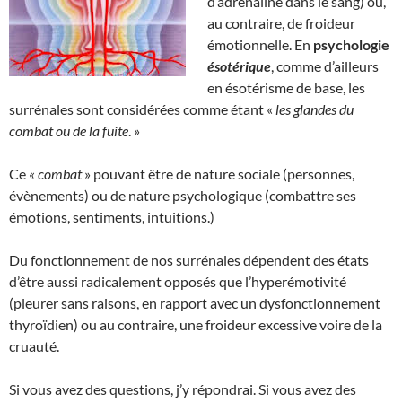
d’adrénaline dans le sang) ou,
au contraire, de froideur
émotionnelle. En
psychologie
ésotérique
, comme d’ailleurs
en ésotérisme de base, les
surrénales sont considérées comme étant «
les glandes du
combat ou de la fuite
. »
Ce
« combat
» pouvant être de nature sociale (personnes,
évènements) ou de nature psychologique (combattre ses
émotions, sentiments, intuitions.)
Du fonctionnement de nos surrénales dépendent des états
d’être aussi radicalement opposés que l’hyperémotivité
(pleurer sans raisons, en rapport avec un dysfonctionnement
thyroïdien) ou au contraire, une froideur excessive voire de la
cruauté.
Si vous avez des questions, j’y répondrai. Si vous avez des