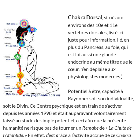
Chakra Dorsal
, situé aux
environs des 10e et 11e
vertèbres dorsales, listé ici
juste pour information, lié, en
plus du Pancréas, au foie, qui
est lui aussi une glande
endocrine au même titre que le
cœur, n’en déplaise aux
physiologistes modernes.)
Potentiel à être, capacité à
Rayonner soit son individualité,
soit le Divin. Ce Centre psychique est en train de s’activer
depuis les années 1998 et était auparavant volontairement
laissé au stade de simple potentiel, ceci afin que la présente
humanité ne risque pas de tourner un
Remake
de
« La Chute de
l’Atlantide.
» En effet, c’est grâce à l’activité accrue de ce
Chakra