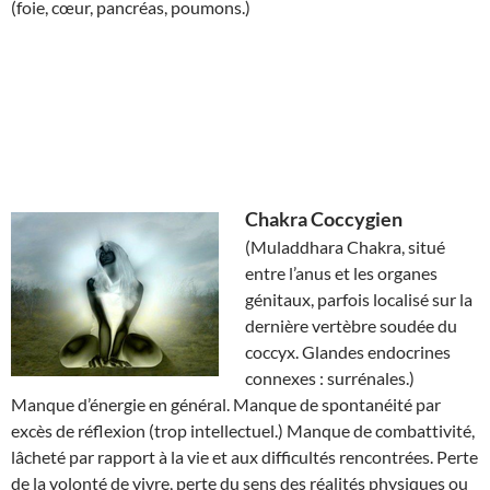
(foie, cœur, pancréas, poumons.)
Chakra
Coccygien
(Muladdhara Chakra, situé
entre l’anus et les organes
génitaux, parfois localisé sur la
dernière vertèbre soudée du
coccyx. Glandes endocrines
connexes : surrénales.)
Manque d’énergie en général. Manque de spontanéité par
excès de réflexion (trop intellectuel.) Manque de combattivité,
lâcheté par rapport à la vie et aux difficultés rencontrées. Perte
de la volonté de vivre, perte du sens des réalités physiques ou