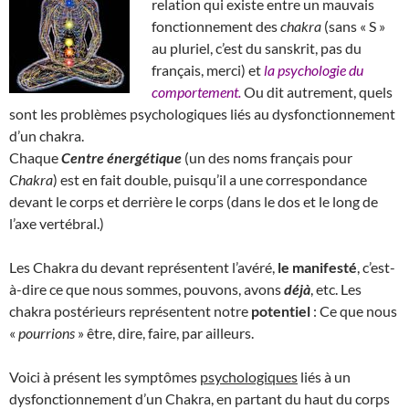
relation qui existe entre un mauvais
fonctionnement des
chakra
(sans « S »
au pluriel, c’est du sanskrit, pas du
français, merci) et
la psychologie du
comportement.
Ou dit autrement, quels
sont les problèmes psychologiques liés au dysfonctionnement
d’un chakra.
Chaque
Centre énergétique
(un des noms français pour
Chakra
) est en fait double, puisqu’il a une correspondance
devant le corps et derrière le corps (dans le dos et le long de
l’axe vertébral.)
Les Chakra du devant représentent l’avéré,
le manifesté
, c’est-
à-dire ce que nous sommes, pouvons, avons
déjà
, etc. Les
chakra postérieurs représentent notre
potentiel
: Ce que nous
«
pourrions
» être, dire, faire, par ailleurs.
Voici à présent les symptômes
psychologiques
liés à un
dysfonctionnement d’un Chakra, en partant du haut du corps