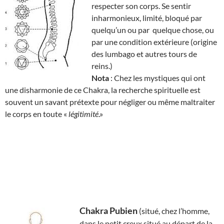
respecter son corps. Se sentir
inharmonieux, limité, bloqué par
quelqu’un ou par quelque chose, ou
par une condition extérieure (origine
des lumbago et autres tours de
reins.)
Nota
: Chez les mystiques qui ont
une disharmonie de ce Chakra, la recherche spirituelle est
souvent un savant prétexte pour négliger ou même maltraiter
le corps en toute «
légitimité
.»
Chakra Pubien
(situé, chez l’homme,
dans le petit creux situé au départ de la