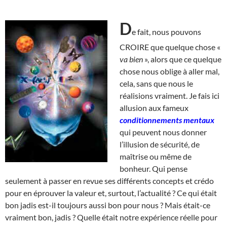
D
e fait, nous pouvons
CROIRE que quelque chose «
va bien
», alors que ce quelque
chose nous oblige à aller mal,
cela, sans que nous le
réalisions vraiment. Je fais ici
allusion aux fameux
conditionnements mentaux
qui peuvent nous donner
l’illusion de sécurité, de
maîtrise ou même de
bonheur. Qui pense
seulement à passer en revue ses différents concepts et crédo
pour en éprouver la valeur et, surtout, l’actualité ? Ce qui était
bon jadis est-il toujours aussi bon pour nous ? Mais était-ce
vraiment bon, jadis ? Quelle était notre expérience réelle pour