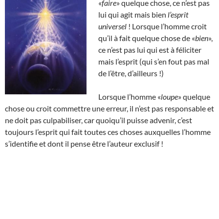
«
faire
» quelque chose, ce n’est pas
lui qui agit mais bien
l’esprit
universel
! Lorsque l’homme croit
qu’il à fait quelque chose de «
bien
»,
ce n’est pas lui qui est à féliciter
mais l’esprit (qui s’en fout pas mal
de l’être, d’ailleurs !)
Lorsque l’homme «
loupe
» quelque
chose ou croit commettre une erreur, il n’est pas responsable et
ne doit pas culpabiliser, car quoiqu’il puisse advenir, c’est
toujours l’esprit qui fait toutes ces choses auxquelles l’homme
s’identifie et dont il pense être l’auteur exclusif !