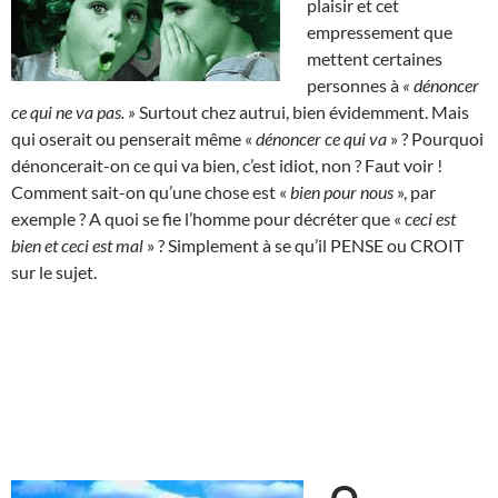
plaisir et cet
empressement que
mettent certaines
personnes à
« dénoncer
ce qui ne va pas. »
Surtout chez autrui, bien évidemment. Mais
qui oserait ou penserait même «
dénoncer ce qui va
» ? Pourquoi
dénoncerait-on ce qui va bien, c’est idiot, non ? Faut voir !
Comment sait-on qu’une chose est «
bien pour nous
», par
exemple ? A quoi se fie l’homme pour décréter que «
ceci est
bien et ceci est mal
» ? Simplement à se qu’il PENSE ou CROIT
sur le sujet.