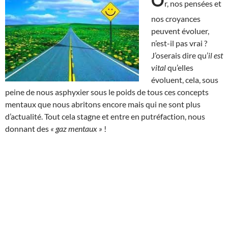
O
r, nos pensées et
nos croyances
peuvent évoluer,
n’est-il pas vrai ?
J’oserais dire qu’
il est
vital
qu’elles
évoluent, cela, sous
peine de nous asphyxier sous le poids de tous ces concepts
mentaux que nous abritons encore mais qui ne sont plus
d’actualité. Tout cela stagne et entre en putréfaction, nous
donnant des
« gaz mentaux »
!