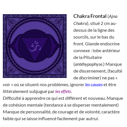
Chakra Frontal
(
Ajna
Chakra
), situé 2 cm au-
dessus de la ligne des
sourcils, sur le bas du
front. Glande endocrine
connexe : lobe antérieur
de la Pituitaire
(
antéhypophyse
.) Manque
de discernement, (faculté
de
discriminer
) ne pas «
voir
» où se situent nos problèmes, ignorer
les causes
et être
littéralement subjugué par
les effets
.
Difficulté à apprendre ce qui est différent et nouveau. Manque
de cohésion mentale (tendance à se disperser mentalement)
Manque de personnalité, de courage et de volonté, caractère
faible qui se laisse influencé facilement par autrui.