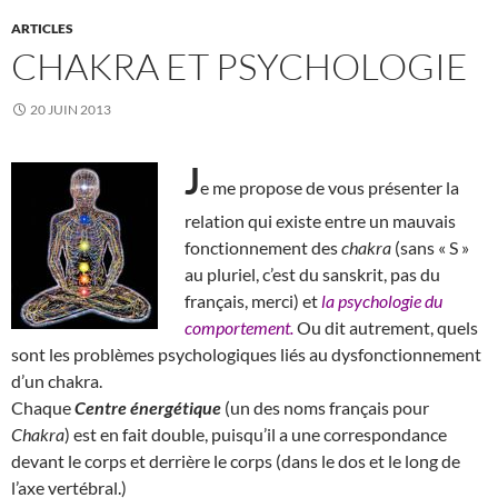
ARTICLES
CHAKRA ET PSYCHOLOGIE
20 JUIN 2013
J
e me propose de vous présenter la
relation qui existe entre un mauvais
fonctionnement des
chakra
(sans « S »
au pluriel, c’est du sanskrit, pas du
français, merci) et
la psychologie du
comportement.
Ou dit autrement, quels
sont les problèmes psychologiques liés au dysfonctionnement
d’un chakra.
Chaque
Centre énergétique
(un des noms français pour
Chakra
) est en fait double, puisqu’il a une correspondance
devant le corps et derrière le corps (dans le dos et le long de
l’axe vertébral.)