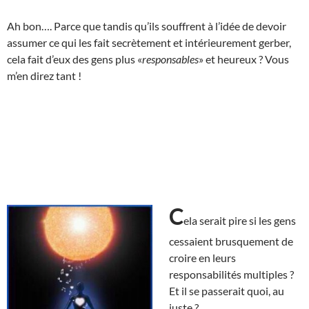
Ah bon…. Parce que tandis qu’ils souffrent à l’idée de devoir
assumer ce qui les fait secrètement et intérieurement gerber,
cela fait d’eux des gens plus «
responsables
» et heureux ? Vous
m’en direz tant !
C
ela serait pire si les gens
cessaient brusquement de
croire en leurs
responsabilités multiples ?
Et il se passerait quoi, au
juste ?