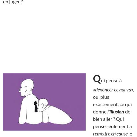
en juger ?
Q
ui pense à
«
dénoncer ce qui va
»,
ou, plus
exactement, ce qui
donne
l’illusion
de
bien aller ? Qui
pense seulement à
remettre en cause
le