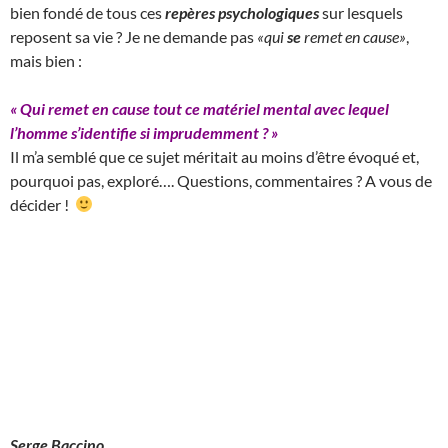
bien fondé de tous ces
repères psychologiques
sur lesquels
reposent sa vie ? Je ne demande pas
«qui
se
remet en cause»
,
mais bien :
« Qui remet en cause tout ce matériel mental avec lequel
l’homme s’identifie si imprudemment ?
»
Il m’a semblé que ce sujet méritait au moins d’être évoqué et,
pourquoi pas, exploré…. Questions, commentaires ? A vous de
décider !
Serge Baccino