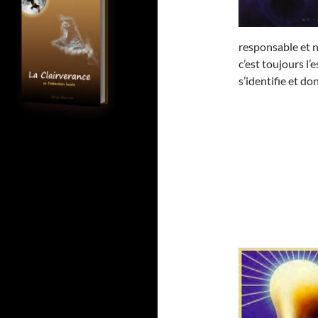
responsable et ne
c’est toujours l’
s’identifie et don