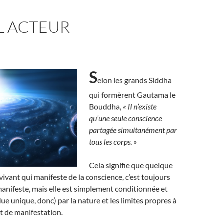
L ACTEUR
S
elon les grands Siddha
qui formèrent Gautama le
Bouddha,
« Il n’existe
qu’une seule conscience
partagée simultanément par
tous les corps. »
Cela signifie que quelque
 vivant qui manifeste de la conscience, c’est toujours
anifeste, mais elle est simplement conditionnée et
ue unique, donc) par la nature et les limites propres à
 de manifestation.