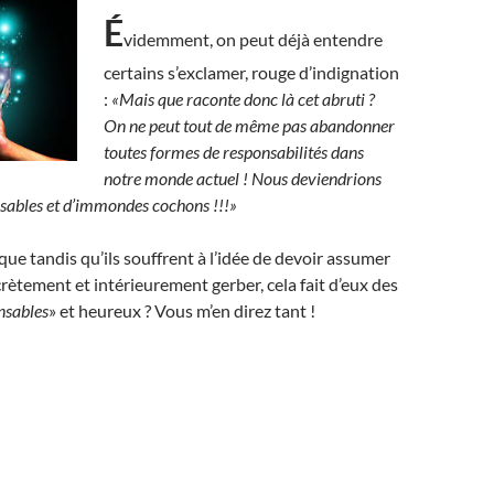
É
videmment, on peut déjà entendre
certains s’exclamer, rouge d’indignation
:
«Mais que raconte donc là cet abruti ?
On ne peut tout de même pas abandonner
toutes formes de responsabilités dans
notre monde actuel ! Nous deviendrions
nsables et d’immondes cochons !!!»
ue tandis qu’ils souffrent à l’idée de devoir assumer
ecrètement et intérieurement gerber, cela fait d’eux des
nsables
» et heureux ? Vous m’en direz tant !