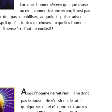
Lorsque l’homme «
loupe
» quelque chose
ou croit commettre une erreur, il n’est pas
 doit pas culpabiliser, car quoiqu’il puisse advenir,
esprit qui fait toutes ces choses auxquelles l’homme
t il pense être l’auteur exclusif !
A
insi,
l’homme ne fait rien !
Il n’a donc
pas le pouvoir de réussir ou de rater
quoique se soit et n’a donc pas d’autres