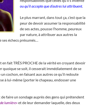
responsabilités que celles qu’il s’invente
ou qu’il accepte que d’autres lui attribuent.
Le plus marrant, dans tout ça, c’est que la
peur de devoir assumer la responsabilité
de ses actes, pousse l’homme, peureux
par nature, à attribuer aux autres la
de ses échecs présumés…
 est en fait TRÈS PROCHE de la vérité en croyant devoir
r quoique se soit, il cesserait immédiatement de se
n cochon, en faisant aux autres ce qu’il redoute
asse à lui-même (porter le chapeau, endosser une
t de faire un sondage auprès des gens qui prétendent
 de lumière»
et de leur demander laquelle, des deux