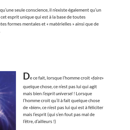
e qu’une seule conscience, il n’existe également qu’un
t cet esprit unique qui est à la base de toutes
utes formes mentales et « matérielles » ainsi que de
.
D
e ce fait, lorsque l’homme croit «
faire
»
quelque chose, ce n’est pas lui qui agit
mais bien
l’esprit universel
! Lorsque
l’homme croit qu’il à fait quelque chose
de «
bien
», ce n’est pas lui qui est à féliciter
mais l’esprit (qui s’en fout pas mal de
l’être, d’ailleurs !)