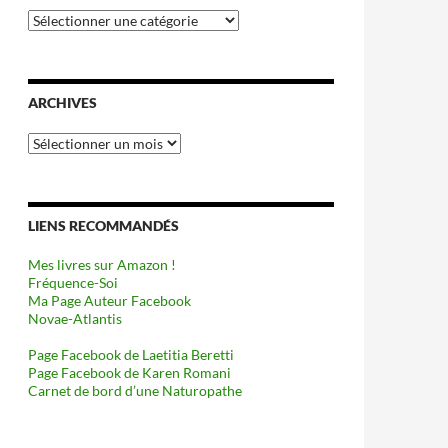
Catégories
ARCHIVES
Archives
LIENS RECOMMANDÉS
Mes livres sur Amazon !
Fréquence-Soi
Ma Page Auteur Facebook
Novae-Atlantis
Page Facebook de Laetitia Beretti
Page Facebook de Karen Romani
Carnet de bord d’une Naturopathe