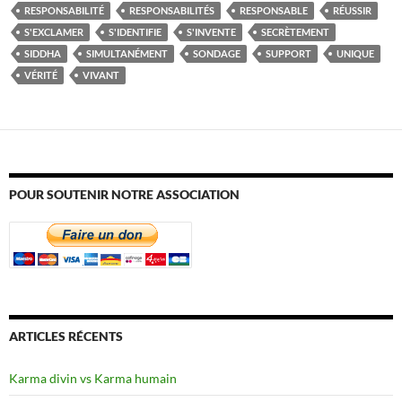
RESPONSABILITÉ
RESPONSABILITÉS
RESPONSABLE
RÉUSSIR
S'EXCLAMER
S'IDENTIFIE
S'INVENTE
SECRÈTEMENT
SIDDHA
SIMULTANÉMENT
SONDAGE
SUPPORT
UNIQUE
VÉRITÉ
VIVANT
POUR SOUTENIR NOTRE ASSOCIATION
ARTICLES RÉCENTS
Karma divin vs Karma humain