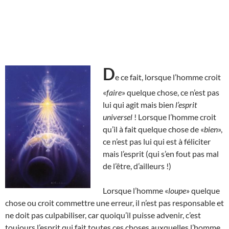
D
e ce fait, lorsque l’homme croit
«
faire
» quelque chose, ce n’est pas
lui qui agit mais bien
l’esprit
universel
! Lorsque l’homme croit
qu’il à fait quelque chose de «
bien
»,
ce n’est pas lui qui est à féliciter
mais l’esprit (qui s’en fout pas mal
de l’être, d’ailleurs !)
Lorsque l’homme «
loupe
» quelque
chose ou croit commettre une erreur, il n’est pas responsable et
ne doit pas culpabiliser, car quoiqu’il puisse advenir, c’est
toujours l’esprit qui fait toutes ces choses auxquelles l’homme