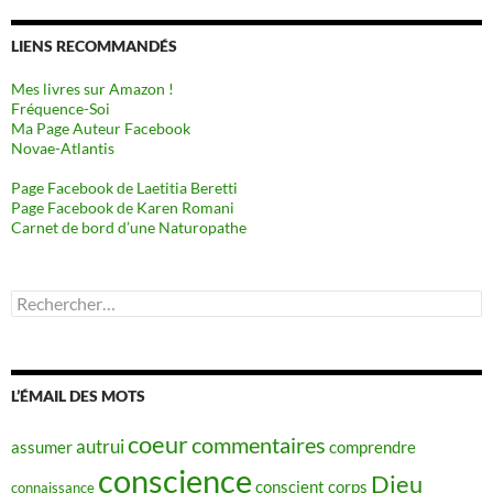
LIENS RECOMMANDÉS
Mes livres sur Amazon !
Fréquence-Soi
Ma Page Auteur Facebook
Novae-Atlantis
Page Facebook de Laetitia Beretti
Page Facebook de Karen Romani
Carnet de bord d’une Naturopathe
Rechercher :
L’ÉMAIL DES MOTS
coeur
commentaires
autrui
assumer
comprendre
conscience
Dieu
conscient
corps
connaissance