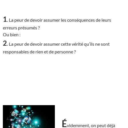
1
.
La peur de devoir assumer les conséquences de leurs
erreurs présumés ?
Ou bien :
2
.
La peur de devoir assumer cette vérité qu’ils ne sont
responsables de rien et de personne ?
É
videmment, on peut déjà