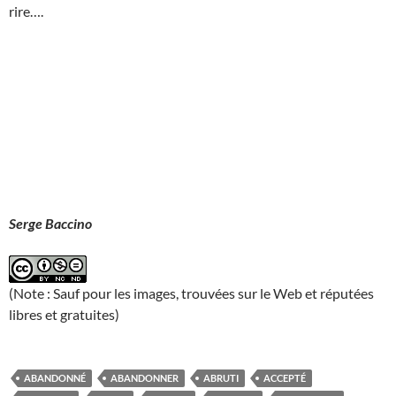
rire….
Serge Baccino
(Note : Sauf pour les images, trouvées sur le Web et réputées
libres et gratuites)
ABANDONNÉ
ABANDONNER
ABRUTI
ACCEPTÉ