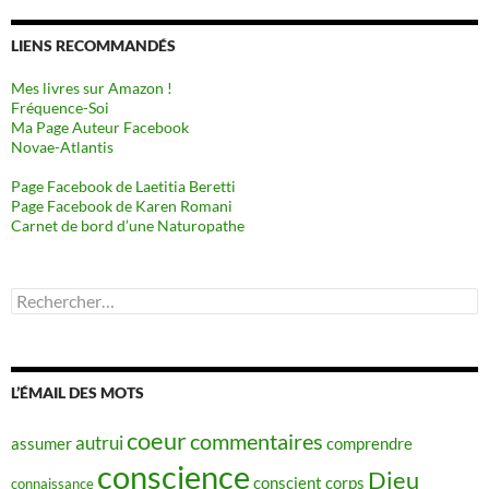
LIENS RECOMMANDÉS
Mes livres sur Amazon !
Fréquence-Soi
Ma Page Auteur Facebook
Novae-Atlantis
Page Facebook de Laetitia Beretti
Page Facebook de Karen Romani
Carnet de bord d’une Naturopathe
Rechercher :
L’ÉMAIL DES MOTS
coeur
commentaires
autrui
assumer
comprendre
conscience
Dieu
conscient
corps
connaissance