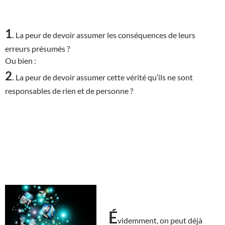
1
.
La peur de devoir assumer les conséquences de leurs
erreurs présumés ?
Ou bien :
2
.
La peur de devoir assumer cette vérité qu’ils ne sont
responsables de rien et de personne ?
É
videmment, on peut déjà