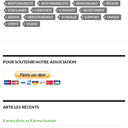
RESPONSABILITÉ
RESPONSABILITÉS
RESPONSABLE
RÉUSSIR
S'EXCLAMER
S'IDENTIFIE
S'INVENTE
SECRÈTEMENT
SIDDHA
SIMULTANÉMENT
SONDAGE
SUPPORT
UNIQUE
VÉRITÉ
VIVANT
POUR SOUTENIR NOTRE ASSOCIATION
ARTICLES RÉCENTS
Karma divin vs Karma humain