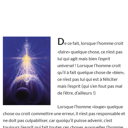
D
e ce fait, lorsque l’homme croit
«
faire
» quelque chose, ce n’est pas
lui qui agit mais bien
l’esprit
universel
! Lorsque l’homme croit
qu’il à fait quelque chose de «
bien
»,
ce n’est pas lui qui est à féliciter
mais l’esprit (qui s’en fout pas mal
de l’être, d’ailleurs !)
Lorsque l’homme «
loupe
» quelque
chose ou croit commettre une erreur, il n’est pas responsable et
ne doit pas culpabiliser, car quoiqu’il puisse advenir, c’est
toujours l’esprit qui fait toutes ces choses auxquelles l’homme