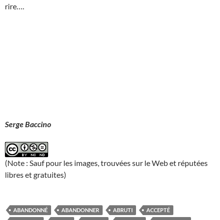
rire….
Serge Baccino
(Note : Sauf pour les images, trouvées sur le Web et réputées
libres et gratuites)
ABANDONNÉ
ABANDONNER
ABRUTI
ACCEPTÉ