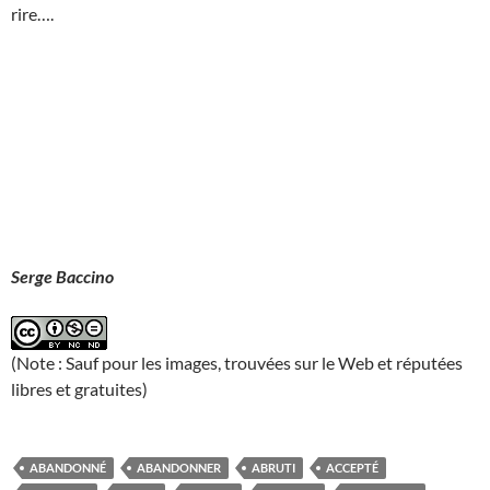
rire….
Serge Baccino
(Note : Sauf pour les images, trouvées sur le Web et réputées
libres et gratuites)
ABANDONNÉ
ABANDONNER
ABRUTI
ACCEPTÉ