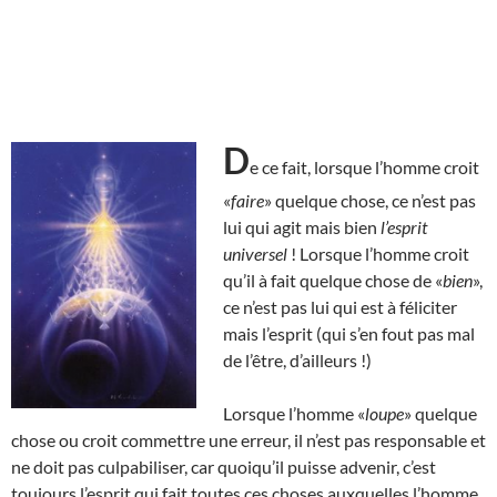
D
e ce fait, lorsque l’homme croit
«
faire
» quelque chose, ce n’est pas
lui qui agit mais bien
l’esprit
universel
! Lorsque l’homme croit
qu’il à fait quelque chose de «
bien
»,
ce n’est pas lui qui est à féliciter
mais l’esprit (qui s’en fout pas mal
de l’être, d’ailleurs !)
Lorsque l’homme «
loupe
» quelque
chose ou croit commettre une erreur, il n’est pas responsable et
ne doit pas culpabiliser, car quoiqu’il puisse advenir, c’est
toujours l’esprit qui fait toutes ces choses auxquelles l’homme