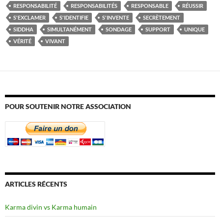
RESPONSABILITÉ
RESPONSABILITÉS
RESPONSABLE
RÉUSSIR
S'EXCLAMER
S'IDENTIFIE
S'INVENTE
SECRÈTEMENT
SIDDHA
SIMULTANÉMENT
SONDAGE
SUPPORT
UNIQUE
VÉRITÉ
VIVANT
POUR SOUTENIR NOTRE ASSOCIATION
ARTICLES RÉCENTS
Karma divin vs Karma humain