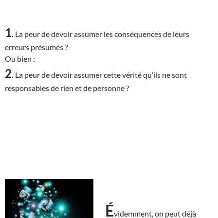
1
.
La peur de devoir assumer les conséquences de leurs
erreurs présumés ?
Ou bien :
2
.
La peur de devoir assumer cette vérité qu’ils ne sont
responsables de rien et de personne ?
É
videmment, on peut déjà