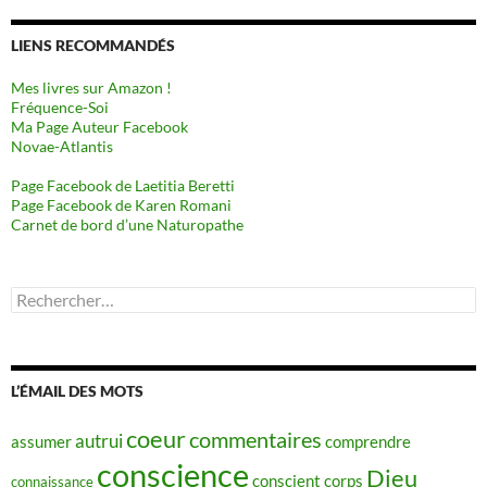
LIENS RECOMMANDÉS
Mes livres sur Amazon !
Fréquence-Soi
Ma Page Auteur Facebook
Novae-Atlantis
Page Facebook de Laetitia Beretti
Page Facebook de Karen Romani
Carnet de bord d’une Naturopathe
Rechercher :
L’ÉMAIL DES MOTS
coeur
commentaires
autrui
assumer
comprendre
conscience
Dieu
conscient
corps
connaissance